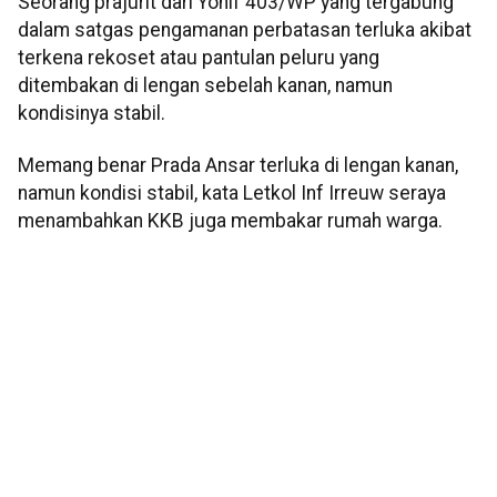
Seorang prajurit dari Yonif 403/WP yang tergabung
dalam satgas pengamanan perbatasan terluka akibat
terkena rekoset atau pantulan peluru yang
ditembakan di lengan sebelah kanan, namun
kondisinya stabil.
Memang benar Prada Ansar terluka di lengan kanan,
namun kondisi stabil, kata Letkol Inf Irreuw seraya
menambahkan KKB juga membakar rumah warga.