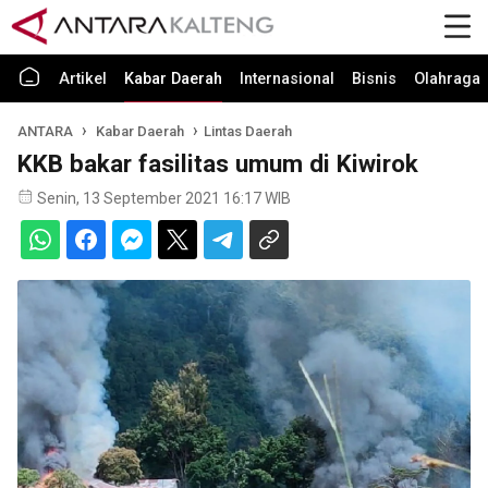
Artikel
Kabar Daerah
Internasional
Bisnis
Olahraga
ANTARA
Kabar Daerah
Lintas Daerah
KKB bakar fasilitas umum di Kiwirok
Senin, 13 September 2021 16:17 WIB