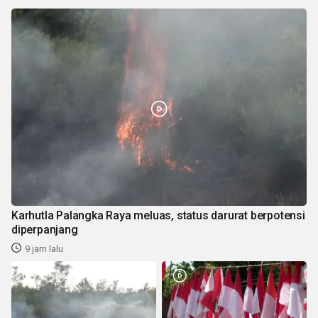
Karhutla Palangka Raya meluas, status darurat berpotensi
diperpanjang
9 jam lalu