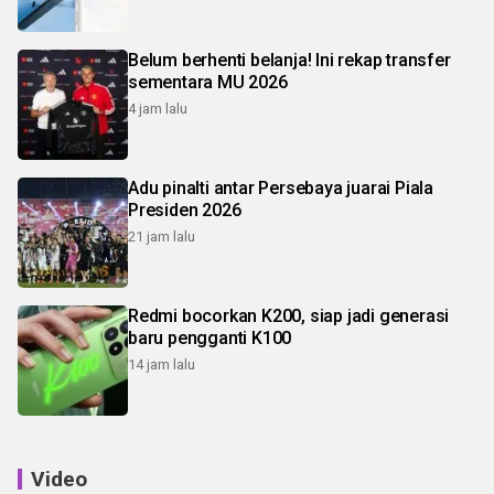
Belum berhenti belanja! Ini rekap transfer
sementara MU 2026
4 jam lalu
Adu pinalti antar Persebaya juarai Piala
Presiden 2026
21 jam lalu
Redmi bocorkan K200, siap jadi generasi
baru pengganti K100
14 jam lalu
Video