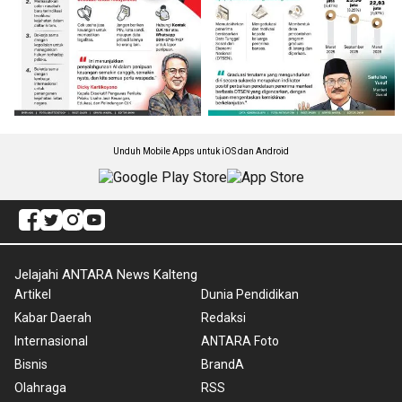
Unduh Mobile Apps untuk iOS dan Android
Jelajahi ANTARA News Kalteng
Artikel
Dunia Pendidikan
Kabar Daerah
Redaksi
Internasional
ANTARA Foto
Bisnis
BrandA
Olahraga
RSS