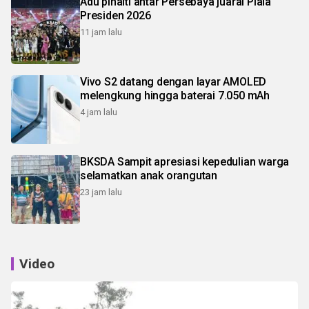
Adu pinalti antar Persebaya juarai Piala
Presiden 2026
11 jam lalu
Vivo S2 datang dengan layar AMOLED
melengkung hingga baterai 7.050 mAh
4 jam lalu
BKSDA Sampit apresiasi kepedulian warga
selamatkan anak orangutan
23 jam lalu
Video