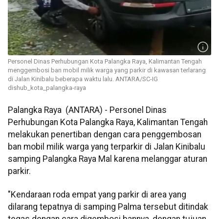
Personel Dinas Perhubungan Kota Palangka Raya, Kalimantan Tengah
menggembosi ban mobil milik warga yang parkir di kawasan terlarang
di Jalan Kinibalu beberapa waktu lalu. ANTARA/SC-IG
dishub_kota_palangka-raya
Palangka Raya (ANTARA) - Personel Dinas
Perhubungan Kota Palangka Raya, Kalimantan Tengah
melakukan penertiban dengan cara penggembosan
ban mobil milik warga yang terparkir di Jalan Kinibalu
samping Palangka Raya Mal karena melanggar aturan
parkir.
"Kendaraan roda empat yang parkir di area yang
dilarang tepatnya di samping Palma tersebut ditindak
tegas dengan cara digembosi bannya, dengan tujuan