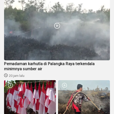
Pemadaman karhutla di Palangka Raya terkendala
minimnya sumber air
20 jam lalu