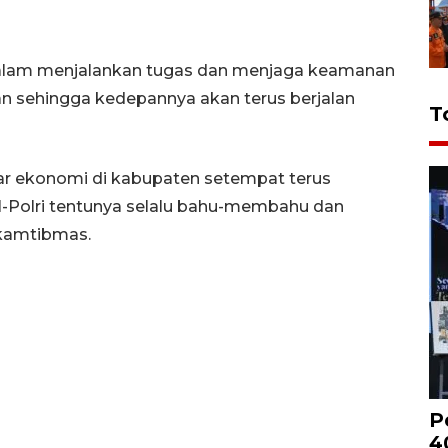
i dalam menjalankan tugas dan menjaga keamanan
n sehingga kedepannya akan terus berjalan
T
r ekonomi di kabupaten setempat terus
I-Polri tentunya selalu bahu-membahu dan
 kamtibmas.
P
4