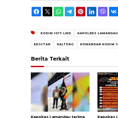
KODIM 1017-LMD
KAPOLRES LAMANDAU
KEJUTAN
KALTENG
KOMANDAN KODIM 1
Berita Terkait
Kapolres Lamandau terima
Kapolres 