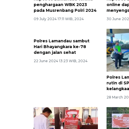
penghargaan WBK 2023
online da
pada Musrenbang Polri 2024
menyengs
09 July 2024 17:11 WIB, 2024
30 June 202
Polres Lamandau sambut
Hari Bhayangkara ke-78
dengan jalan sehat
22 June 2024 13:23 WIB, 2024
Polres La
rutin di S
kelangka
28 March 20