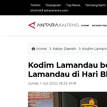
Terkini
Terpopuler
Top News
Tentang Kami
otomotif.antaranews.com
HOME
NUSANTAR
Home
Kabar Daerah
Kodim Lamanda
Kodim Lamandau ber
Lamandau di Hari 
Jumat, 1 Juli 2022 18:32 WIB