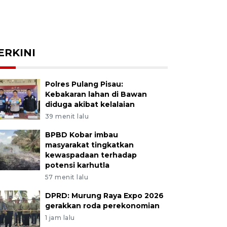
ERKINI
Polres Pulang Pisau:
Kebakaran lahan di Bawan
diduga akibat kelalaian
39 menit lalu
BPBD Kobar imbau
masyarakat tingkatkan
kewaspadaan terhadap
potensi karhutla
57 menit lalu
DPRD: Murung Raya Expo 2026
gerakkan roda perekonomian
1 jam lalu