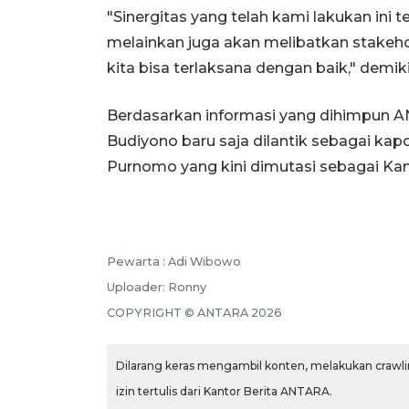
"Sinergitas yang telah kami lakukan ini te
melainkan juga akan melibatkan stakeho
kita bisa terlaksana dengan baik," demik
Berdasarkan informasi yang dihimpun 
Budiyono baru saja dilantik sebagai ka
Purnomo yang kini dimutasi sebagai Kani
Pewarta :
Adi Wibowo
Uploader:
Ronny
COPYRIGHT ©
ANTARA
2026
Dilarang keras mengambil konten, melakukan crawlin
izin tertulis dari Kantor Berita ANTARA.