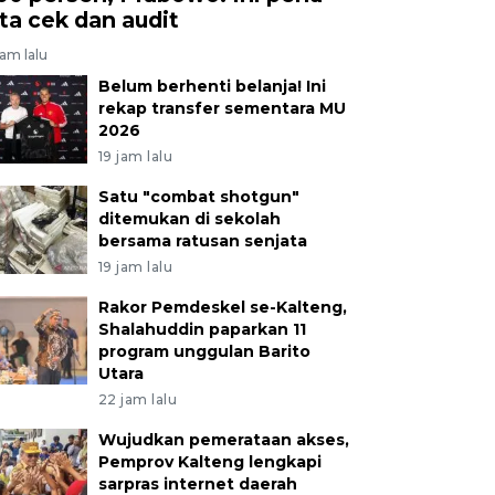
ita cek dan audit
jam lalu
Belum berhenti belanja! Ini
rekap transfer sementara MU
2026
19 jam lalu
Satu "combat shotgun"
ditemukan di sekolah
bersama ratusan senjata
19 jam lalu
Rakor Pemdeskel se-Kalteng,
Shalahuddin paparkan 11
program unggulan Barito
Utara
22 jam lalu
Wujudkan pemerataan akses,
Pemprov Kalteng lengkapi
sarpras internet daerah