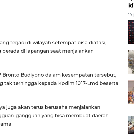
k
19 
g terjadi di wilayah setempat bisa diatasi,
ng berada di lapangan saat menjalankan
 Bronto Budiyono dalam kesempatan tersebut,
g tak terhingga kepada Kodim 1017-Lmd beserta
ya juga akan terus berusaha menjalankan
ngguan-gangguan yang bisa membuat daerah
sama.