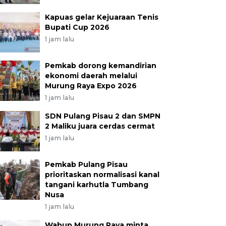
Kapuas gelar Kejuaraan Tenis
Bupati Cup 2026
1 jam lalu
Pemkab dorong kemandirian
ekonomi daerah melalui
Murung Raya Expo 2026
1 jam lalu
SDN Pulang Pisau 2 dan SMPN
2 Maliku juara cerdas cermat
1 jam lalu
Pemkab Pulang Pisau
prioritaskan normalisasi kanal
tangani karhutla Tumbang
Nusa
1 jam lalu
Wabup Murung Raya minta