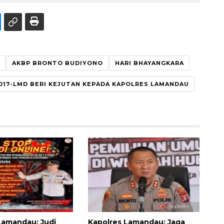
AKBP BRONTO BUDIYONO
HARI BHAYANGKARA
017-LMD BERI KEJUTAN KEPADA KAPOLRES LAMANDAU
Lamandau: Judi
Kapolres Lamandau: Jaga