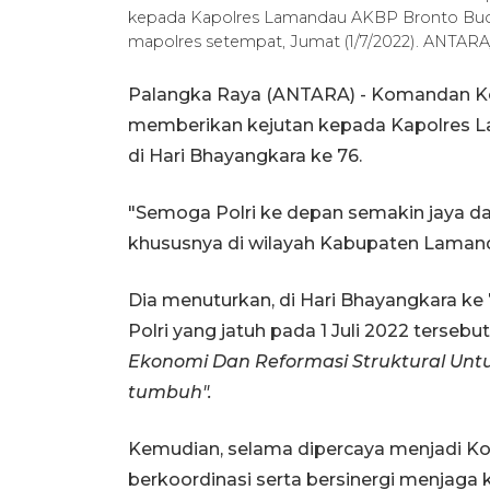
kepada Kapolres Lamandau AKBP Bronto Budi
mapolres setempat, Jumat (1/7/2022). ANTAR
Palangka Raya (ANTARA) - Komandan Ko
memberikan kejutan kepada Kapolres 
di Hari Bhayangkara ke 76.
"Semoga Polri ke depan semakin jaya dan
khususnya di wilayah Kabupaten Lamand
Dia menuturkan, di Hari Bhayangkara ke 
Polri yang jatuh pada 1 Juli 2022 tersebu
Ekonomi Dan Reformasi Struktural Un
tumbuh".
Kemudian, selama dipercaya menjadi Ko
berkoordinasi serta bersinergi menjag