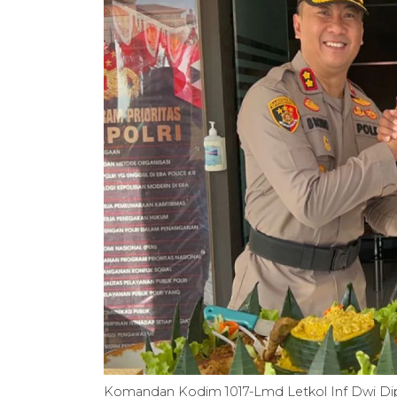
Komandan Kodim 1017-Lmd Letkol Inf Dwi Di