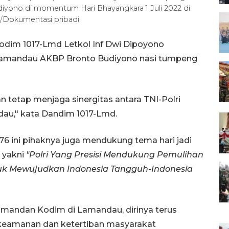
yono di momentum Hari Bhayangkara 1 Juli 2022 di
A/Dokumentasi pribadi
dim 1017-Lmd Letkol Inf Dwi Dipoyono
Lamandau AKBP Bronto Budiyono nasi tumpeng
 tetap menjaga sinergitas antara TNI-Polri
au," kata Dandim 1017-Lmd.
76 ini pihaknya juga mendukung tema hari jadi
t yakni
"Polri Yang Presisi Mendukung Pemulihan
tuk Mewujudkan Indonesia Tangguh-Indonesia
mandan Kodim di Lamandau, dirinya terus
a keamanan dan ketertiban masyarakat