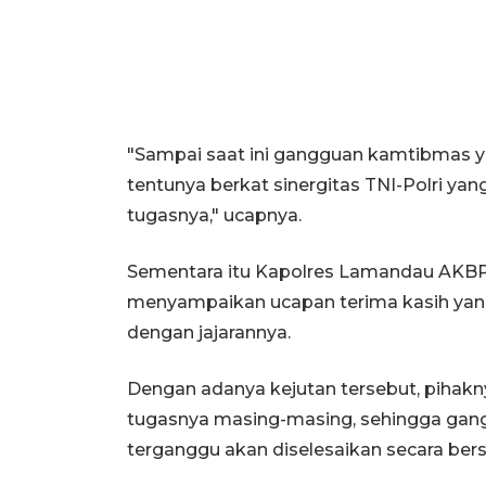
"Sampai saat ini gangguan kamtibmas yan
tentunya berkat sinergitas TNI-Polri ya
tugasnya," ucapnya.
Sementara itu Kapolres Lamandau AKBP
menyampaikan ucapan terima kasih yan
dengan jajarannya.
Dengan adanya kejutan tersebut, pihakn
tugasnya masing-masing, sehingga ga
terganggu akan diselesaikan secara ber