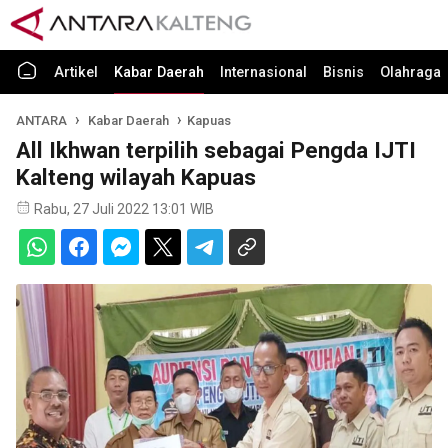
Artikel
Kabar Daerah
Internasional
Bisnis
Olahraga
ANTARA
Kabar Daerah
Kapuas
All Ikhwan terpilih sebagai Pengda IJTI
Kalteng wilayah Kapuas
Rabu, 27 Juli 2022 13:01 WIB