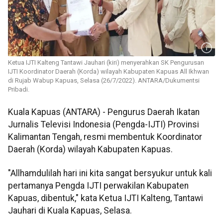
Ketua IJTI Kalteng Tantawi Jauhari (kiri) menyerahkan SK Pengurusan
IJTI Koordinator Daerah (Korda) wilayah Kabupaten Kapuas All Ikhwan
di Rujab Wabup Kapuas, Selasa (26/7/2022). ANTARA/Dukumentsi
Pribadi.
Kuala Kapuas (ANTARA) - Pengurus Daerah Ikatan
Jurnalis Televisi Indonesia (Pengda-IJTI) Provinsi
Kalimantan Tengah, resmi membentuk Koordinator
Daerah (Korda) wilayah Kabupaten Kapuas.
"Allhamdulilah hari ini kita sangat bersyukur untuk kali
pertamanya Pengda IJTI perwakilan Kabupaten
Kapuas, dibentuk," kata Ketua IJTI Kalteng, Tantawi
Jauhari di Kuala Kapuas, Selasa.