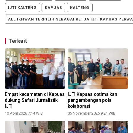
IJTI KALTENG
KAPUAS
KALTENG
ALL IKHWAN TERPILIH SEBAGAI KETUA IJTI KAPUAS PERW
Terkait
Empat kecamatan di Kapuas
IJTI Kapuas optimalkan
dukung Safari Jurnalistik
pengembangan pola
IJTI
kolaborasi
10 April 2026 7:14 WIB
05 November 2025 9:21 WIB