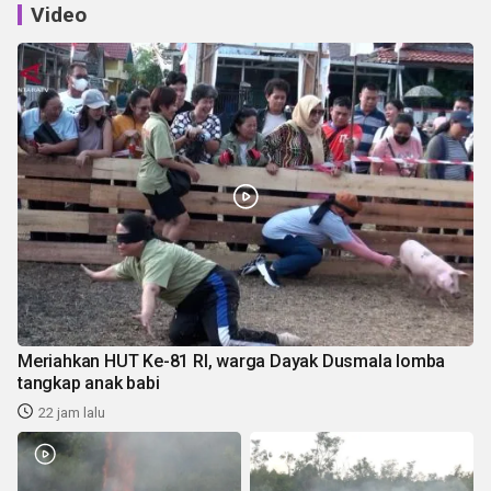
Video
Meriahkan HUT Ke-81 RI, warga Dayak Dusmala lomba
tangkap anak babi
22 jam lalu