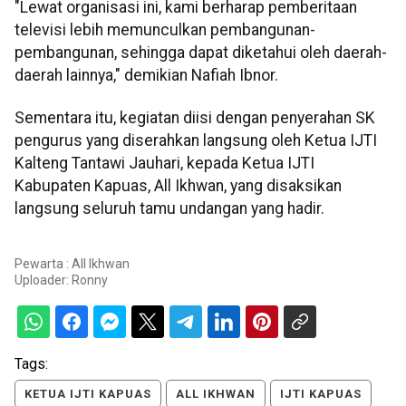
"Lewat organisasi ini, kami berharap pemberitaan
televisi lebih memunculkan pembangunan-
pembangunan, sehingga dapat diketahui oleh daerah-
daerah lainnya," demikian Nafiah Ibnor.
Sementara itu, kegiatan diisi dengan penyerahan SK
pengurus yang diserahkan langsung oleh Ketua IJTI
Kalteng Tantawi Jauhari, kepada Ketua IJTI
Kabupaten Kapuas, All Ikhwan, yang disaksikan
langsung seluruh tamu undangan yang hadir.
Pewarta : All Ikhwan
Uploader:
Ronny
Tags:
KETUA IJTI KAPUAS
ALL IKHWAN
IJTI KAPUAS