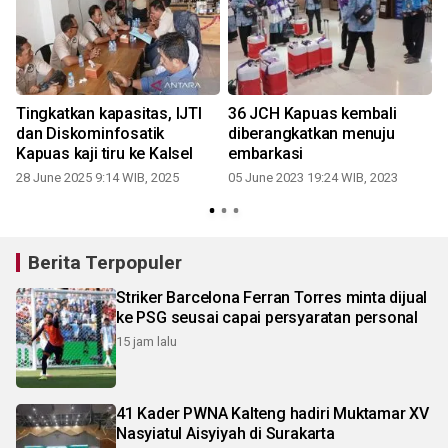
Tingkatkan kapasitas, IJTI
36 JCH Kapuas kembali
g
dan Diskominfosatik
diberangkatkan menuju
Kapuas kaji tiru ke Kalsel
embarkasi
28 June 2025 9:14 WIB, 2025
05 June 2023 19:24 WIB, 2023
Berita Terpopuler
Striker Barcelona Ferran Torres minta dijual
ke PSG seusai capai persyaratan personal
15 jam lalu
41 Kader PWNA Kalteng hadiri Muktamar XV
Nasyiatul Aisyiyah di Surakarta