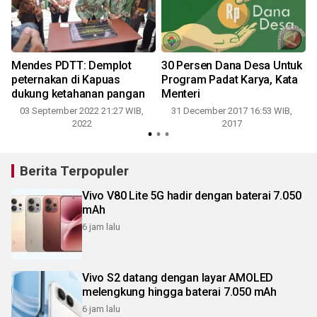
g
Mendes PDTT: Demplot
30 Persen Dana Desa Untuk
peternakan di Kapuas
Program Padat Karya, Kata
dukung ketahanan pangan
Menteri
03 September 2022 21:27 WIB,
31 December 2017 16:53 WIB,
2022
2017
Berita Terpopuler
Vivo V80 Lite 5G hadir dengan baterai 7.050
mAh
6 jam lalu
Vivo S2 datang dengan layar AMOLED
melengkung hingga baterai 7.050 mAh
6 jam lalu