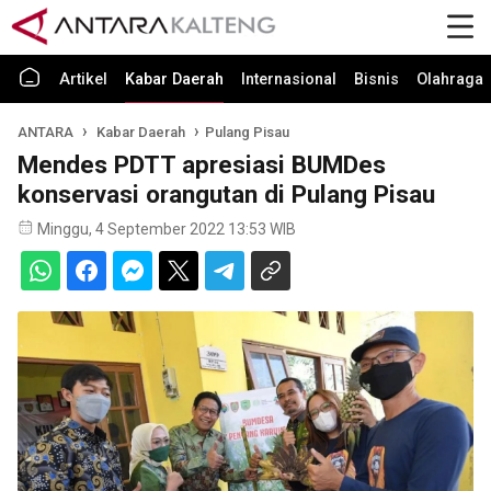
Artikel
Kabar Daerah
Internasional
Bisnis
Olahraga
ANTARA
Kabar Daerah
Pulang Pisau
Mendes PDTT apresiasi BUMDes
konservasi orangutan di Pulang Pisau
Minggu, 4 September 2022 13:53 WIB