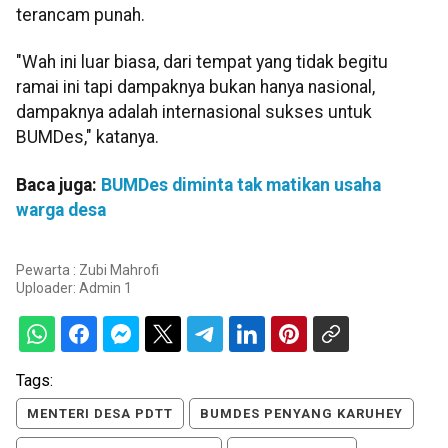
terancam punah.
"Wah ini luar biasa, dari tempat yang tidak begitu
ramai ini tapi dampaknya bukan hanya nasional,
dampaknya adalah internasional sukses untuk
BUMDes," katanya.
Baca juga:
BUMDes diminta tak matikan usaha
warga desa
Pewarta : Zubi Mahrofi
Uploader:
Admin 1
Tags:
MENTERI DESA PDTT
BUMDES PENYANG KARUHEY