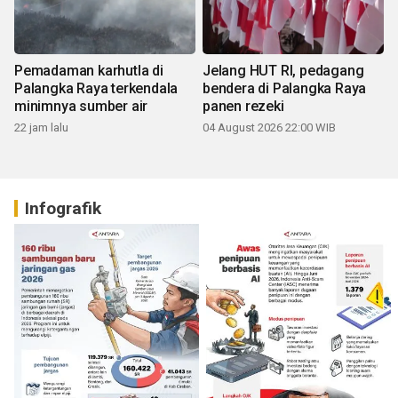
Pemadaman karhutla di
Jelang HUT RI, pedagang
Palangka Raya terkendala
bendera di Palangka Raya
minimnya sumber air
panen rezeki
22 jam lalu
04 August 2026 22:00 WIB
Infografik