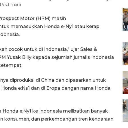
r Rochman)
Prospect Motor (HPM) masih
tuk memasukkan Honda e-Ny1 atau kerap
ndonesia.
ah cocok untuk di Indonesia," ujar Sales &
PM Yusak Billy kepada sejumlah jurnalis Indonesia
 setempat.
anya diproduksi di China dan dipasarkan untuk
a Honda e:Ns1 dan di Eropa dengan nama Honda
 Honda e:Ny1 ke Indonesia melibatkan banyak
taan konsumen, dan perkembangan tren kendaraan