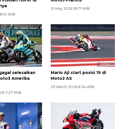
nya
10 May 2026 18:17 WIB
 8:10 WIB
gagal selesaikan
Mario Aji start posisi 19 di
oto3 Amerika
Moto2 AS
29 March 2026 8:34 WIB
26 7:27 WIB