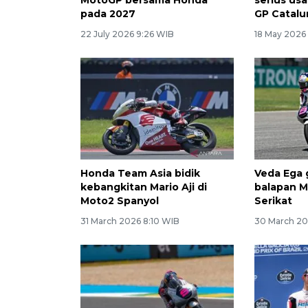
pada 2027
GP Catalu
22 July 2026 9:26 WIB
18 May 2026
Honda Team Asia bidik
Veda Ega 
kebangkitan Mario Aji di
balapan M
Moto2 Spanyol
Serikat
31 March 2026 8:10 WIB
30 March 20