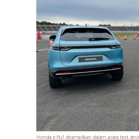
Honda e:Ny1 ditampilkan dalam acara test dri