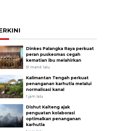
ERKINI
Dinkes Palangka Raya perkuat
peran puskesmas cegah
kematian ibu melahirkan
51 menit lalu
Kalimantan Tengah perkuat
penanganan karhutla melalui
normalisasi kanal
1 jam lalu
Dishut Kalteng ajak
penguatan kolaborasi
optimalkan penanganan
karhutla