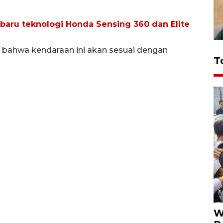
baru teknologi Honda Sensing 360 dan Elite
u bahwa kendaraan ini akan sesuai dengan
T
W