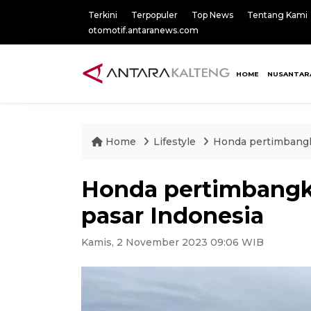
Terkini
Terpopuler
Top News
Tentang Kami
otomotif.antaranews.com
HOME
NUSANTAR
Home
Lifestyle
Honda pertimbangka
Honda pertimbangka
pasar Indonesia
Kamis, 2 November 2023 09:06 WIB