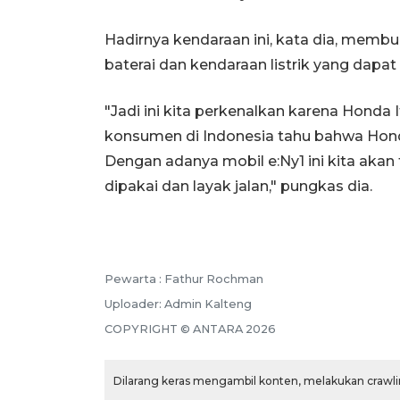
Hadirnya kendaraan ini, kata dia, memb
baterai dan kendaraan listrik yang dapat 
"Jadi ini kita perkenalkan karena Honda 
konsumen di Indonesia tahu bahwa Honda
Dengan adanya mobil e:Ny1 ini kita aka
dipakai dan layak jalan," pungkas dia.
Pewarta :
Fathur Rochman
Uploader:
Admin Kalteng
COPYRIGHT ©
ANTARA
2026
Dilarang keras mengambil konten, melakukan crawlin