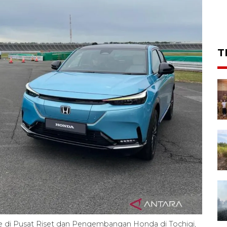
T
ve di Pusat Riset dan Pengembangan Honda di Tochigi,