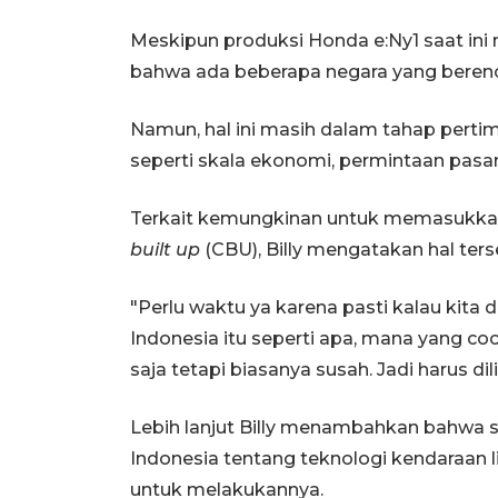
Meskipun produksi Honda e:Ny1 saat ini 
bahwa ada beberapa negara yang beren
Namun, hal ini masih dalam tahap pert
seperti skala ekonomi, permintaan pasar,
Terkait kemungkinan untuk memasukkan
built up
(CBU), Billy mengatakan hal te
"Perlu waktu ya karena pasti kalau kita d
Indonesia itu seperti apa, mana yang co
saja tetapi biasanya susah. Jadi harus di
Lebih lanjut Billy menambahkan bahwa s
Indonesia tentang teknologi kendaraan li
untuk melakukannya.