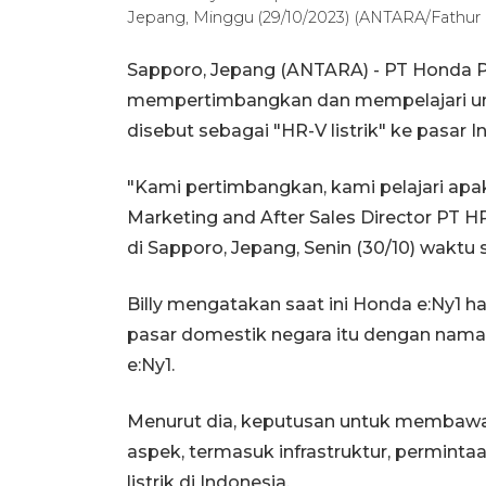
Jepang, Minggu (29/10/2023) (ANTARA/Fathu
Sapporo, Jepang (ANTARA) - PT Honda 
mempertimbangkan dan mempelajari un
disebut sebagai "HR-V listrik" ke pasar I
"Kami pertimbangkan, kami pelajari apak
Marketing and After Sales Director PT H
di Sapporo, Jepang, Senin (30/10) waktu
Billy mengatakan saat ini Honda e:Ny1 h
pasar domestik negara itu dengan nam
e:Ny1.
Menurut dia, keputusan untuk membawa
aspek, termasuk infrastruktur, permin
listrik di Indonesia.