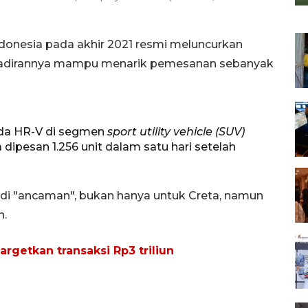
donesia pada akhir 2021 resmi meluncurkan
ehadirannya mampu menarik pemesanan sebanyak
da HR-V di segmen
sport utility vehicle (SUV)
ipesan 1.256 unit dalam satu hari setelah
adi "ancaman", bukan hanya untuk Creta, namun
n.
rgetkan transaksi Rp3 triliun