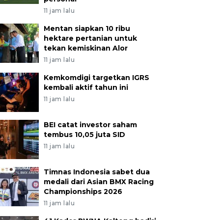
11 jam lalu
Mentan siapkan 10 ribu
hektare pertanian untuk
tekan kemiskinan Alor
11 jam lalu
Kemkomdigi targetkan IGRS
kembali aktif tahun ini
11 jam lalu
BEI catat investor saham
tembus 10,05 juta SID
11 jam lalu
Timnas Indonesia sabet dua
medali dari Asian BMX Racing
Championships 2026
11 jam lalu