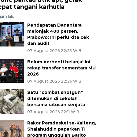
epat tangani karhutla
jam lalu
Pendapatan Danantara
melonjak 400 persen,
Prabowo: Ini perlu kita cek
dan audit
07 August 2026 22:35 WIB
Belum berhenti belanja! Ini
rekap transfer sementara MU
2026
07 August 2026 22:26 WIB
Satu "combat shotgun"
ditemukan di sekolah
bersama ratusan senjata
07 August 2026 22:11 WIB
Rakor Pemdeskel se-Kalteng,
Shalahuddin paparkan 11
program unggulan Barito