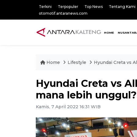
Terkini
Terpopuler
Top News
Tentang Kami
otomotif.antaranews.com
HOME
NUSANTAR
Home
Lifestyle
Hyundai Creta vs A
Hyundai Creta vs A
mana lebih unggul?
Kamis, 7 April 2022 16:31 WIB