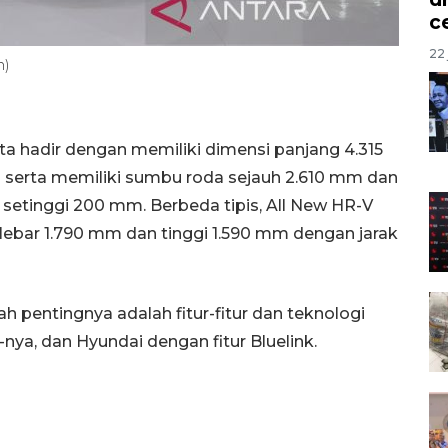
c
22 
n)
eta hadir dengan memiliki dimensi panjang 4.315
 serta memiliki sumbu roda sejauh 2.610 mm dan
e
setinggi 200 mm. Berbeda tipis, All New HR-V
lebar 1.790 mm dan tinggi 1.590 mm dengan jarak
ah pentingnya adalah fitur-fitur dan teknologi
ya, dan Hyundai dengan fitur Bluelink.