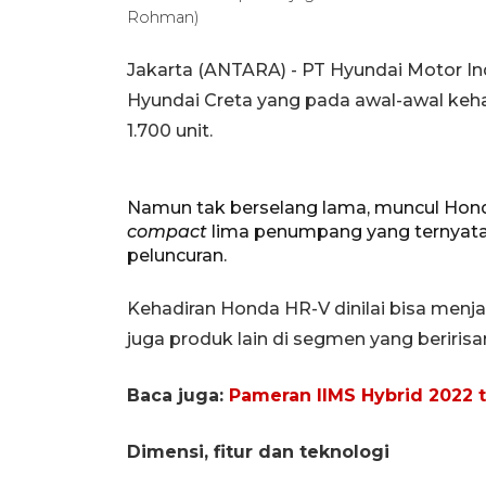
Rohman)
Jakarta (ANTARA) - PT Hyundai Motor In
Hyundai Creta yang pada awal-awal k
1.700 unit.
Namun tak berselang lama, muncul Hon
compact
lima penumpang yang ternyata d
peluncuran.
Kehadiran Honda HR-V dinilai bisa menj
juga produk lain di segmen yang beririsa
Baca juga:
Pameran IIMS Hybrid 2022 ta
Dimensi, fitur dan teknologi