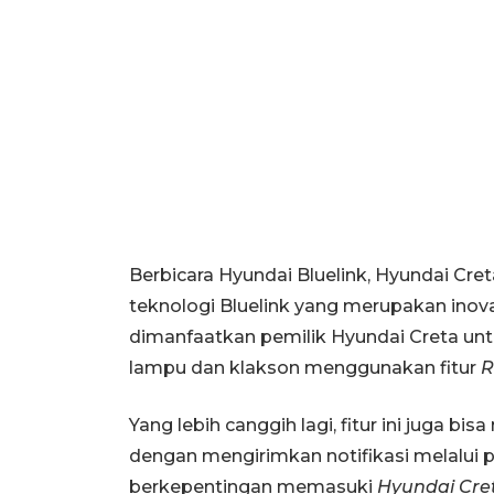
Berbicara Hyundai Bluelink, Hyundai Cr
teknologi Bluelink yang merupakan inov
dimanfaatkan pemilik Hyundai Creta un
lampu dan klakson menggunakan fitur
R
Yang lebih canggih lagi, fitur ini juga b
dengan mengirimkan notifikasi melalui po
berkepentingan memasuki
Hyundai Cre