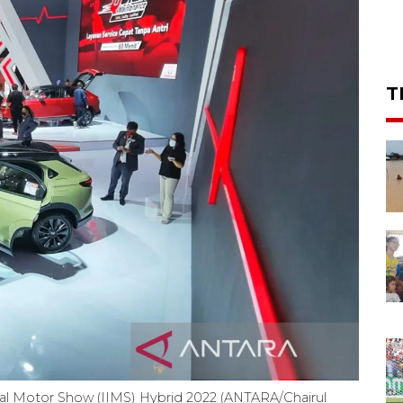
T
al Motor Show (IIMS) Hybrid 2022 (ANTARA/Chairul