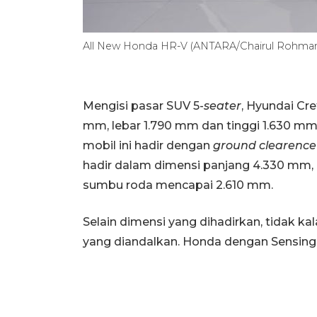
All New Honda HR-V (ANTARA/Chairul Rohma
Mengisi pasar SUV 5-
seater
, Hyundai Cr
mm, lebar 1.790 mm dan tinggi 1.630 mm
mobil ini hadir dengan
ground clearenc
hadir dalam dimensi panjang 4.330 mm, 
sumbu roda mencapai 2.610 mm.
Selain dimensi yang dihadirkan, tidak kal
yang diandalkan. Honda dengan Sensing-n