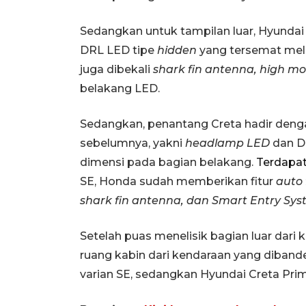
Sedangkan untuk tampilan luar, Hyundai C
DRL LED tipe
hidden
yang tersemat mel
juga dibekali
shark fin antenna, high m
belakang LED.
Sedangkan, penantang Creta hadir denga
sebelumnya, yakni
headlamp LED
dan D
dimensi pada bagian belakang.
Terdapa
SE, Honda sudah memberikan fitur
auto 
shark fin antenna, dan Smart Entry Sys
Setelah puas menelisik bagian luar dari 
ruang kabin dari kendaraan yang diband
varian SE, sedangkan Hyundai Creta Prim