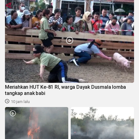
Meriahkan HUT Ke-81 RI, warga Dayak Dusmala lomba
tangkap anak babi
10 jam lalu