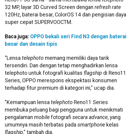
32 MP, layar 3D Curved Screen dengan
refresh rate
120Hz, baterai besar, ColorOS 14 dan pengisian daya
super cepat SUPERVOOCTM.
Baca juga:
OPPO bekali seri Find N3 dengan baterai
besar dan desain tipis
“Lensa
telephoto
memang memiliki daya tarik
tersendiri. Dan dengan tetap menghadirkan lensa
telephoto untuk fotografi kualitas
flagship
di Reno11
Series, OPPO merespons ekspektasi konsumen
terhadap fitur premium di kategori ini," ucap dia.
"Kemampuan lensa
telephoto
Reno11 Series
membuka peluang bagi pengguna untuk menikmati
pengalaman
mobile
fotografi
secara advance
, yang
umumnya masih terbatas pada
smartphone
kelas
flagship
," tambah dia.