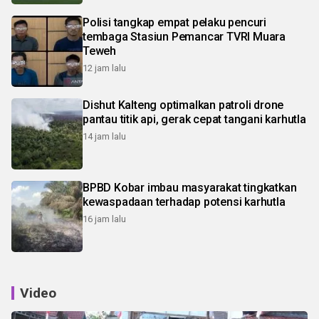
Polisi tangkap empat pelaku pencuri
tembaga Stasiun Pemancar TVRI Muara
Teweh
12 jam lalu
Dishut Kalteng optimalkan patroli drone
pantau titik api, gerak cepat tangani karhutla
14 jam lalu
BPBD Kobar imbau masyarakat tingkatkan
kewaspadaan terhadap potensi karhutla
16 jam lalu
Video