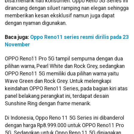
bisa.menarik hati konsumen. Oppo Reno 5G Series ini
dirancang dengan siluet ramping nan elegan sehingga
memberikan kesan eksklusif namun juga dapat
dengan nyaman digunakan.
Baca juga:
Oppo Reno11 series resmi dirilis pada 23
November
OPPO Reno11 Pro 5G tampil sempurna dengan dua
pilihan warna, Pearl White dan Rock Grey, sedangkan
OPPO Reno11 5G memiliki dua pilihan warna yaitu
Wave Green dan Rock Grey. Untuk melengkapi
keindahan OPPO Reno11 Series, pada bagian kiri atas
panel belakang perangkat ini, terdapat desain
Sunshine Ring dengan
frame
menarik.
Di Indonesia, Oppo Reno 11 5G Series ini dibanderol
dengan harga Rp8.999.000 untuk OPPO Reno11 Pro
5G. Sedangkan untuk Oppo Reno 11 5G diniagakan