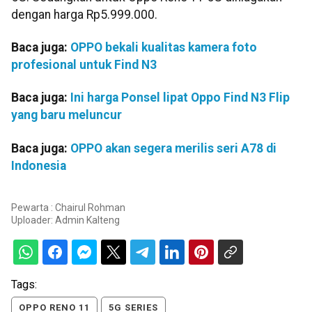
dengan harga Rp5.999.000.
Baca juga:
OPPO bekali kualitas kamera foto
profesional untuk Find N3
Baca juga:
Ini harga Ponsel lipat Oppo Find N3 Flip
yang baru meluncur
Baca juga:
OPPO akan segera merilis seri A78 di
Indonesia
Pewarta : Chairul Rohman
Uploader:
Admin Kalteng
Tags:
OPPO RENO 11
5G SERIES