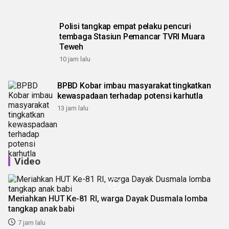
Polisi tangkap empat pelaku pencuri
tembaga Stasiun Pemancar TVRI Muara
Teweh
10 jam lalu
BPBD Kobar imbau masyarakat tingkatkan
kewaspadaan terhadap potensi karhutla
13 jam lalu
Video
Meriahkan HUT Ke-81 RI, warga Dayak Dusmala lomba
tangkap anak babi
7 jam lalu