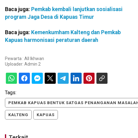
Baca juga:
Pemkab kembali lanjutkan sosialisasi
program Jaga Desa di Kapuas Timur
Baca juga:
Kemenkumham Kalteng dan Pemkab
Kapuas harmonisasi peraturan daerah
Pewarta : All Ikhwan
Uploader:
Admin 2
Tags:
PEMKAB KAPUAS BENTUK SATGAS PENANGANAN MASALA
KALTENG
KAPUAS
Terkait