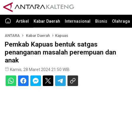
Artikel
Kabar Daerah
Internasional
Bisnis
Olahraga
ANTARA
Kabar Daerah
Kapuas
Pemkab Kapuas bentuk satgas
penanganan masalah perempuan dan
anak
Kamis, 28 Maret 2024 21:50 WIB