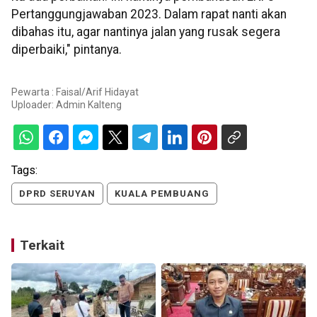
Pertanggungjawaban 2023. Dalam rapat nanti akan
dibahas itu, agar nantinya jalan yang rusak segera
diperbaiki," pintanya.
Pewarta : Faisal/Arif Hidayat
Uploader:
Admin Kalteng
Tags:
DPRD SERUYAN
KUALA PEMBUANG
Terkait