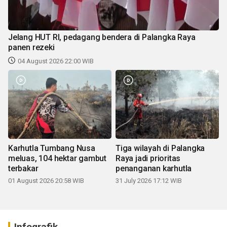
Jelang HUT RI, pedagang bendera di Palangka Raya
panen rezeki
04 August 2026 22:00 WIB
Karhutla Tumbang Nusa
Tiga wilayah di Palangka
meluas, 104 hektar gambut
Raya jadi prioritas
terbakar
penanganan karhutla
01 August 2026 20:58 WIB
31 July 2026 17:12 WIB
Infografik