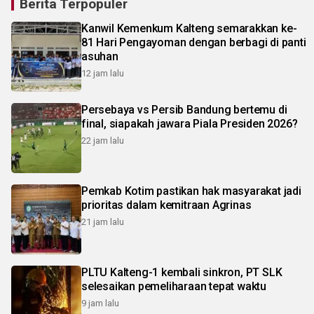
Berita Terpopuler
Kanwil Kemenkum Kalteng semarakkan ke-
81 Hari Pengayoman dengan berbagi di panti
asuhan
12 jam lalu
Persebaya vs Persib Bandung bertemu di
final, siapakah jawara Piala Presiden 2026?
22 jam lalu
Pemkab Kotim pastikan hak masyarakat jadi
prioritas dalam kemitraan Agrinas
21 jam lalu
PLTU Kalteng-1 kembali sinkron, PT SLK
selesaikan pemeliharaan tepat waktu
9 jam lalu