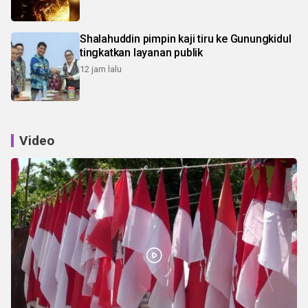
Shalahuddin pimpin kaji tiru ke Gunungkidul
tingkatkan layanan publik
12 jam lalu
Video