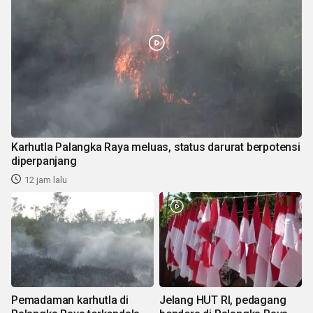
Karhutla Palangka Raya meluas, status darurat berpotensi
diperpanjang
12 jam lalu
Pemadaman karhutla di
Jelang HUT RI, pedagang