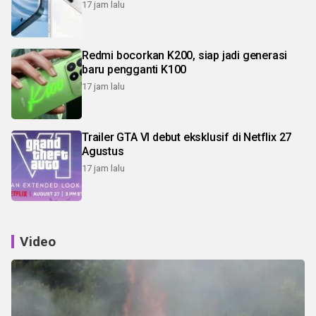
17 jam lalu
Redmi bocorkan K200, siap jadi generasi
baru pengganti K100
17 jam lalu
Trailer GTA VI debut eksklusif di Netflix 27
Agustus
17 jam lalu
Video