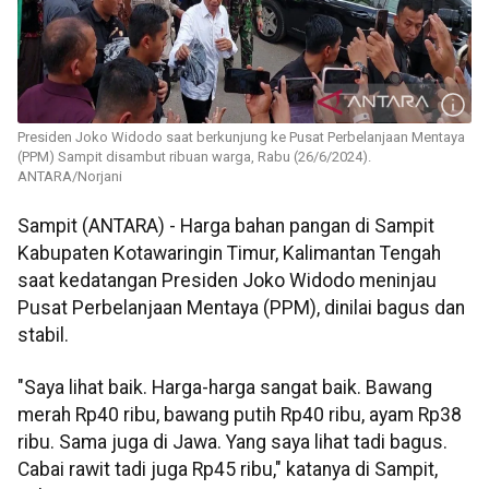
Presiden Joko Widodo saat berkunjung ke Pusat Perbelanjaan Mentaya
(PPM) Sampit disambut ribuan warga, Rabu (26/6/2024).
ANTARA/Norjani
Sampit (ANTARA) - Harga bahan pangan di Sampit
Kabupaten Kotawaringin Timur, Kalimantan Tengah
saat kedatangan Presiden Joko Widodo meninjau
Pusat Perbelanjaan Mentaya (PPM), dinilai bagus dan
stabil.
"Saya lihat baik. Harga-harga sangat baik. Bawang
merah Rp40 ribu, bawang putih Rp40 ribu, ayam Rp38
ribu. Sama juga di Jawa. Yang saya lihat tadi bagus.
Cabai rawit tadi juga Rp45 ribu," katanya di Sampit,