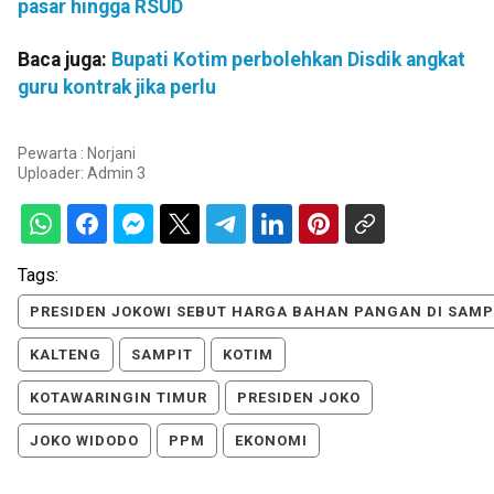
pasar hingga RSUD
Baca juga:
Bupati Kotim perbolehkan Disdik angkat
guru kontrak jika perlu
Pewarta : Norjani
Uploader:
Admin 3
Tags:
PRESIDEN JOKOWI SEBUT HARGA BAHAN PANGAN DI SAMP
KALTENG
SAMPIT
KOTIM
KOTAWARINGIN TIMUR
PRESIDEN JOKO
JOKO WIDODO
PPM
EKONOMI