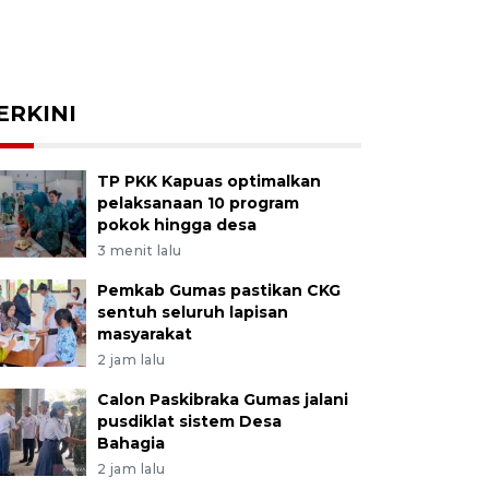
ERKINI
TP PKK Kapuas optimalkan
pelaksanaan 10 program
pokok hingga desa
3 menit lalu
Pemkab Gumas pastikan CKG
sentuh seluruh lapisan
masyarakat
2 jam lalu
Calon Paskibraka Gumas jalani
pusdiklat sistem Desa
Bahagia
2 jam lalu