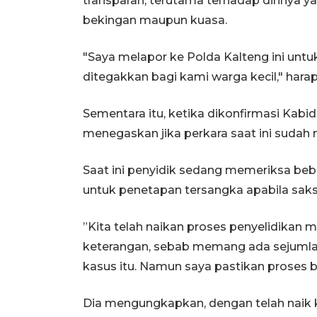
transparan, terutama terhadap dirinya y
bekingan maupun kuasa.
"Saya melapor ke Polda Kalteng ini untu
ditegakkan bagi kami warga kecil," hara
Sementara itu, ketika dikonfirmasi Kab
menegaskan jika perkara saat ini sudah 
Saat ini penyidik sedang memeriksa beb
untuk penetapan tersangka apabila saksi 
”Kita telah naikan proses penyelidikan m
keterangan, sebab memang ada sejumlah
kasus itu. Namun saya pastikan proses b
Dia mengungkapkan, dengan telah naik ke