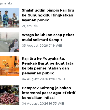
jam lalu
Shalahuddin pimpin kaji tiru
ke Gunungkidul tingkatkan
layanan publik
21 jam lalu
Warga keluhkan asap pekat
mulai selimuti Sampit
05 August 2026 7:19 WIB
Kaji tiru ke Yogyakarta,
Pemkab Barut perkuat tata
kelola pemerintahan dan
pelayanan publik
04 August 2026 17:02 WIB
Pemprov Kalteng jalankan
intervensi pasar agar efektif
kendalikan inflasi
04 August 2026 16:33 WIB