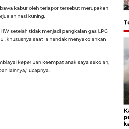
bawa kabur oleh terlapor tersebut merupakan
rjualan nasi kuning.
T
 HW setelah tidak menjadi pangkalan gas LPG
emui, khususnya saat ia hendak menyekolahkan
biayai keperluan keempat anak saya sekolah,
pan lainnya," ucapnya.
K
p
k