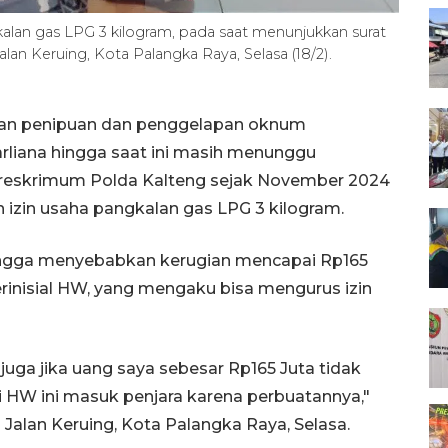
alan gas LPG 3 kilogram, pada saat menunjukkan surat
alan Keruing, Kota Palangka Raya, Selasa (18/2).
aan penipuan dan penggelapan oknum
rliana hingga saat ini masih menunggu
treskrimum Polda Kalteng sejak November 2024
n izin usaha pangkalan gas LPG 3 kilogram.
 hingga menyebabkan kerugian mencapai Rp165
rinisial HW, yang mengaku bisa mengurus izin
 juga jika uang saya sebesar Rp165 Juta tidak
 HW ini masuk penjara karena perbuatannya,"
 Jalan Keruing, Kota Palangka Raya, Selasa.