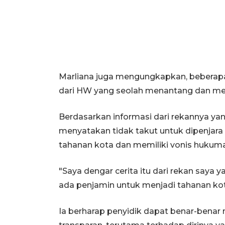
Marliana juga mengungkapkan, beberapa 
dari HW yang seolah menantang dan men
Berdasarkan informasi dari rekannya y
menyatakan tidak takut untuk dipenjar
tahanan kota dan memiliki vonis hukuma
"Saya dengar cerita itu dari rekan sa
ada penjamin untuk menjadi tahanan kota 
Ia berharap penyidik dapat benar-benar 