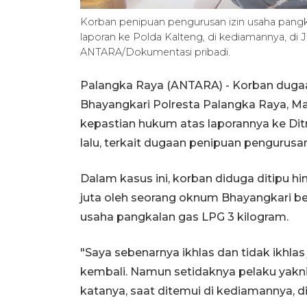
Korban penipuan pengurusan izin usaha pangk
laporan ke Polda Kalteng, di kediamannya, di J
ANTARA/Dokumentasi pribadi.
Palangka Raya (ANTARA) - Korban dug
Bhayangkari Polresta Palangka Raya, Ma
kepastian hukum atas laporannya ke Di
lalu, terkait dugaan penipuan pengurusa
Dalam kasus ini, korban diduga ditipu
juta oleh seorang oknum Bhayangkari be
usaha pangkalan gas LPG 3 kilogram.
"Saya sebenarnya ikhlas dan tidak ikhlas
kembali. Namun setidaknya pelaku yakni
katanya, saat ditemui di kediamannya, di