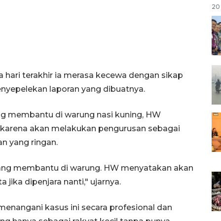
20 
hari terakhir ia merasa kecewa dengan sikap
yepelekan laporan yang dibuatnya.
ang membantu di warung nasi kuning, HW
a karena akan melakukan pengurusan sebagai
n yang ringan.
ya yang membantu di warung. HW menyatakan akan
jika dipenjara nanti," ujarnya.
menangani kasus ini secara profesional dan