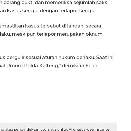
barang bukti dan memeriksa sejumlah saksi,
an kasus serupa dengan terlapor serupa.
mastikan kasus tersebut ditangani secara
erlaku, meskipun terlapor merupakan oknum
us bergulir sesuai aturan hukum berlaku. Saat ini
inal Umum Polda Kalteng,” demikian Erlan.
g atau pengindeksan otomatis untuk AI di situs web ini tanpa