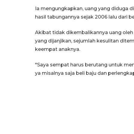
Ia mengungkapkan, uang yang diduga di
hasil tabungannya sejak 2006 lalu dari be
Akibat tidak dikembalikannya uang oleh
yang dijanjikan, sejumlah kesulitan dit
keempat anaknya.
"Saya sempat harus berutang untuk mem
ya misalnya saja beli baju dan perlengka