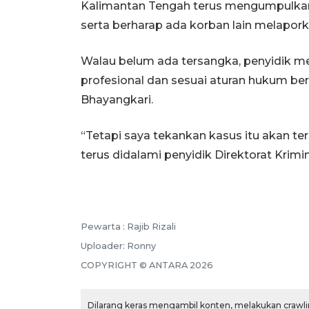
Kalimantan Tengah terus mengumpulkan 
serta berharap ada korban lain melapork
Walau belum ada tersangka, penyidik me
profesional dan sesuai aturan hukum b
Bhayangkari.
“Tetapi saya tekankan kasus itu akan ter
terus didalami penyidik Direktorat Krim
Pewarta :
Rajib Rizali
Uploader:
Ronny
COPYRIGHT ©
ANTARA
2026
Dilarang keras mengambil konten, melakukan crawlin