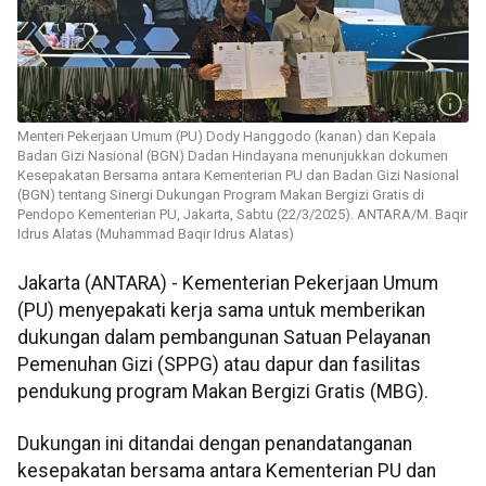
Menteri Pekerjaan Umum (PU) Dody Hanggodo​​​​​​​ (kanan) dan Kepala
Badan Gizi Nasional (BGN) Dadan Hindayana menunjukkan dokumen
Kesepakatan Bersama antara Kementerian PU dan Badan Gizi Nasional
(BGN) tentang Sinergi Dukungan Program Makan Bergizi Gratis di
Pendopo Kementerian PU, Jakarta, Sabtu (22/3/2025). ANTARA/M. Baqir
Idrus Alatas (Muhammad Baqir Idrus Alatas)
Jakarta (ANTARA) - Kementerian Pekerjaan Umum
(PU) menyepakati kerja sama untuk memberikan
dukungan dalam pembangunan Satuan Pelayanan
Pemenuhan Gizi (SPPG) atau dapur dan fasilitas
pendukung program Makan Bergizi Gratis (MBG).
Dukungan ini ditandai dengan penandatanganan
kesepakatan bersama antara Kementerian PU dan