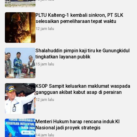
PLTU Kalteng-1 kembali sinkron, PT SLK
selesaikan pemeliharaan tepat waktu
12 jam lalu
Shalahuddin pimpin kaji tiru ke Gunungkidul
tingkatkan layanan publik
15 jam lalu
KSOP Sampit keluarkan maklumat waspada
gangguan akibat kabut asap di perairan
12 jam lalu
Menteri Hukum harap rencana induk KI
Nasional jadi proyek strategis
14 jam lalu