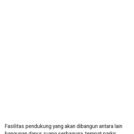
Fasilitas pendukung yang akan dibangun antara lain
bangunan dapur, ruang serbaguna, tempat parkir,