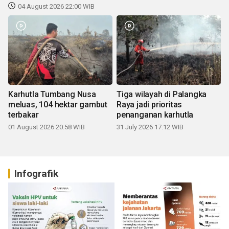
04 August 2026 22:00 WIB
Karhutla Tumbang Nusa
Tiga wilayah di Palangka
meluas, 104 hektar gambut
Raya jadi prioritas
terbakar
penanganan karhutla
01 August 2026 20:58 WIB
31 July 2026 17:12 WIB
Infografik