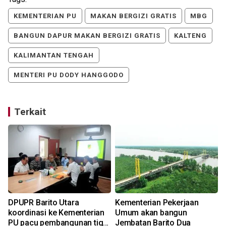
KEMENTERIAN PU
MAKAN BERGIZI GRATIS
MBG
BANGUN DAPUR MAKAN BERGIZI GRATIS
KALTENG
KALIMANTAN TENGAH
MENTERI PU DODY HANGGODO
Terkait
DPUPR Barito Utara
Kementerian Pekerjaan
koordinasi ke Kementerian
Umum akan bangun
PU pacu pembangunan tiga
Jembatan Barito Dua