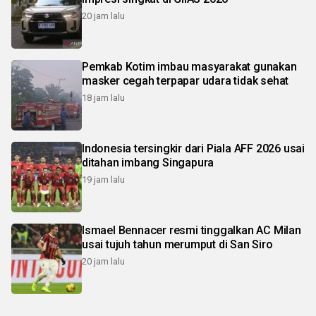
20 jam lalu
Pemkab Kotim imbau masyarakat gunakan
masker cegah terpapar udara tidak sehat
18 jam lalu
Indonesia tersingkir dari Piala AFF 2026 usai
ditahan imbang Singapura
19 jam lalu
Ismael Bennacer resmi tinggalkan AC Milan
usai tujuh tahun merumput di San Siro
20 jam lalu