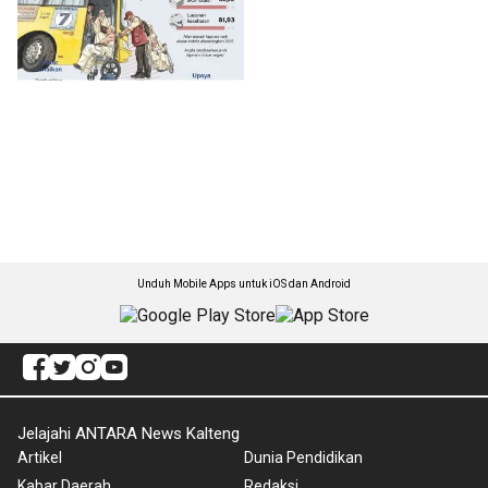
Unduh Mobile Apps untuk iOS dan Android
Jelajahi ANTARA News Kalteng
Artikel
Dunia Pendidikan
Kabar Daerah
Redaksi