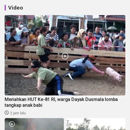
Video
Meriahkan HUT Ke-81 RI, warga Dayak Dusmala lomba
tangkap anak babi
2 jam lalu