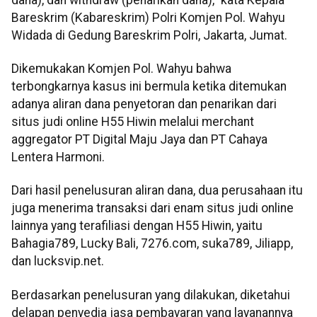
Bareskrim (Kabareskrim) Polri Komjen Pol. Wahyu
Widada di Gedung Bareskrim Polri, Jakarta, Jumat.
Dikemukakan Komjen Pol. Wahyu bahwa
terbongkarnya kasus ini bermula ketika ditemukan
adanya aliran dana penyetoran dan penarikan dari
situs judi online H55 Hiwin melalui merchant
aggregator PT Digital Maju Jaya dan PT Cahaya
Lentera Harmoni.
Dari hasil penelusuran aliran dana, dua perusahaan itu
juga menerima transaksi dari enam situs judi online
lainnya yang terafiliasi dengan H55 Hiwin, yaitu
Bahagia789, Lucky Bali, 7276.com, suka789, Jiliapp,
dan lucksvip.net.
Berdasarkan penelusuran yang dilakukan, diketahui
delapan penyedia jasa pembayaran yang layanannya