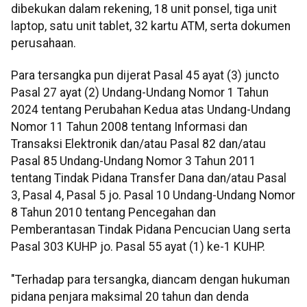
dibekukan dalam rekening, 18 unit ponsel, tiga unit
laptop, satu unit tablet, 32 kartu ATM, serta dokumen
perusahaan.
Para tersangka pun dijerat Pasal 45 ayat (3) juncto
Pasal 27 ayat (2) Undang-Undang Nomor 1 Tahun
2024 tentang Perubahan Kedua atas Undang-Undang
Nomor 11 Tahun 2008 tentang Informasi dan
Transaksi Elektronik dan/atau Pasal 82 dan/atau
Pasal 85 Undang-Undang Nomor 3 Tahun 2011
tentang Tindak Pidana Transfer Dana dan/atau Pasal
3, Pasal 4, Pasal 5 jo. Pasal 10 Undang-Undang Nomor
8 Tahun 2010 tentang Pencegahan dan
Pemberantasan Tindak Pidana Pencucian Uang serta
Pasal 303 KUHP jo. Pasal 55 ayat (1) ke-1 KUHP.
"Terhadap para tersangka, diancam dengan hukuman
pidana penjara maksimal 20 tahun dan denda