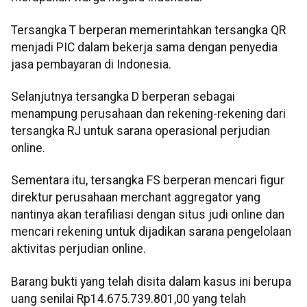
Tersangka T berperan memerintahkan tersangka QR
menjadi PIC dalam bekerja sama dengan penyedia
jasa pembayaran di Indonesia.
Selanjutnya tersangka D berperan sebagai
menampung perusahaan dan rekening-rekening dari
tersangka RJ untuk sarana operasional perjudian
online.
Sementara itu, tersangka FS berperan mencari figur
direktur perusahaan merchant aggregator yang
nantinya akan terafiliasi dengan situs judi online dan
mencari rekening untuk dijadikan sarana pengelolaan
aktivitas perjudian online.
Barang bukti yang telah disita dalam kasus ini berupa
uang senilai Rp14.675.739.801,00 yang telah