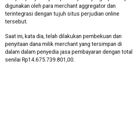
digunakan oleh para merchant aggregator dan
terintegrasi dengan tujuh situs perjudian online
tersebut.
Saat ini, kata dia, telah dilakukan pembekuan dan
penyitaan dana milik merchant yang tersimpan di
dalam dalam penyedia jasa pembayaran dengan total
senilai Rp14.675.739.801,00.