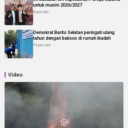
untuk musim 2026/2027
9 jam lalu
Demokrat Barito Selatan peringati ulang
tahun dengan baksos di rumah ibadah
19 jam lalu
Video