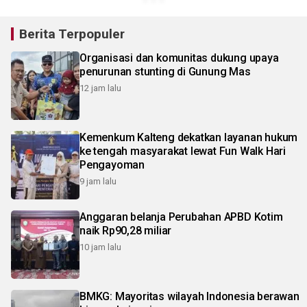
Berita Terpopuler
Organisasi dan komunitas dukung upaya
penurunan stunting di Gunung Mas
12 jam lalu
Kemenkum Kalteng dekatkan layanan hukum
ke tengah masyarakat lewat Fun Walk Hari
Pengayoman
9 jam lalu
Anggaran belanja Perubahan APBD Kotim
naik Rp90,28 miliar
10 jam lalu
BMKG: Mayoritas wilayah Indonesia berawan