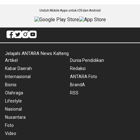
Unduh Mobile Apps untuk iOS dan Android
Jelajahi ANTARA News Kalteng
Artikel
Dunia Pendidikan
Kabar Daerah
Redaksi
Internasional
ANTARA Foto
Bisnis
BrandA
Olahraga
RSS
Lifestyle
Nasional
Nusantara
Foto
Video