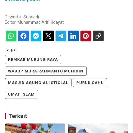
Pewarta : Supriadi
Editor:
Muhammad Arif Hidayat
Tags:
PEMKAB MURUNG RAYA
WABUP MURA RAHMANTO MUHIDIN
MASJID AGUNG AL ISTIQLAL
PURUK CAHU
UMAT ISLAM
Terkait