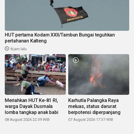
HUT pertama Kodam XXII/Tambun Bungai teguhkan
pertahanan Kalteng
8 jam lalu
Meriahkan HUT Ke-81 RI,
Karhutla Palangka Raya
warga Dayak Dusmala
meluas, status darurat
lomba tangkap anak babi
berpotensi diperpanjang
08 August 2026 22:39 WIB
07 August 2026 17:37 WIB