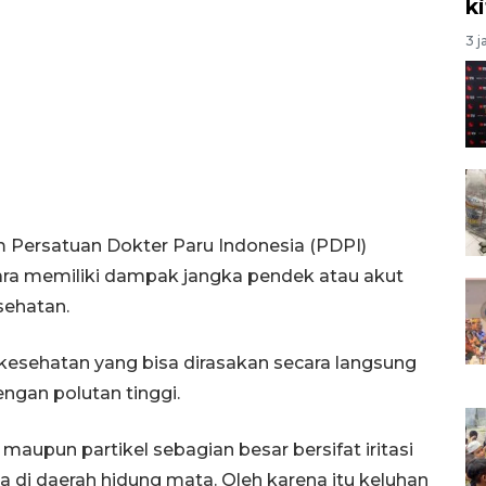
k
3 j
Persatuan Dokter Paru Indonesia (PDPI)
ra memiliki dampak jangka pendek atau akut
sehatan.
kesehatan yang bisa dirasakan secara langsung
engan polutan tinggi.
aupun partikel sebagian besar bersifat iritasi
sa di daerah hidung mata. Oleh karena itu keluhan