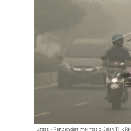
Ilustrasi - Pengendara melintas di Jalan Tjilik 