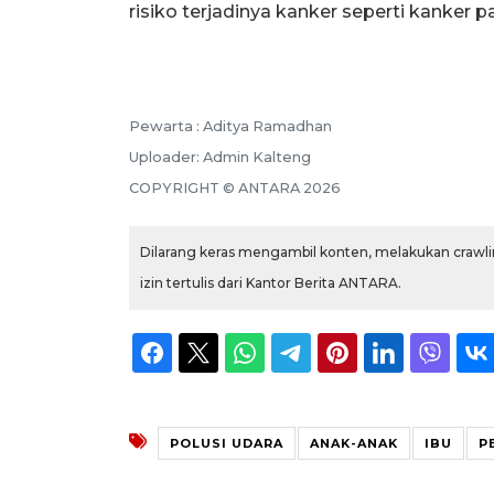
risiko terjadinya kanker seperti kanker pa
Pewarta :
Aditya Ramadhan
Uploader:
Admin Kalteng
COPYRIGHT ©
ANTARA
2026
Dilarang keras mengambil konten, melakukan crawlin
izin tertulis dari Kantor Berita ANTARA.
POLUSI UDARA
ANAK-ANAK
IBU
P