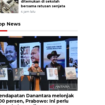
ditemukan di sekolah
bersama ratusan senjata
4 jam lalu
op News
endapatan Danantara melonjak
00 persen, Prabowo: Ini perlu