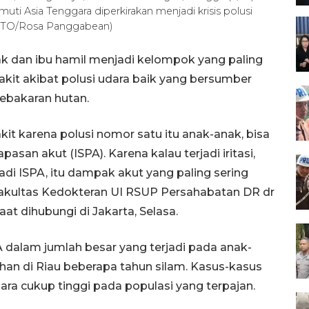
ti Asia Tenggara diperkirakan menjadi krisis polusi
FOTO/Rosa Panggabean)
ak dan ibu hamil menjadi kelompok yang paling
kit akibat polusi udara baik yang bersumber
kebakaran hutan.
kit karena polusi nomor satu itu anak-anak, bisa
asan akut (ISPA). Karena kalau terjadi iritasi,
adi ISPA, itu dampak akut yang paling sering
akultas Kedokteran UI RSUP Persahabatan DR dr
at dihubungi di Jakarta, Selasa.
 dalam jumlah besar yang terjadi pada anak-
ahan di Riau beberapa tahun silam. Kasus-kasus
ara cukup tinggi pada populasi yang terpajan.