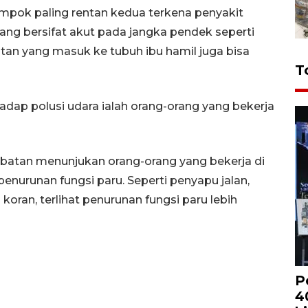
ompok paling rentan kedua terkena penyakit
 yang bersifat akut pada jangka pendek seperti
polutan yang masuk ke tubuh ibu hamil juga bisa
T
dap polusi udara ialah orang-orang yang bekerja
abatan menunjukan orang-orang yang bekerja di
penurunan fungsi paru. Seperti penyapu jalan,
al koran, terlihat penurunan fungsi paru lebih
P
4