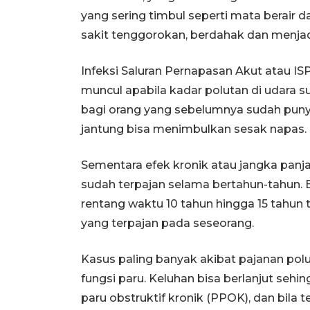
yang sering timbul seperti mata berair d
sakit tenggorokan, berdahak dan menjad
Infeksi Saluran Pernapasan Akut atau I
muncul apabila kadar polutan di udara
bagi orang yang sebelumnya sudah puny
jantung bisa menimbulkan sesak napas.
Sementara efek kronik atau jangka panja
sudah terpajan selama bertahun-tahun. Ef
rentang waktu 10 tahun hingga 15 tahun
yang terpajan pada seseorang.
Kasus paling banyak akibat pajanan polu
fungsi paru. Keluhan bisa berlanjut sehi
paru obstruktif kronik (PPOK), dan bila