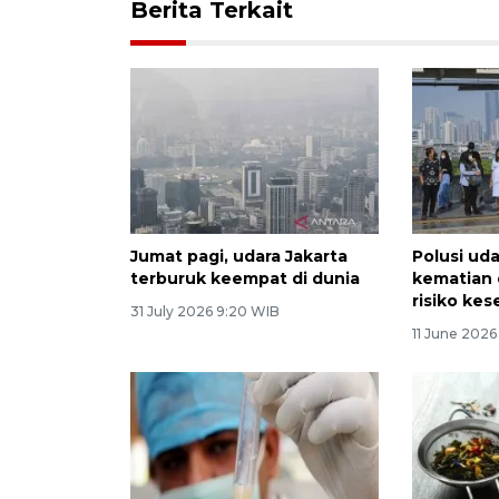
Berita Terkait
Jumat pagi, udara Jakarta
Polusi uda
terburuk keempat di dunia
kematian d
risiko ke
31 July 2026 9:20 WIB
11 June 2026