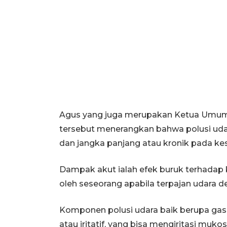
Agus yang juga merupakan Ketua Umum 
tersebut menerangkan bahwa polusi uda
dan jangka panjang atau kronik pada ke
Dampak akut ialah efek buruk terhadap 
oleh seseorang apabila terpajan udara d
Komponen polusi udara baik berupa gas m
atau iritatif, yang bisa mengiritasi muko