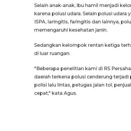
Selain anak-anak, ibu hamil menjadi kel
karena polusi udara. Selain polusi udara
ISPA, laringitis, faringitis dan lainnya, 
memengaruhi kesehatan janin.
Sedangkan kelompok rentan ketiga terha
di luar ruangan.
"Beberapa penelitian kami di RS Persah
daerah terkena polusi cenderung terjadi 
polisi lalu lintas, petugas jalan tol, penju
cepat," kata Agus.