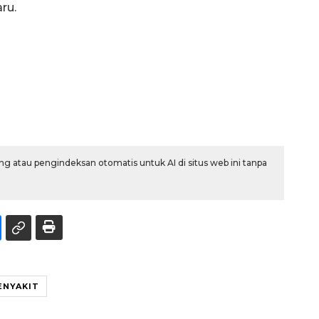
ru.
g atau pengindeksan otomatis untuk AI di situs web ini tanpa
ENYAKIT