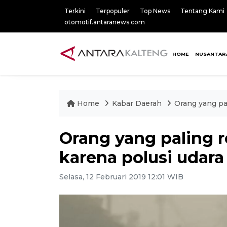
Terkini
Terpopuler
Top News
Tentang Kami
otomotif.antaranews.com
HOME
NUSANTAR
Home
Kabar Daerah
Orang yang pa
Orang yang paling r
karena polusi udara
Selasa, 12 Februari 2019 12:01 WIB