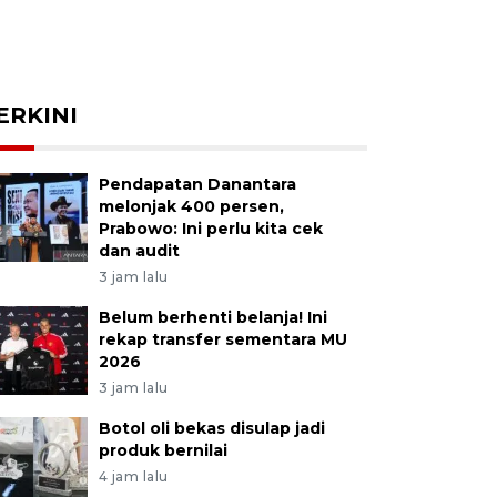
ERKINI
Pendapatan Danantara
melonjak 400 persen,
Prabowo: Ini perlu kita cek
dan audit
3 jam lalu
Belum berhenti belanja! Ini
rekap transfer sementara MU
2026
3 jam lalu
Botol oli bekas disulap jadi
produk bernilai
4 jam lalu