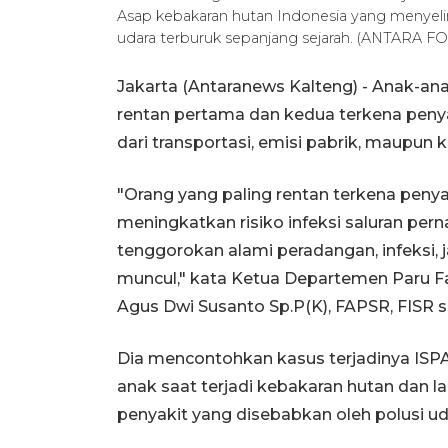
Asap kebakaran hutan Indonesia yang menyelimu
udara terburuk sepanjang sejarah. (ANTARA 
Jakarta (Antaranews Kalteng) - Anak-an
rentan pertama dan kedua terkena penya
dari transportasi, emisi pabrik, maupun 
"Orang yang paling rentan terkena penya
meningkatkan risiko infeksi saluran pernap
tenggorokan alami peradangan, infeksi, j
muncul," kata Ketua Departemen Paru F
Agus Dwi Susanto Sp.P(K), FAPSR, FISR sa
Dia mencontohkan kasus terjadinya ISPA
anak saat terjadi kebakaran hutan dan l
penyakit yang disebabkan oleh polusi ud