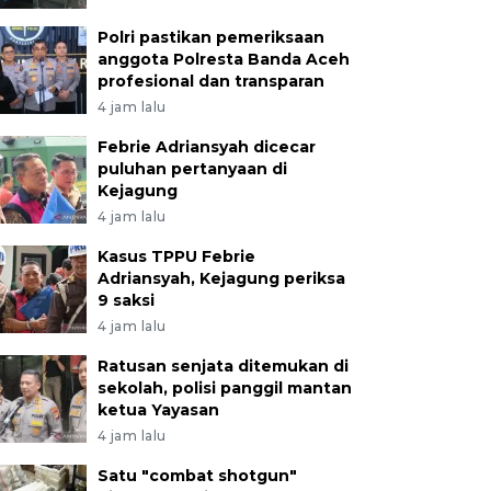
Polri pastikan pemeriksaan
anggota Polresta Banda Aceh
profesional dan transparan
4 jam lalu
Febrie Adriansyah dicecar
puluhan pertanyaan di
Kejagung
4 jam lalu
Kasus TPPU Febrie
Adriansyah, Kejagung periksa
9 saksi
4 jam lalu
Ratusan senjata ditemukan di
sekolah, polisi panggil mantan
ketua Yayasan
4 jam lalu
Satu "combat shotgun"