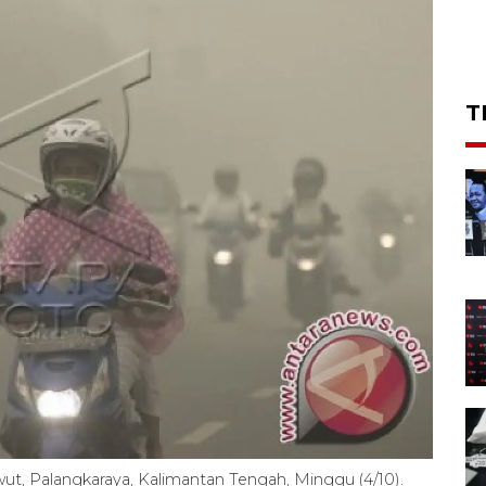
T
Riwut, Palangkaraya, Kalimantan Tengah, Minggu (4/10).