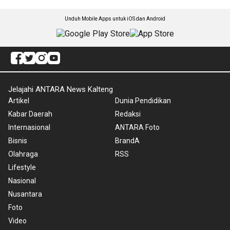
Unduh Mobile Apps untuk iOS dan Android
Jelajahi ANTARA News Kalteng
Artikel
Dunia Pendidikan
Kabar Daerah
Redaksi
Internasional
ANTARA Foto
Bisnis
BrandA
Olahraga
RSS
Lifestyle
Nasional
Nusantara
Foto
Video