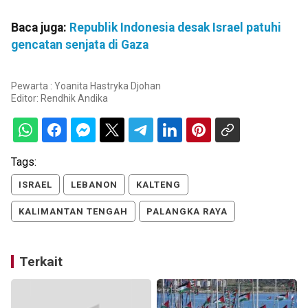
Baca juga:
Republik Indonesia desak Israel patuhi
gencatan senjata di Gaza
Pewarta : Yoanita Hastryka Djohan
Editor:
Rendhik Andika
Tags:
ISRAEL
LEBANON
KALTENG
KALIMANTAN TENGAH
PALANGKA RAYA
Terkait