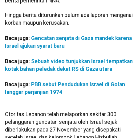
berita pemerintah NNA.
Hingga berita diturunkan belum ada laporan mengenai
korban maupun kerusakan.
Baca juga:
Gencatan senjata di Gaza mandek karena
Israel ajukan syarat baru
Baca juga:
Sebuah video tunjukkan Israel tempatkan
kotak bahan peledak dekat RS di Gaza utara
Baca juga:
PBB sebut Pendudukan Israel di Golan
langgar perjanjian 1974
Otoritas Lebanon telah melaporkan sekitar 300
pelanggaran gencatan senjata oleh Israel sejak
diberlakukan pada 27 November yang disepakati
setelah Israel dan kelompok Lebanon Hizbullah