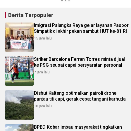
Berita Terpopuler
Imigrasi Palangka Raya gelar layanan Paspor
Simpatik di akhir pekan sambut HUT ke-81 RI
15 jam lalu
Striker Barcelona Ferran Torres minta dijual
ke PSG seusai capai persyaratan personal
7 jam lalu
Dishut Kalteng optimalkan patroli drone
pantau titik api, gerak cepat tangani karhutla
18 jam lalu
BPBD Kobar imbau masyarakat tingkatkan