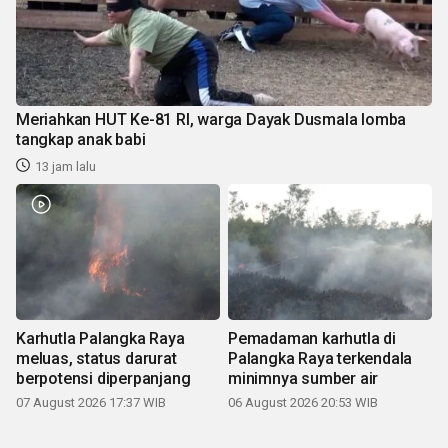
Meriahkan HUT Ke-81 RI, warga Dayak Dusmala lomba
tangkap anak babi
13 jam lalu
Karhutla Palangka Raya
Pemadaman karhutla di
meluas, status darurat
Palangka Raya terkendala
berpotensi diperpanjang
minimnya sumber air
07 August 2026 17:37 WIB
06 August 2026 20:53 WIB