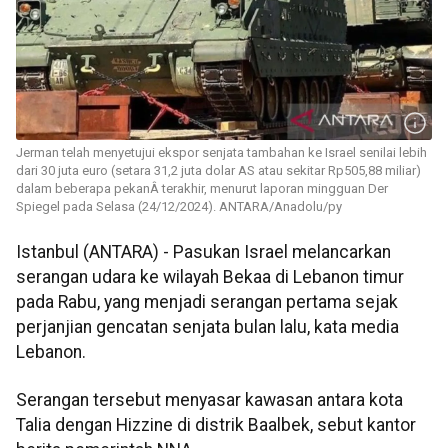
Jerman telah menyetujui ekspor senjata tambahan ke Israel senilai lebih
dari 30 juta euro (setara 31,2 juta dolar AS atau sekitar Rp505,88 miliar)
dalam beberapa pekanÂ terakhir, menurut laporan mingguan Der
Spiegel pada Selasa (24/12/2024). ANTARA/Anadolu/py
Istanbul (ANTARA) - Pasukan Israel melancarkan
serangan udara ke wilayah Bekaa di Lebanon timur
pada Rabu, yang menjadi serangan pertama sejak
perjanjian gencatan senjata bulan lalu, kata media
Lebanon.
Serangan tersebut menyasar kawasan antara kota
Talia dengan Hizzine di distrik Baalbek, sebut kantor