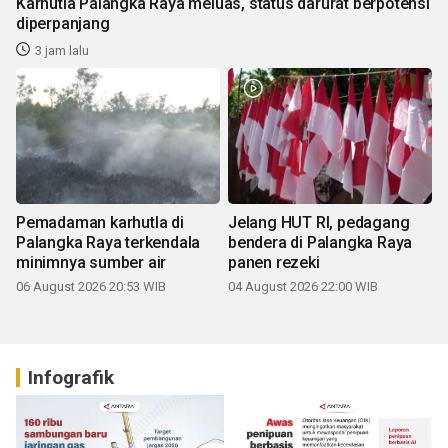
Karhutla Palangka Raya meluas, status darurat berpotensi
diperpanjang
3 jam lalu
Pemadaman karhutla di
Jelang HUT RI, pedagang
Palangka Raya terkendala
bendera di Palangka Raya
minimnya sumber air
panen rezeki
06 August 2026 20:53 WIB
04 August 2026 22:00 WIB
Infografik