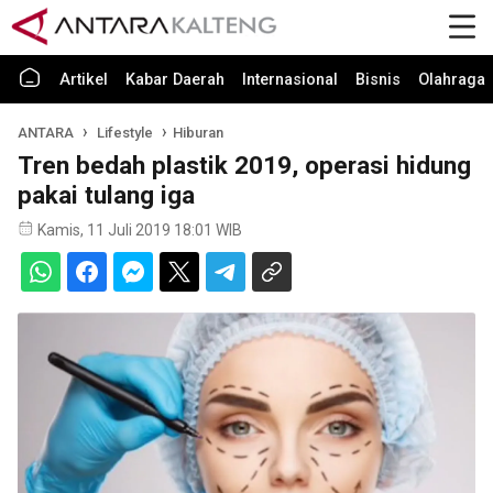
Artikel
Kabar Daerah
Internasional
Bisnis
Olahraga
ANTARA
Lifestyle
Hiburan
Tren bedah plastik 2019, operasi hidung
pakai tulang iga
Kamis, 11 Juli 2019 18:01 WIB