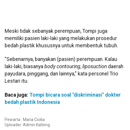
Meski tidak sebanyak perempuan, Tompi juga
memiliki pasien laki-laki yang melakukan prosedur
bedah plastik khususnya untuk membentuk tubuh.
"Sebenarnya, banyakan (pasien) perempuan. Kalau
laki-laki, biasanya
body contouring
,
liposuction
daerah
payudara, pinggang, dan lainnya," kata personel Trio
Lestari itu.
Baca juga:
Tompi bicara soal "diskriminasi" dokter
bedah plastik Indonesia
Pewarta : Maria Cicilia
Uploader:
Admin Kalteng