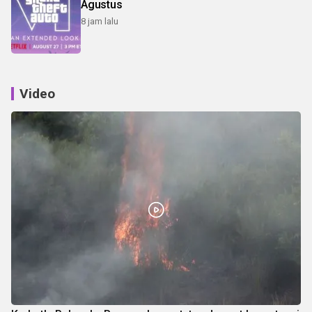
Agustus
8 jam lalu
Video