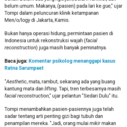
belum umum. Makanya, (pasien) pada lari ke
gue
," ujar
Tompi dalam peluncuran klinik ketampanan
Men/o/logy di Jakarta, Kamis.
Bukan hanya operasi hidung, permintaan pasien di
Indonesia untuk rekonstruksi wajah (
facial
reconstruction
) juga masih banyak peminatnya.
Baca juga:
Komentar psikolog menanggapi kasus
Ratna Sarumpaet
"
Aesthetic
, mata, rambut, sekarang ada yang buang
kantung mata dan
lifting
. Tapi, tren terbesarnya masih
facial reconstruction
," ujar pelantun "Sedari Dulu" itu.
Tompi menambahkan pasien-pasiennya juga telah
sadar tentang arti penting gizi bagi tubuh dan
penampilan mereka. "Jadi, orang mulai
mikir
makan