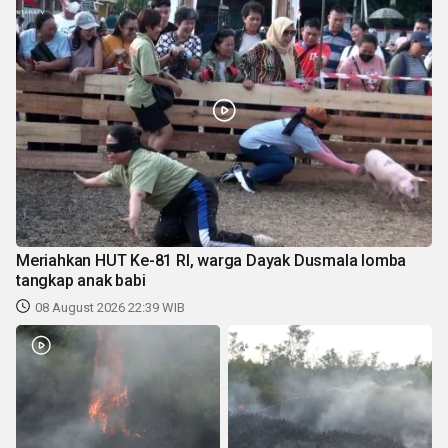
Meriahkan HUT Ke-81 RI, warga Dayak Dusmala lomba
tangkap anak babi
08 August 2026 22:39 WIB