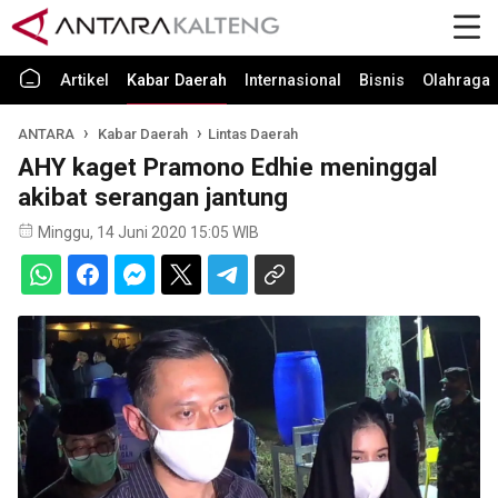
Artikel
Kabar Daerah
Internasional
Bisnis
Olahraga
ANTARA
Kabar Daerah
Lintas Daerah
AHY kaget Pramono Edhie meninggal
akibat serangan jantung
Minggu, 14 Juni 2020 15:05 WIB