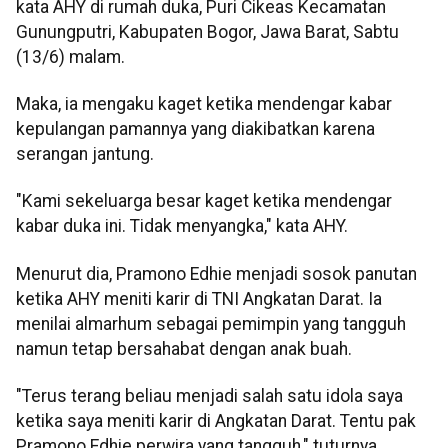
kata AHY di rumah duka, Puri Cikeas Kecamatan
Gunungputri, Kabupaten Bogor, Jawa Barat, Sabtu
(13/6) malam.
Maka, ia mengaku kaget ketika mendengar kabar
kepulangan pamannya yang diakibatkan karena
serangan jantung.
"Kami sekeluarga besar kaget ketika mendengar
kabar duka ini. Tidak menyangka," kata AHY.
Menurut dia, Pramono Edhie menjadi sosok panutan
ketika AHY meniti karir di TNI Angkatan Darat. Ia
menilai almarhum sebagai pemimpin yang tangguh
namun tetap bersahabat dengan anak buah.
"Terus terang beliau menjadi salah satu idola saya
ketika saya meniti karir di Angkatan Darat. Tentu pak
Pramono Edhie perwira yang tangguh," tuturnya.