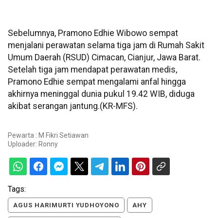
Sebelumnya, Pramono Edhie Wibowo sempat
menjalani perawatan selama tiga jam di Rumah Sakit
Umum Daerah (RSUD) Cimacan, Cianjur, Jawa Barat.
Setelah tiga jam mendapat perawatan medis,
Pramono Edhie sempat mengalami anfal hingga
akhirnya meninggal dunia pukul 19.42 WIB, diduga
akibat serangan jantung.(KR-MFS).
Pewarta : M Fikri Setiawan
Uploader:
Ronny
Tags:
AGUS HARIMURTI YUDHOYONO
AHY