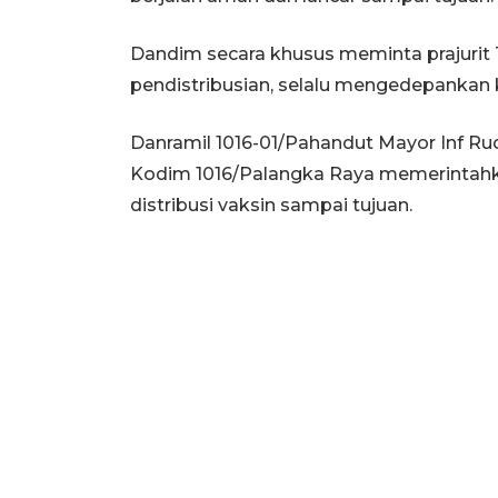
Dandim secara khusus meminta prajurit
pendistribusian, selalu mengedepankan
Danramil 1016-01/Pahandut Mayor Inf R
Kodim 1016/Palangka Raya memerintahk
distribusi vaksin sampai tujuan.