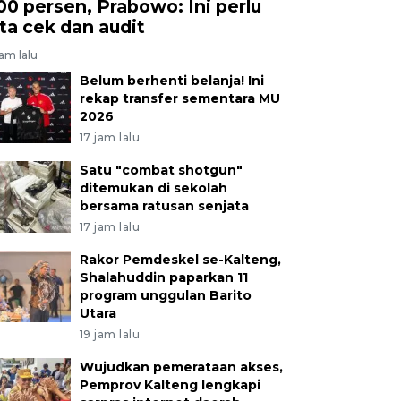
00 persen, Prabowo: Ini perlu
ita cek dan audit
jam lalu
Belum berhenti belanja! Ini
rekap transfer sementara MU
2026
17 jam lalu
Satu "combat shotgun"
ditemukan di sekolah
bersama ratusan senjata
17 jam lalu
Rakor Pemdeskel se-Kalteng,
Shalahuddin paparkan 11
program unggulan Barito
Utara
19 jam lalu
Wujudkan pemerataan akses,
Pemprov Kalteng lengkapi