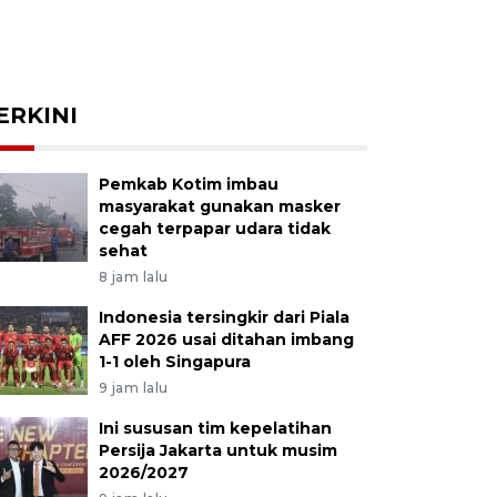
ERKINI
Pemkab Kotim imbau
masyarakat gunakan masker
cegah terpapar udara tidak
sehat
8 jam lalu
Indonesia tersingkir dari Piala
AFF 2026 usai ditahan imbang
1-1 oleh Singapura
9 jam lalu
Ini sususan tim kepelatihan
Persija Jakarta untuk musim
2026/2027