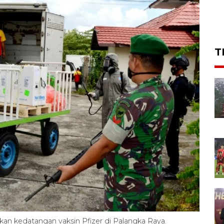
T
n kedatangan vaksin Pfizer di Palangka Raya.