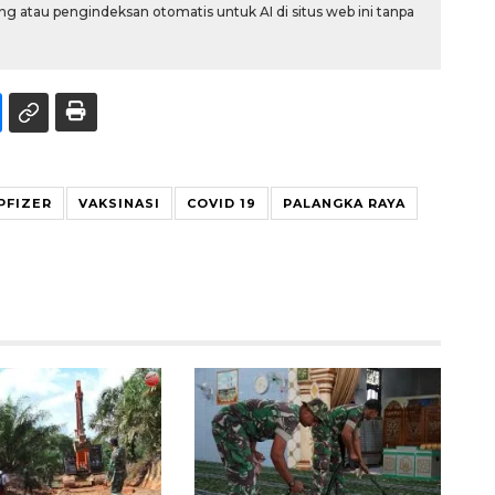
g atau pengindeksan otomatis untuk AI di situs web ini tanpa
PFIZER
VAKSINASI
COVID 19
PALANGKA RAYA