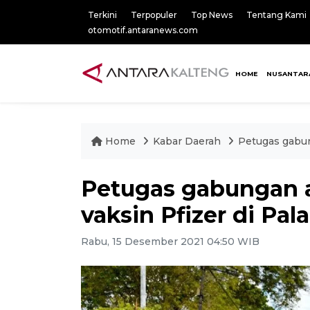
Terkini
Terpopuler
Top News
Tentang Kami
otomotif.antaranews.com
HOME
NUSANTAR
Home
Kabar Daerah
Petugas gabun
Petugas gabungan
vaksin Pfizer di Pa
Rabu, 15 Desember 2021 04:50 WIB