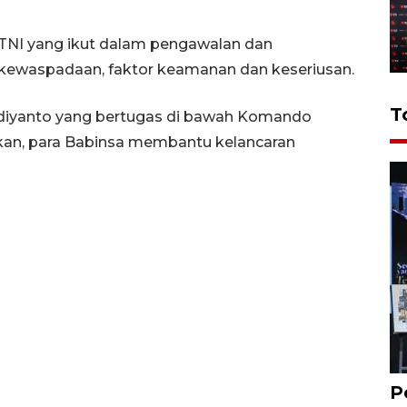
 TNI yang ikut dalam pengawalan dan
 kewaspadaan, faktor keamanan dan keseriusan.
T
udiyanto yang bertugas di bawah Komando
an, para Babinsa membantu kelancaran
P