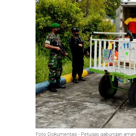
Foto Dokumentasi - Petugas gabungan amanka