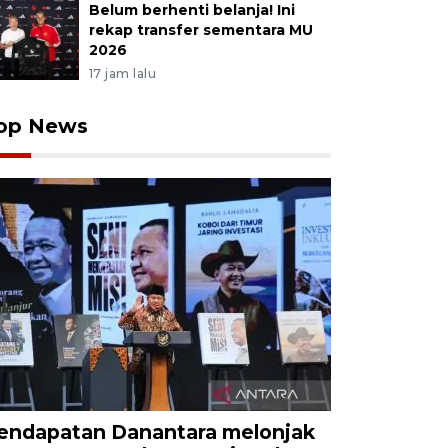
Belum berhenti belanja! Ini
rekap transfer sementara MU
2026
17 jam lalu
op News
endapatan Danantara melonjak