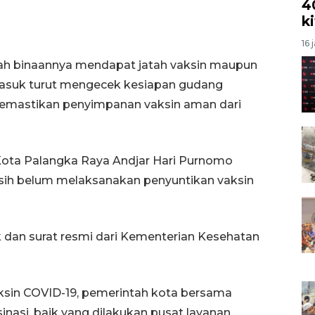
4
k
16 
yah binaannya mendapat jatah vaksin maupun
masuk turut mengecek kesiapan gudang
memastikan penyimpanan vaksin aman dari
Kota Palangka Raya Andjar Hari Purnomo
sih belum melaksanakan penyuntikan vaksin
dan surat resmi dari Kementerian Kesehatan
sin COVID-19, pemerintah kota bersama
nasi, baik yang dilakukan pusat layanan