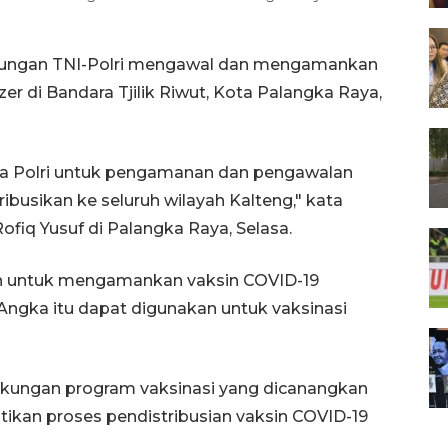
ungan TNI-Polri mengawal dan mengamankan
er di Bandara Tjilik Riwut, Kota Palangka Raya,
a Polri untuk pengamanan dan pengawalan
tribusikan ke seluruh wilayah Kalteng," kata
ofiq Yusuf di Palangka Raya, Selasa.
n untuk mengamankan vaksin COVID-19
 Angka itu dapat digunakan untuk vaksinasi
ukungan program vaksinasi yang dicanangkan
tikan proses pendistribusian vaksin COVID-19