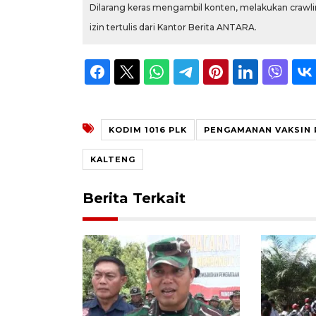
Dilarang keras mengambil konten, melakukan crawlin
izin tertulis dari Kantor Berita ANTARA.
KODIM 1016 PLK
PENGAMANAN VAKSIN 
KALTENG
Berita Terkait