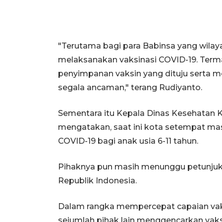
"Terutama bagi para Babinsa yang wila
melaksanakan vaksinasi COVID-19. Ter
penyimpanan vaksin yang dituju serta 
segala ancaman," terang Rudiyanto.
Sementara itu Kepala Dinas Kesehatan 
mengatakan, saat ini kota setempat ma
COVID-19 bagi anak usia 6-11 tahun.
Pihaknya pun masih menunggu petunjuk 
Republik Indonesia.
Dalam rangka mempercepat capaian vak
sejumlah pihak lain menggencarkan vaksi