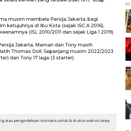
50 
 lima musim membela Persija Jakarta, bagi
etujuhnya di Ibu Kota (sejak ISC A 2016),
enamnya (ISL 2010/2011 dan sejak Liga 1 2019).
ersija Jakarta, Maman dan Tony masih
latih Thomas Doll. Sepanjang musim 2022/2023
r) dan Tony 17 laga (3 starter).
g atau pengindeksan otomatis untuk AI di situs web ini tanpa