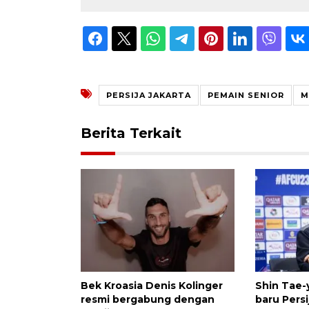
PERSIJA JAKARTA
PEMAIN SENIOR
M
Berita Terkait
Bek Kroasia Denis Kolinger
Shin Tae-y
resmi bergabung dengan
baru Persi