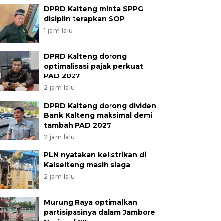
DPRD Kalteng minta SPPG
disiplin terapkan SOP
1 jam lalu
DPRD Kalteng dorong
optimalisasi pajak perkuat
PAD 2027
2 jam lalu
DPRD Kalteng dorong dividen
Bank Kalteng maksimal demi
tambah PAD 2027
2 jam lalu
PLN nyatakan kelistrikan di
Kalselteng masih siaga
2 jam lalu
Murung Raya optimalkan
partisipasinya dalam Jambore