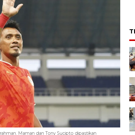
T
rahman. Maman dan Tony Sucipto dipastikan