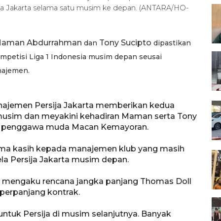
ja Jakarta selama satu musim ke depan. (ANTARA/HO-
 Maman
Abdurrahman
Tony
Sucipto
dan
dipastikan
mpetisi Liga 1 Indonesia musim depan seusai
najemen.
 manajemen Persija Jakarta memberikan kedua
musim dan meyakini kehadiran Maman serta Tony
k penggawa muda Macan Kemayoran.
a kasih kepada manajemen klub yang masih
 Persija Jakarta musim depan.
itu mengaku rencana jangka panjang Thomas Doll
perpanjang kontrak.
untuk Persija di musim selanjutnya. Banyak