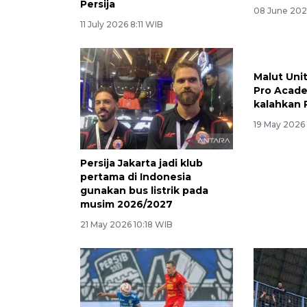
Persija
08 June 202
11 July 2026 8:11 WIB
Persija Jakarta jadi klub
Malut Unit
pertama di Indonesia
Pro Acade
gunakan bus listrik pada
kalahkan P
musim 2026/2027
19 May 2026
21 May 2026 10:18 WIB