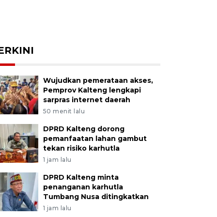
ERKINI
Wujudkan pemerataan akses,
Pemprov Kalteng lengkapi
sarpras internet daerah
50 menit lalu
DPRD Kalteng dorong
pemanfaatan lahan gambut
tekan risiko karhutla
1 jam lalu
DPRD Kalteng minta
penanganan karhutla
Tumbang Nusa ditingkatkan
1 jam lalu