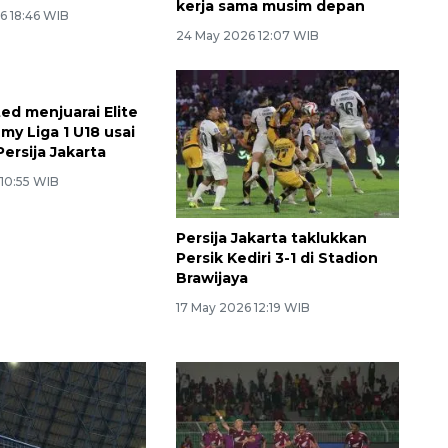
kerja sama musim depan
6 18:46 WIB
24 May 2026 12:07 WIB
ed menjuarai Elite
Persija Jakarta taklukkan
my Liga 1 U18 usai
Persik Kediri 3-1 di Stadion
ersija Jakarta
Brawijaya
 10:55 WIB
17 May 2026 12:19 WIB