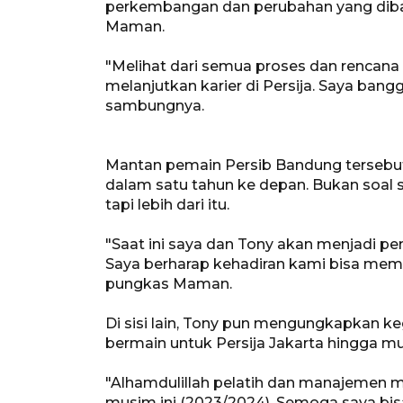
perkembangan dan perubahan yang diba
Maman.
"Melihat dari semua proses dan rencana
melanjutkan karier di Persija. Saya ban
sambungnya.
Mantan pemain Persib Bandung terseb
dalam satu tahun ke depan. Bukan soal 
tapi lebih dari itu.
"Saat ini saya dan Tony akan menjadi pe
Saya berharap kehadiran kami bisa mem
pungkas Maman.
Di sisi lain, Tony pun mengungkapkan k
bermain untuk Persija Jakarta hingga m
"Alhamdulillah pelatih dan manajemen m
musim ini (2023/2024). Semoga saya bisa