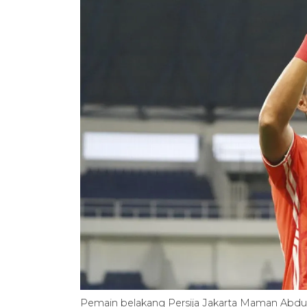
Pemain belakang Persija Jakarta Maman Abdu