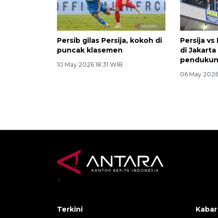
Persib gilas Persija, kokoh di
Persija vs
puncak klasemen
di Jakart
penduku
10 May 2026 18:31 WIB
06 May 2026
>
Terkini
Kabar