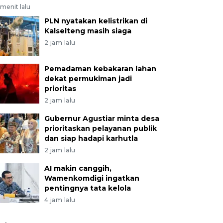
menit lalu
PLN nyatakan kelistrikan di
Kalselteng masih siaga
2 jam lalu
Pemadaman kebakaran lahan
dekat permukiman jadi
prioritas
2 jam lalu
Gubernur Agustiar minta desa
prioritaskan pelayanan publik
dan siap hadapi karhutla
2 jam lalu
AI makin canggih,
Wamenkomdigi ingatkan
pentingnya tata kelola
4 jam lalu