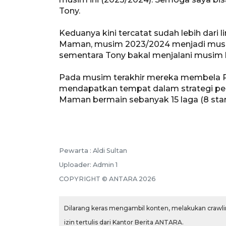
Tony.
Keduanya kini tercatat sudah lebih dari
Maman, musim 2023/2024 menjadi musim k
sementara Tony bakal menjalani musim ke
Pada musim terakhir mereka membela P
mendapatkan tempat dalam strategi pe
Maman bermain sebanyak 15 laga (8 starte
Pewarta :
Aldi Sultan
Uploader:
Admin 1
COPYRIGHT ©
ANTARA
2026
Dilarang keras mengambil konten, melakukan crawlin
izin tertulis dari Kantor Berita ANTARA.