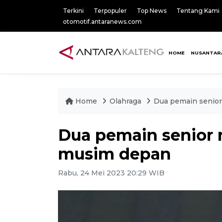
Terkini
Terpopuler
Top News
Tentang Kami
otomotif.antaranews.com
HOME
NUSANTAR
Home
Olahraga
Dua pemain senior
Dua pemain senior m
musim depan
Rabu, 24 Mei 2023 20:29 WIB