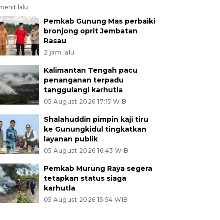
menit lalu
Pemkab Gunung Mas perbaiki
bronjong oprit Jembatan
Rasau
2 jam lalu
Kalimantan Tengah pacu
penanganan terpadu
tanggulangi karhutla
05 August 2026 17:15 WIB
Shalahuddin pimpin kaji tiru
ke Gunungkidul tingkatkan
layanan publik
05 August 2026 16:43 WIB
Pemkab Murung Raya segera
tetapkan status siaga
karhutla
05 August 2026 15:54 WIB