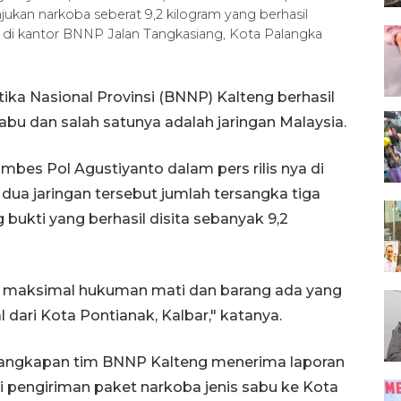
unjukan narkoba seberat 9,2 kilogram yang berhasil
s di kantor BNNP Jalan Tangkasiang, Kota Palangka
ka Nasional Provinsi (BNNP) Kalteng berhasil
bu dan salah satunya adalah jaringan Malaysia.
es Pol Agustiyanto dalam pers rilis nya di
dua jaringan tersebut jumlah tersangka tiga
 bukti yang berhasil disita sebanyak 9,2
, maksimal hukuman mati dan barang ada yang
l dari Kota Pontianak, Kalbar," katanya.
nangkapan tim BNNP Kalteng menerima laporan
i pengiriman paket narkoba jenis sabu ke Kota