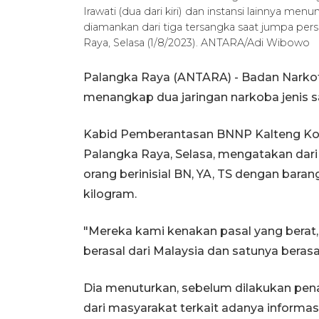
Irawati (dua dari kiri) dan instansi lainnya men
diamankan dari tiga tersangka saat jumpa per
Raya, Selasa (1/8/2023). ANTARA/Adi Wibowo
Palangka Raya (ANTARA) - Badan Narkoti
menangkap dua jaringan narkoba jenis sa
Kabid Pemberantasan BNNP Kalteng Komb
Palangka Raya, Selasa, mengatakan dari 
orang berinisial BN, YA, TS dengan barang
kilogram.
"Mereka kami kenakan pasal yang berat
berasal dari Malaysia dan satunya berasa
Dia menuturkan, sebelum dilakukan pe
dari masyarakat terkait adanya informas