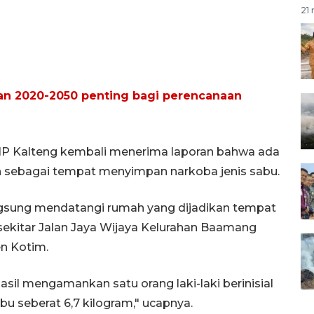
21 
an 2020-2050 penting bagi perencanaan
NP Kalteng kembali menerima laporan bahwa ada
 sebagai tempat menyimpan narkoba jenis sabu.
ngsung mendatangi rumah yang dijadikan tempat
sekitar Jalan Jaya Wijaya Kelurahan Baamang
n Kotim.
sil mengamankan satu orang laki-laki berinisial
bu seberat 6,7 kilogram," ucapnya.