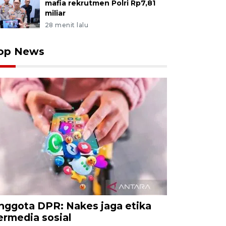
mafia rekrutmen Polri Rp7,81
miliar
28 menit lalu
op News
nggota DPR: Nakes jaga etika
ermedia sosial