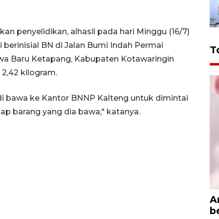
an penyelidikan, alhasil pada hari Minggu (16/7)
 berinisial BN di Jalan Bumi Indah Permai
T
a Baru Ketapang, Kabupaten Kotawaringin
2,42 kilogram.
di bawa ke Kantor BNNP Kalteng untuk dimintai
p barang yang dia bawa," katanya.
A
b