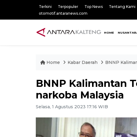
Terkini
Terpopuler
Top News
Tentang Kami
otomotif.antaranews.com
HOME
NUSANTAR
Home
Kabar Daerah
BNNP Kalimant
BNNP Kalimantan T
narkoba Malaysia
Selasa, 1 Agustus 2023 17:16 WIB