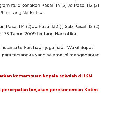
am itu dikenakan Pasal 114 (2) Jo Pasal 112 (2)
 tentang Narkotika.
Pasal 114 (2) Jo Pasal 132 (1) Sub Pasal 112 (2)
r 35 Tahun 2009 tentang Narkotika.
instansi terkait hadir juga hadir Wakil Bupati
n para tersangka yang selama ini mengedarkan
katkan kemampuan kepala sekolah di IKM
n percepatan lonjakan perekonomian Kotim