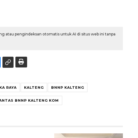
g atau pengindeksan otomatis untuk AI di situs web ini tanpa
KA RAYA
KALTENG
BNNP KALTENG
RANTAS BNNP KALTENG KOM