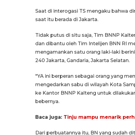
Saat di interogasi TS mengaku bahwa di
saat itu berada di Jakarta.
Tidak putus di situ saja, Tim BNNP Ka
dan dibantu oleh Tim Intelijen BNN RI m
mengamankan satu orang laki-laki berin
240 Jakarta, Gandaria, Jakarta Selatan.
"YA ini berperan sebagai orang yang m
mengedarkan sabu di wilayah Kota Samp
ke Kantor BNNP Kalteng untuk dilakukan 
bebernya.
Baca juga:
Tinju mampu menarik perha
Dari perbuatannya itu, BN yang sudah d