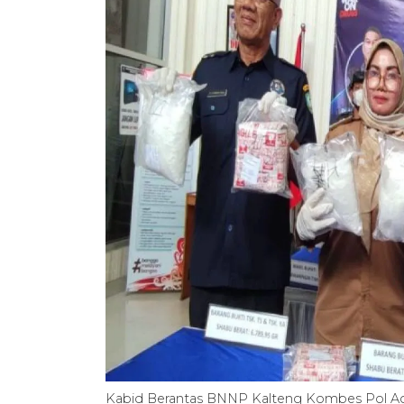
Kabid Berantas BNNP Kalteng Kombes Pol Agu