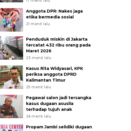
17 menit lalu
Anggota DPR: Nakes jaga
etika bermedia sosial
21 menit lalu
Penduduk miskin di Jakarta
tercatat 432 ribu orang pada
Maret 2026
23 menit lalu
Kasus Rita Widyasari, KPK
periksa anggota DPRD
Kalimantan Timur
25 menit lalu
Pegawai salon jadi tersangka
kasus dugaan asusila
terhadap tujuh anak
26 menit lalu
Propam Jambi selidiki dugaan