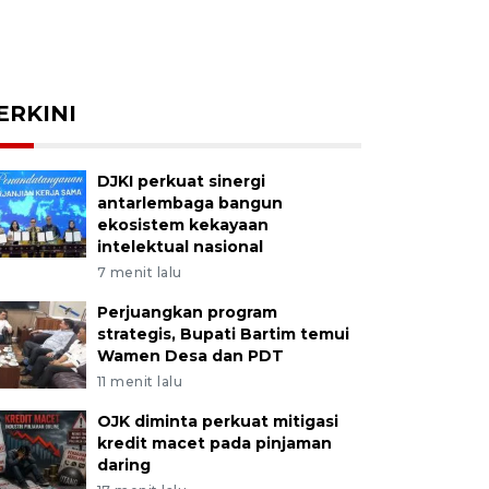
ERKINI
DJKI perkuat sinergi
antarlembaga bangun
ekosistem kekayaan
intelektual nasional
7 menit lalu
Perjuangkan program
strategis, Bupati Bartim temui
Wamen Desa dan PDT
11 menit lalu
OJK diminta perkuat mitigasi
kredit macet pada pinjaman
daring