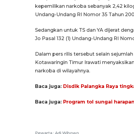
kepemilikan narkoba sebanyak 2,42 kilogr
Undang-Undang RI Nomor 35 Tahun 2009
Sedangkan untuk TS dan YA dijerat dengan 
Jo Pasal 132 (1) Undang-Undang RI Nomo
Dalam pers rilis tersebut selain sejumlah 
Kotawaringin Timur Irawati menyaksika
narkoba di wilayahnya.
Baca juga:
Disdik Palangka Raya ting
Baca juga:
Program tol sungai harapa
Pewarta :
Adi Wibowo