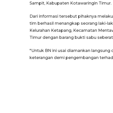
Sampit, Kabupaten Kotawaringin Timur.
Dari informasi tersebut pihaknya melakuk
tim berhasil menangkap seorang laki-laki
Kelurahan Ketapang, Kecamatan Mentaw
Timur dengan barang bukti sabu seberat 
"Untuk BN ini usai diamankan langsung 
keterangan demi pengembangan terhada