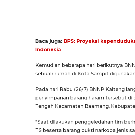
Baca juga:
BPS: Proyeksi kependuduk
Indonesia
Kemudian beberapa hari berikutnya BN
sebuah rumah di Kota Sampit digunakan
Pada hari Rabu (26/7) BNNP Kalteng la
penyimpanan barang haram tersebut di 
Tengah Kecamatan Baamang, Kabupate
"Saat dilakukan penggeledahan tim berha
TS beserta barang bukti narkoba jenis sa