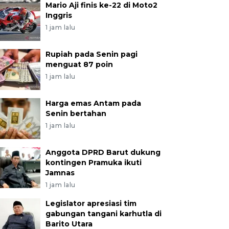
Mario Aji finis ke-22 di Moto2
Inggris
1 jam lalu
Rupiah pada Senin pagi
menguat 87 poin
1 jam lalu
Harga emas Antam pada
Senin bertahan
1 jam lalu
Anggota DPRD Barut dukung
kontingen Pramuka ikuti
Jamnas
1 jam lalu
Legislator apresiasi tim
gabungan tangani karhutla di
Barito Utara