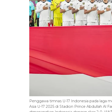
Penggawa timnas U-17 Indonesia pada laga mel
Asia U-17 2025 di Stadion Prince Abdullah Al Fai
dimenangkan Indonesia dengan skor 2-0. (ANT