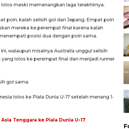
15 
 lolos meski memenangkan laga terakhirnya.
 poin, kalah selisih gol dari Jepang. Empat poin
loskan mereka ke perempat final karena kalah
 menempati posisi dua dengan poin sama.
i, walaupun misalnya Australia unggul selisih
at yang lolos ke perempat final dan menjadi runner
sih gol sama.
esia lolos ke Piala Dunia U-17 setelah menang 1-
 Asia Tenggara ke Piala Dunia U-17
F