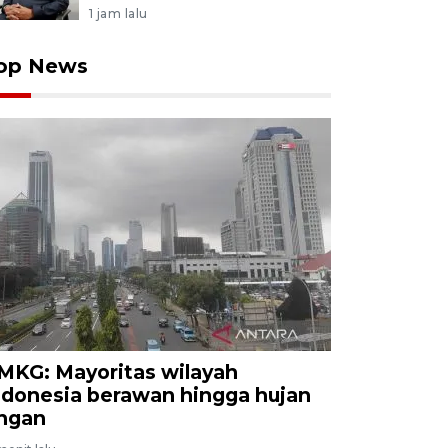
1 jam lalu
op News
MKG: Mayoritas wilayah
ndonesia berawan hingga hujan
ingan