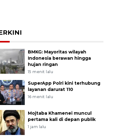
ERKINI
BMKG: Mayoritas wilayah
Indonesia berawan hingga
hujan ringan
15 menit lalu
SuperApp Polri kini terhubung
layanan darurat 110
16 menit lalu
Mojtaba Khamenei muncul
pertama kali di depan publik
1 jam lalu