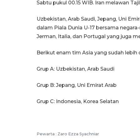
Sabtu pukul 00.15 WIB. Iran melawan Ta
Uzbekistan, Arab Saudi, Jepang, Uni Emir
dalam Piala Dunia U-17 bersama negara-neg
Jerman, Italia, dan Portugal yang juga m
Berikut enam tim Asia yang sudah lebih d
Grup A: Uzbekistan, Arab Saudi
Grup B: Jepang, Uni Emirat Arab
Grup C: Indonesia, Korea Selatan
Pewarta :
Zaro Ezza Syachniar