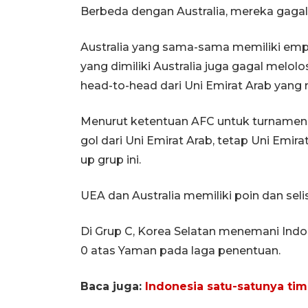
Berbeda dengan Australia, mereka gagal
Australia yang sama-sama memiliki empat
yang dimiliki Australia juga gagal melo
head-to-head dari Uni Emirat Arab yang
Menurut ketentuan AFC untuk turnamen in
gol dari Uni Emirat Arab, tetap Uni Emir
up grup ini.
UEA dan Australia memiliki poin dan seli
Di Grup C, Korea Selatan menemani Indon
0 atas Yaman pada laga penentuan.
Baca juga:
Indonesia satu-satunya tim