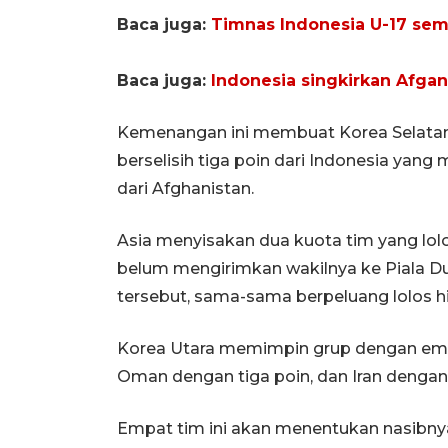
Baca juga:
Timnas Indonesia U-17 sem
Baca juga:
Indonesia singkirkan Afgan
Kemenangan ini membuat Korea Selatan
berselisih tiga poin dari Indonesia yan
dari Afghanistan.
Asia menyisakan dua kuota tim yang lolo
belum mengirimkan wakilnya ke Piala Du
tersebut, sama-sama berpeluang lolos hi
Korea Utara memimpin grup dengan empat 
Oman dengan tiga poin, dan Iran dengan 
Empat tim ini akan menentukan nasibnya