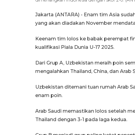
Jakarta (ANTARA) - Enam tim Asia sudah 
yang akan diadakan November mendatan
Keenam tim lolos ke babak perempat fin
kualifikasi Piala Dunia U-17 2025.
Dari Grup A, Uzbekistan meraih poin se
mengalahkan Thailand, China, dan Arab S
Uzbekistan ditemani tuan rumah Arab Sa
enam poin.
Arab Saudi memastikan lolos setelah m
Thailand dengan 3-1 pada laga kedua.