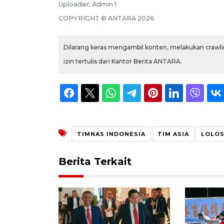
Uploader:
Admin 1
COPYRIGHT ©
ANTARA
2026
Dilarang keras mengambil konten, melakukan crawlin
izin tertulis dari Kantor Berita ANTARA.
TIMNAS INDONESIA
TIM ASIA
LOLO
Berita Terkait