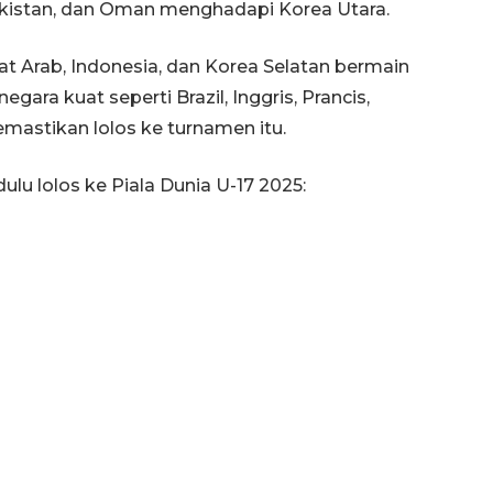
jikistan, dan Oman menghadapi Korea Utara.
at Arab, Indonesia, dan Korea Selatan bermain
ara kuat seperti Brazil, Inggris, Prancis,
emastikan lolos ke turnamen itu.
ulu lolos ke Piala Dunia U-17 2025: