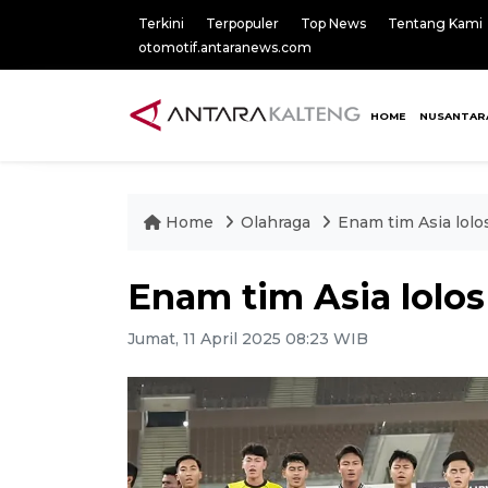
Terkini
Terpopuler
Top News
Tentang Kami
otomotif.antaranews.com
HOME
NUSANTAR
Home
Olahraga
Enam tim Asia lolo
Enam tim Asia lolos
Jumat, 11 April 2025 08:23 WIB