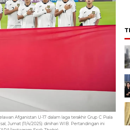
T
awan Afganistan U-17 dalam laga terakhir Grup C Piala
sal, Jumat (11/4/2025) dinihari WIB. Pertandingan ini
ARA/Instagram Erick Thohir)