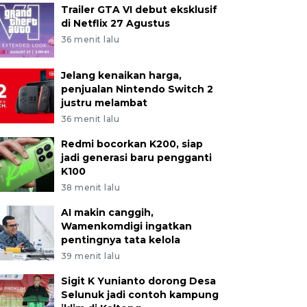
Trailer GTA VI debut eksklusif
di Netflix 27 Agustus
36 menit lalu
Jelang kenaikan harga,
penjualan Nintendo Switch 2
justru melambat
36 menit lalu
Redmi bocorkan K200, siap
jadi generasi baru pengganti
K100
38 menit lalu
AI makin canggih,
Wamenkomdigi ingatkan
pentingnya tata kelola
39 menit lalu
Sigit K Yunianto dorong Desa
Selunuk jadi contoh kampung