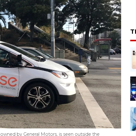
T
s owned by General Motors, is seen outside the