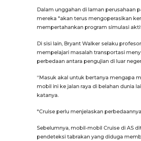
Dalam unggahan di laman perusahaan p
mereka "akan terus mengoperasikan kend
mempertahankan program simulasi aktif 
Di sisi lain, Bryant Walker selaku profes
mempelajari masalah transportasi meny
perbedaan antara pengujian di luar neger
“Masuk akal untuk bertanya mengapa m
mobil ini ke jalan raya di belahan dunia la
katanya.
"Cruise perlu menjelaskan perbedaannya,
Sebelumnya, mobil-mobil Cruise di AS d
pendeteksi tabrakan yang diduga member