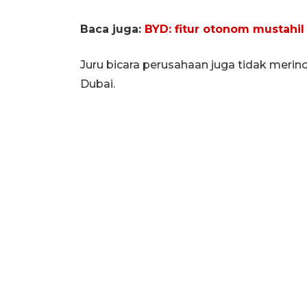
Baca juga:
BYD: fitur otonom mustahil
Juru bicara perusahaan juga tidak merinc
Dubai.