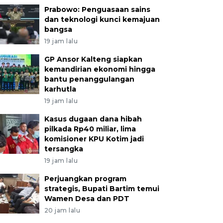
Prabowo: Penguasaan sains
dan teknologi kunci kemajuan
bangsa
19 jam lalu
GP Ansor Kalteng siapkan
kemandirian ekonomi hingga
bantu penanggulangan
karhutla
19 jam lalu
Kasus dugaan dana hibah
pilkada Rp40 miliar, lima
komisioner KPU Kotim jadi
tersangka
19 jam lalu
Perjuangkan program
strategis, Bupati Bartim temui
Wamen Desa dan PDT
20 jam lalu