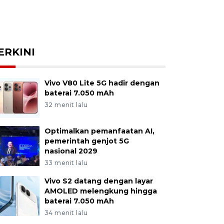
ERKINI
Vivo V80 Lite 5G hadir dengan
baterai 7.050 mAh
32 menit lalu
Optimalkan pemanfaatan AI,
pemerintah genjot 5G
nasional 2029
33 menit lalu
Vivo S2 datang dengan layar
AMOLED melengkung hingga
baterai 7.050 mAh
34 menit lalu