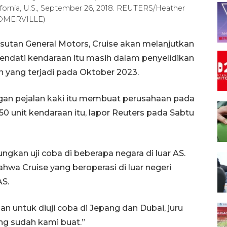
lifornia, U.S., September 26, 2018. REUTERS/Heather
SOMERVILLE)
utan General Motors, Cruise akan melanjutkan
kendati kendaraan itu masih dalam penyelidikan
n yang terjadi pada Oktober 2023.
gan pejalan kaki itu membuat perusahaan pada
0 unit kendaraan itu, lapor Reuters pada Sabtu
ngkan uji coba di beberapa negara di luar AS.
wa Cruise yang beroperasi di luar negeri
AS.
n untuk diuji coba di Jepang dan Dubai, juru
ng sudah kami buat.”