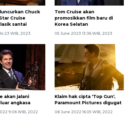
luncurkan Chuck
Tom Cruise akan
 Star Cruise
promosikkan film baru di
lasik santai
Korea Selatan
 14:23 WIB, 2023
05 June 2023 13:36 WIB, 2023
e akan jalani
Klaim hak cipta 'Top Gun',
 luar angkasa
Paramount Pictures digugat
2022 9:06 WIB, 2022
08 June 2022 16:05 WIB, 2022