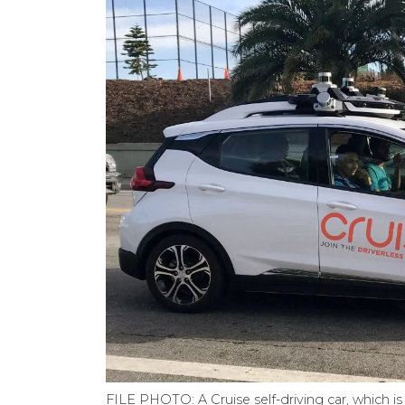
FILE PHOTO: A Cruise self-driving car, which i