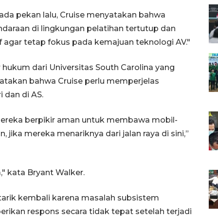
ada pekan lalu, Cruise menyatakan bahwa
araan di lingkungan pelatihan tertutup dan
agar tetap fokus pada kemajuan teknologi AV."
or hukum dari Universitas South Carolina yang
atakan bahwa Cruise perlu memperjelas
i dan di AS.
ereka berpikir aman untuk membawa mobil-
in, jika mereka menariknya dari jalan raya di sini,”
" kata Bryant Walker.
itarik kembali karena masalah subsistem
ikan respons secara tidak tepat setelah terjadi