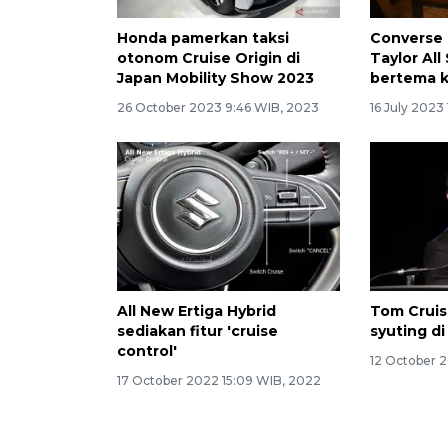
Honda pamerkan taksi
Converse 
otonom Cruise Origin di
Taylor All
Japan Mobility Show 2023
bertema k
26 October 2023 9:46 WIB, 2023
16 July 2023
All New Ertiga Hybrid
Tom Cruis
sediakan fitur 'cruise
syuting di
control'
12 October 
17 October 2022 15:09 WIB, 2022