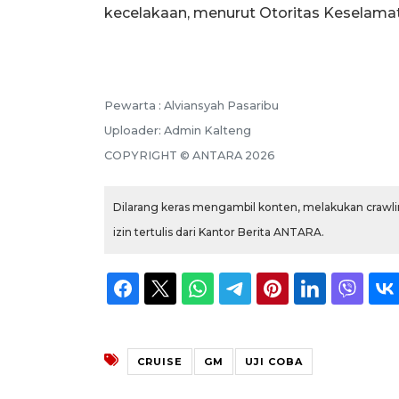
kecelakaan, menurut Otoritas Keselamata
Pewarta :
Alviansyah Pasaribu
Uploader:
Admin Kalteng
COPYRIGHT ©
ANTARA
2026
Dilarang keras mengambil konten, melakukan crawlin
izin tertulis dari Kantor Berita ANTARA.
CRUISE
GM
UJI COBA