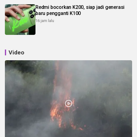
Redmi bocorkan K200, siap jadi generasi
baru pengganti K100
16 jam lalu
Video