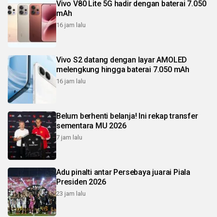
Vivo V80 Lite 5G hadir dengan baterai 7.050
mAh
16 jam lalu
Vivo S2 datang dengan layar AMOLED
melengkung hingga baterai 7.050 mAh
16 jam lalu
Belum berhenti belanja! Ini rekap transfer
sementara MU 2026
7 jam lalu
Adu pinalti antar Persebaya juarai Piala
Presiden 2026
23 jam lalu