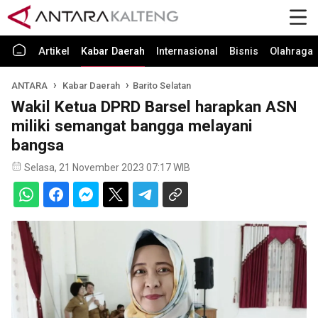
Artikel
Kabar Daerah
Internasional
Bisnis
Olahraga
ANTARA
Kabar Daerah
Barito Selatan
Wakil Ketua DPRD Barsel harapkan ASN
miliki semangat bangga melayani
bangsa
Selasa, 21 November 2023 07:17 WIB