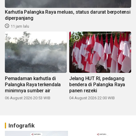
Karhutla Palangka Raya meluas, status darurat berpotensi
diperpanjang
11 jam lalu
Pemadaman karhutla di
Jelang HUT RI, pedagang
Palangka Raya terkendala
bendera di Palangka Raya
minimnya sumber air
panen rezeki
06 August 2026 20:53 WIB
04 August 2026 22:00 WIB
Infografik