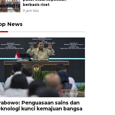
berbasis riset
9 jam lalu
op News
rabowo: Penguasaan sains dan
eknologi kunci kemajuan bangsa