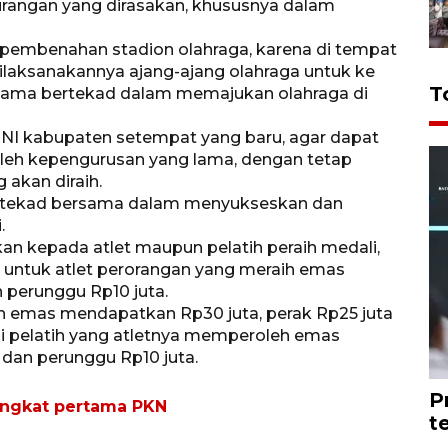
rangan yang dirasakan, khususnya dalam
h pembenahan stadion olahraga, karena di tempat
 dilaksanakannya ajang-ajang olahraga untuk ke
T
-sama bertekad dalam memajukan olahraga di
ONI kabupaten setempat yang baru, agar dapat
leh kepengurusan yang lama, dengan tetap
 akan diraih.
iki tekad bersama dalam menyukseskan dan
.
kan kepada atlet maupun pelatih peraih medali,
a untuk atlet perorangan yang meraih emas
 perunggu Rp10 juta.
h emas mendapatkan Rp30 juta, perak Rp25 juta
i pelatih yang atletnya memperoleh emas
 dan perunggu Rp10 juta.
P
ingkat pertama PKN
t