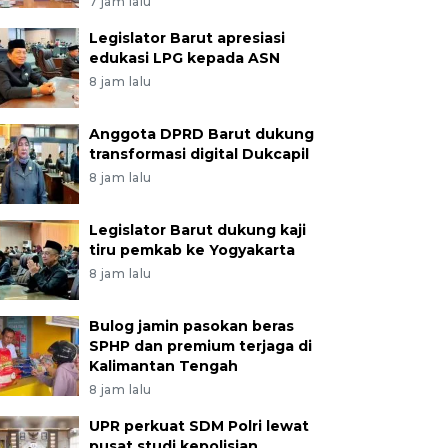
7 jam lalu
Legislator Barut apresiasi
edukasi LPG kepada ASN
8 jam lalu
Anggota DPRD Barut dukung
transformasi digital Dukcapil
8 jam lalu
Legislator Barut dukung kaji
tiru pemkab ke Yogyakarta
8 jam lalu
Bulog jamin pasokan beras
SPHP dan premium terjaga di
Kalimantan Tengah
8 jam lalu
UPR perkuat SDM Polri lewat
pusat studi kepolisian