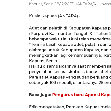
Kapuas, Senin (18/12/2023). (ANTARA/All Ikhwan
Kuala Kapuas (ANTARA) -
Atlet dan pelatih di Kabupaten Kapuas p
(Porprov) Kalimantan Tengah XII Tahun 
beberapa waktu lalu kini telah menerima
“Terima kasih kepada atlet, pelatih dan 
olahraga untuk Kabupaten Kapuas, dan 
meningkatkan lagi kemampuannya,” kata 
Kapuas, Senin.
Hal itu disampaikannya saat memberi s
penyerahan secara simbolis bonus atlet d
Para atlet Kapuas yang sudah berjuang 
sebanyak 103 medali, di antaranya 25 em
Baca juga:
Pengurus baru Apdesi Kapu
Erlin menyatakan, Pemkab Kapuas melalu