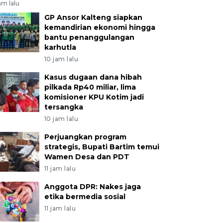
am lalu
GP Ansor Kalteng siapkan
kemandirian ekonomi hingga
bantu penanggulangan
karhutla
10 jam lalu
Kasus dugaan dana hibah
pilkada Rp40 miliar, lima
komisioner KPU Kotim jadi
tersangka
10 jam lalu
Perjuangkan program
strategis, Bupati Bartim temui
Wamen Desa dan PDT
11 jam lalu
Anggota DPR: Nakes jaga
etika bermedia sosial
11 jam lalu