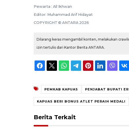
Pewarta :
All Ikhwan
Editor:
Muhammad Arif Hidayat
COPYRIGHT ©
ANTARA
2026
Dilarang keras mengambil konten, melakukan crawlin
izin tertulis dari Kantor Berita ANTARA.
PEMKAB KAPUAS
PENJABAT BUPATI ER
KAPUAS BERI BONUS ATLET PERAIH MEDALI
Berita Terkait