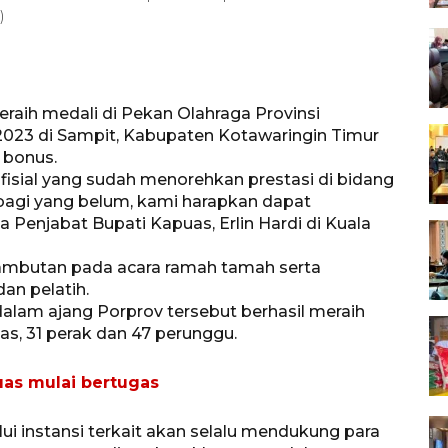
)
eraih medali di Pekan Olahraga Provinsi
2023 di Sampit, Kabupaten Kotawaringin Timur
 bonus.
ofisial yang sudah menorehkan prestasi di bidang
bagi yang belum, kami harapkan dapat
Penjabat Bupati Kapuas, Erlin Hardi di Kuala
ambutan pada acara ramah tamah serta
an pelatih.
dalam ajang Porprov tersebut berhasil meraih
as, 31 perak dan 47 perunggu.
as mulai bertugas
i instansi terkait akan selalu mendukung para