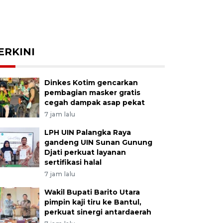
ERKINI
Dinkes Kotim gencarkan
pembagian masker gratis
cegah dampak asap pekat
7 jam lalu
LPH UIN Palangka Raya
gandeng UIN Sunan Gunung
Djati perkuat layanan
sertifikasi halal
7 jam lalu
Wakil Bupati Barito Utara
pimpin kaji tiru ke Bantul,
perkuat sinergi antardaerah