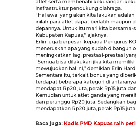
atlet serta membenahi kekurangan-keku
insfrastruktur pendukung olahraga.
“Hal awal yang akan kita lakukan adala
inilah para atlet dapat berlatih maupun
depannya. Untuk itu mari kita bersama
Kabupaten Kapuas,” ajaknya.
Erlin juga berpesan kepada Pengurus K
meneruskan apa yang sudah dibangun o
meningkatkan lagi prestasi-prestasi yang
“Semua bisa dilakukan jika kita memil
mewujudkan hal ini,” demikian Erlin Hardi
Sementara itu, terkait bonus yang diberi
terdapat beberapa kategori di antarany
mendapat Rp20 juta, perak Rp15 juta dan
Kemudian untuk atlet ganda yang merai
dan perunggu Rp20 juta. Sedangkan bag
mendapatkan Rp20 juta, perak Rp15 juta
Baca juga:
Kadis PMD Kapuas raih per