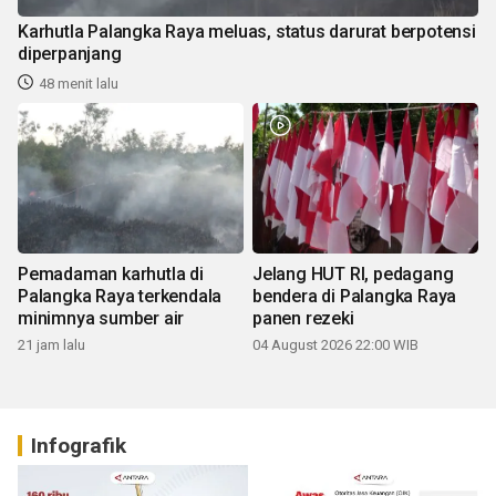
Karhutla Palangka Raya meluas, status darurat berpotensi
diperpanjang
48 menit lalu
Pemadaman karhutla di
Jelang HUT RI, pedagang
Palangka Raya terkendala
bendera di Palangka Raya
minimnya sumber air
panen rezeki
21 jam lalu
04 August 2026 22:00 WIB
Infografik