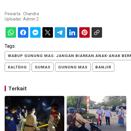
Pewarta : Chandra
Uploader:
Admin 2
Tags:
WABUP GUNUNG MAS: JANGAN BIARKAN ANAK-ANAK BERMA
KALTEHG
GUMAS
GUNUNG MAS
BANJIR
Terkait