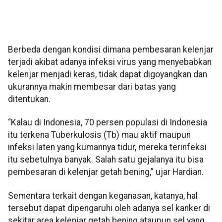
Berbeda dengan kondisi dimana pembesaran kelenjar
terjadi akibat adanya infeksi virus yang menyebabkan
kelenjar menjadi keras, tidak dapat digoyangkan dan
ukurannya makin membesar dari batas yang
ditentukan.
“Kalau di Indonesia, 70 persen populasi di Indonesia
itu terkena Tuberkulosis (Tb) mau aktif maupun
infeksi laten yang kumannya tidur, mereka terinfeksi
itu sebetulnya banyak. Salah satu gejalanya itu bisa
pembesaran di kelenjar getah bening,” ujar Hardian.
Sementara terkait dengan keganasan, katanya, hal
tersebut dapat dipengaruhi oleh adanya sel kanker di
sekitar area kelenjar getah bening ataupun sel yang