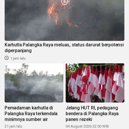
Karhutla Palangka Raya meluas, status darurat berpotensi
diperpanjang
1 jam lalu
Pemadaman karhutla di
Jelang HUT RI, pedagang
Palangka Raya terkendala
bendera di Palangka Raya
minimnya sumber air
panen rezeki
21 jam lalu
04 August 2026 22:00 WIB