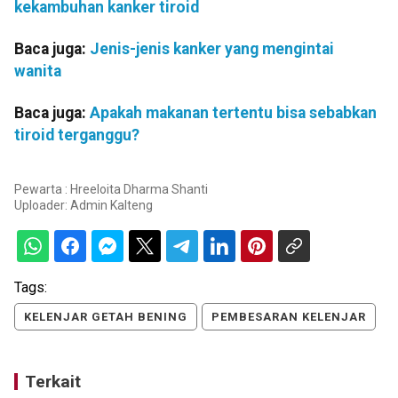
kekambuhan kanker tiroid
Baca juga:
Jenis-jenis kanker yang mengintai
wanita
Baca juga:
Apakah makanan tertentu bisa sebabkan
tiroid terganggu?
Pewarta : Hreeloita Dharma Shanti
Uploader:
Admin Kalteng
Tags:
KELENJAR GETAH BENING
PEMBESARAN KELENJAR
Terkait