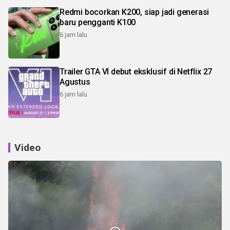
Redmi bocorkan K200, siap jadi generasi
baru pengganti K100
6 jam lalu
Trailer GTA VI debut eksklusif di Netflix 27
Agustus
6 jam lalu
Video