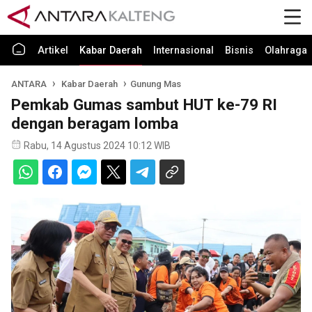
Artikel
Kabar Daerah
Internasional
Bisnis
Olahraga
ANTARA
Kabar Daerah
Gunung Mas
Pemkab Gumas sambut HUT ke-79 RI
dengan beragam lomba
Rabu, 14 Agustus 2024 10:12 WIB