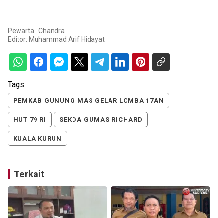
Pewarta : Chandra
Editor:
Muhammad Arif Hidayat
Tags:
PEMKAB GUNUNG MAS GELAR LOMBA 17AN
HUT 79 RI
SEKDA GUMAS RICHARD
KUALA KURUN
Terkait