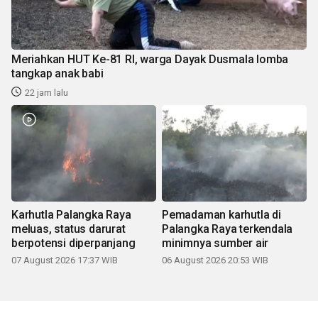
Meriahkan HUT Ke-81 RI, warga Dayak Dusmala lomba
tangkap anak babi
22 jam lalu
Karhutla Palangka Raya
Pemadaman karhutla di
meluas, status darurat
Palangka Raya terkendala
berpotensi diperpanjang
minimnya sumber air
07 August 2026 17:37 WIB
06 August 2026 20:53 WIB