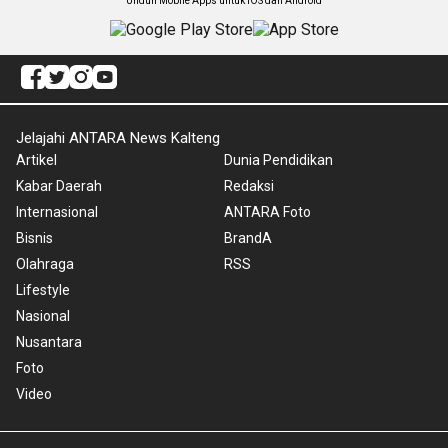
Unduh Mobile Apps untuk iOS dan Android
Jelajahi ANTARA News Kalteng
Artikel
Dunia Pendidikan
Kabar Daerah
Redaksi
Internasional
ANTARA Foto
Bisnis
BrandA
Olahraga
RSS
Lifestyle
Nasional
Nusantara
Foto
Video