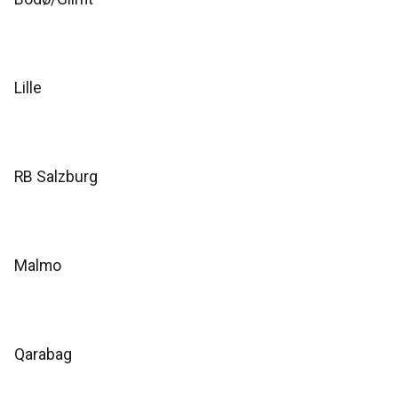
Lille
RB Salzburg
Malmo
Qarabag