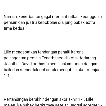
Namun, Fenerbahce gagal memanfaatkan keunggulan
pemain dan justru kebobolan di ujung babak extra
time kedua.
Lille mendapatkan tendangan penalti karena
pelanggaran pemain Fenerbahce di kotak terlarang.
Jonathan David berhasil menjalankan tugas dengan
baik dan mencetak gol untuk mengubah skor menjadi
1-1.
Pertandingan berakhir dengan skor akhir 1-1. Lille
melaju ke babak berikutnya setelah unggul agregat 3-