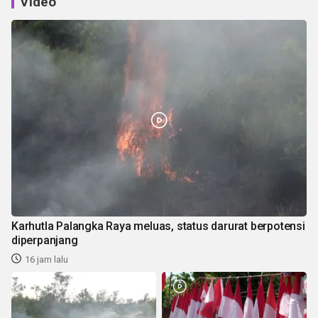
Video
Karhutla Palangka Raya meluas, status darurat berpotensi
diperpanjang
16 jam lalu