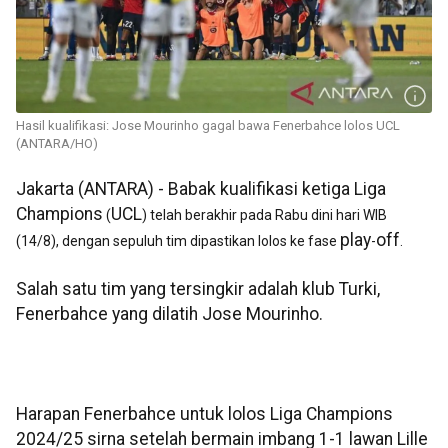
Hasil kualifikasi: Jose Mourinho gagal bawa Fenerbahce lolos UCL
(ANTARA/HO)
Jakarta (ANTARA) - Babak kualifikasi ketiga Liga
Champions
UCL
(
) telah berakhir pada Rabu dini hari WIB
play
off
(14/8), dengan sepuluh tim dipastikan lolos ke fase
-
.
Salah satu tim yang tersingkir adalah klub Turki,
Fenerbahce yang dilatih Jose Mourinho.
Harapan Fenerbahce untuk lolos Liga Champions
2024/25 sirna setelah bermain imbang 1-1 lawan Lille