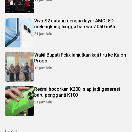
Vivo S2 datang dengan layar AMOLED
melengkung hingga baterai 7.050 mAh
21 jam lalu
Wakil Bupati Felix lanjutkan kaji tiru ke Kulon
Progo
13 jam lalu
Redmi bocorkan K200, siap jadi generasi
baru pengganti K100
21 jam lalu