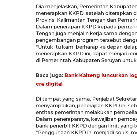
Dia menjelaskan, Pemerintah Kabupate
menerapkan KKPD, setelah diterapkan d
Provinsi Kalimantan Tengah dan Pemeri
Dalam penerapan KKPD kepada pemerinta
Tengah juga menjalin kerja sama deng
pengembangan program tersebut dengan
"Untuk itu kami berharap ke depan dela
menerapkan KKPD ini, dapat menjadi con
di Pemerintah Kabupaten Seruyan untuk
Baca juga:
Bank Kalteng luncurkan log
era digital
Di tempat yang sama, Penjabat Sekreta
menyampaikan, penerapan KKPD ini se
entitas pemerintah melakukan pembelia
Dalam penerapannya, kewajiban pembay
bank penerbit KKPD dengan limit yang t
"Penggunaan KKPD ini menjadi solusi 