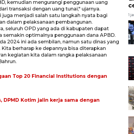
BD, kemudian mengurangi penggunaan uang
c
dari transaksi dengan uang tunai," ujarnya.
 juga menjadi salah satu langkah nyata bagi
1 j
ran dalam pelaksanaan pembangunan.
nya, seluruh OPD yang ada di kabupaten dapat
 semakin optimalnya penggunaan dana APBD.
 2024 ini ada sembilan, namun satu dinas yang
 Kita berharap ke depannya bisa diterapkan
n kegiatan kita dalam rangka pelaksanaan
Bahrun.
aan Top 20 Financial Institutions dengan
es, DPMD Kotim jalin kerja sama dengan