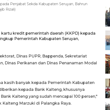
, kepada Penjabat Sekda Kabupaten Seruyan, Bahrun
ib Rizali)
 kartu kredit pemerintah daerah (KKPD) kepada
 lingkup Pemerintah Kabupaten Seruyan,
ektorat, Dinas PUPR, Bappenda, Sekretariat
an, Dinas Perikanan dan Dinas Penanaman Modal
a kasih banyak kepada Pemerintah Kabupaten
diberikan kepada Bank Kalteng, khususnya
Bank Kalteng yang sudah mencapai 100 persen,"
k Kalteng Marzuki di Palangka Raya.