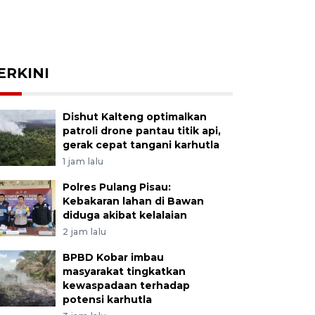
ERKINI
Dishut Kalteng optimalkan
patroli drone pantau titik api,
gerak cepat tangani karhutla
1 jam lalu
Polres Pulang Pisau:
Kebakaran lahan di Bawan
diduga akibat kelalaian
2 jam lalu
BPBD Kobar imbau
masyarakat tingkatkan
kewaspadaan terhadap
potensi karhutla