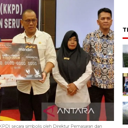
T
KPD) secara simbolis oleh Direktur Pemasaran dan