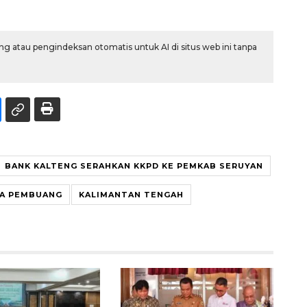
g atau pengindeksan otomatis untuk AI di situs web ini tanpa
BANK KALTENG SERAHKAN KKPD KE PEMKAB SERUYAN
A PEMBUANG
KALIMANTAN TENGAH