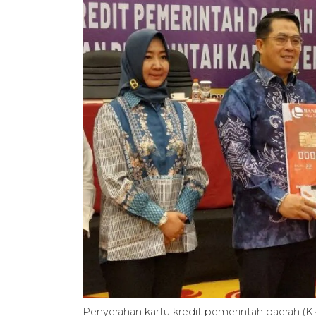
Penyerahan kartu kredit pemerintah daerah (K