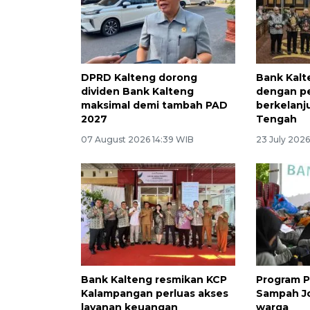
DPRD Kalteng dorong
Bank Kalt
dividen Bank Kalteng
dengan 
maksimal demi tambah PAD
berkelanj
2027
Tengah
07 August 2026 14:39 WIB
23 July 2026
Bank Kalteng resmikan KCP
Program P
Kalampangan perluas akses
Sampah Jol
layanan keuangan
warga