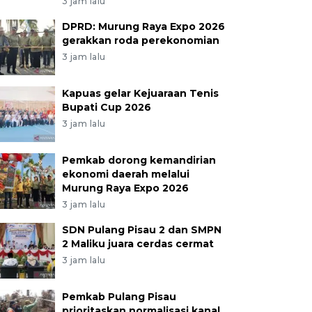
3 jam lalu
DPRD: Murung Raya Expo 2026
gerakkan roda perekonomian
3 jam lalu
Kapuas gelar Kejuaraan Tenis
Bupati Cup 2026
3 jam lalu
Pemkab dorong kemandirian
ekonomi daerah melalui
Murung Raya Expo 2026
3 jam lalu
SDN Pulang Pisau 2 dan SMPN
2 Maliku juara cerdas cermat
3 jam lalu
Pemkab Pulang Pisau
prioritaskan normalisasi kanal