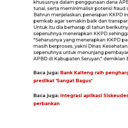
khususnya dalam penggunaan dana AP
tunai, serta meminimalisir potensi fraud 
Bahrun menjelaskan, penerapan KKPD ini
pemkab agar semakin baik dan transpa
Untuk itu dia berharap di tahun berikut
sepenuhnya menerapkan KKPD sehingga
"Seharusnya yang menerapkan KKPD pada
masih berproses, yakni Dinas Kesehatan.
sepenuhnya untuk menunjang pembayara
APBD di Kabupaten Seruyan," demikian 
Baca juga:
Bank Kalteng raih pengharg
predikat 'Sangat Bagus'
Baca juga:
Integrasi aplikasi Siskeud
perbankan