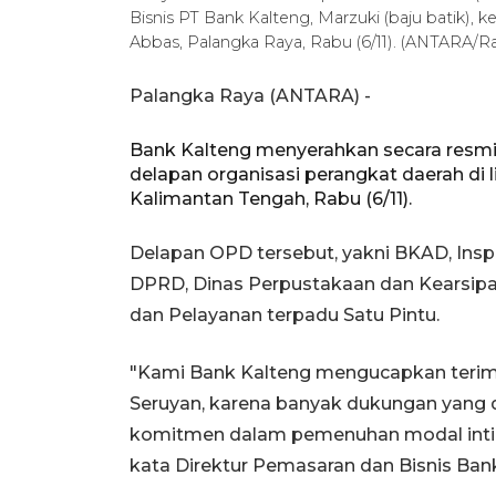
Bisnis PT Bank Kalteng, Marzuki (baju batik)
Abbas, Palangka Raya, Rabu (6/11). (ANTARA/Raj
Palangka Raya (ANTARA) -
Bank Kalteng menyerahkan secara resmi
delapan organisasi perangkat daerah di
Kalimantan Tengah, Rabu (6/11).
Delapan OPD tersebut, yakni BKAD, Insp
DPRD, Dinas Perpustakaan dan Kearsip
dan Pelayanan terpadu Satu Pintu.
"Kami Bank Kalteng mengucapkan terim
Seruyan, karena banyak dukungan yang 
komitmen dalam pemenuhan modal inti 
kata Direktur Pemasaran dan Bisnis Ban