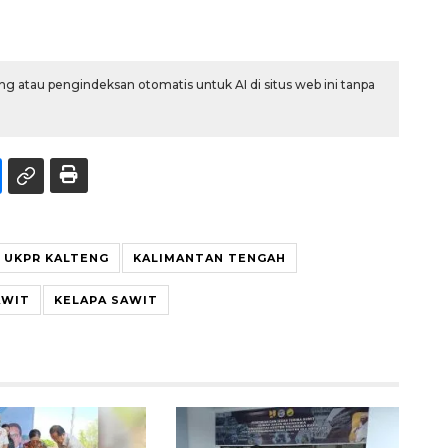
g atau pengindeksan otomatis untuk AI di situs web ini tanpa
UKPR KALTENG
KALIMANTAN TENGAH
AWIT
KELAPA SAWIT