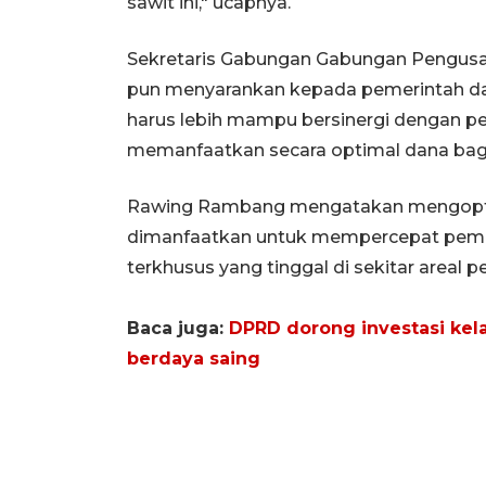
sawit ini," ucapnya.
Sekretaris Gabungan Gabungan Pengusah
pun menyarankan kepada pemerintah dae
harus lebih mampu bersinergi dengan p
memanfaatkan secara optimal dana bagi h
Rawing Rambang mengatakan mengoptim
dimanfaatkan untuk mempercepat pemb
terkhusus yang tinggal di sekitar areal 
Baca juga:
DPRD dorong investasi kela
berdaya saing