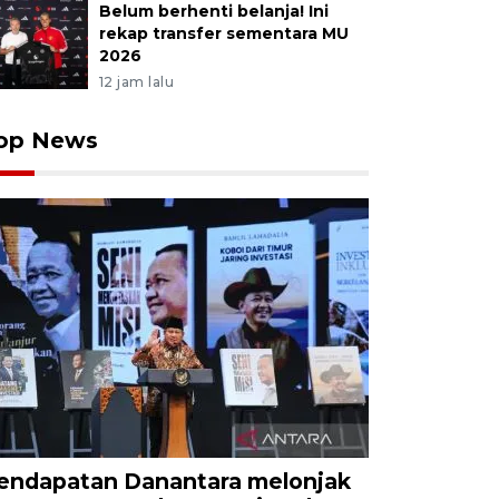
Belum berhenti belanja! Ini
rekap transfer sementara MU
2026
12 jam lalu
op News
endapatan Danantara melonjak