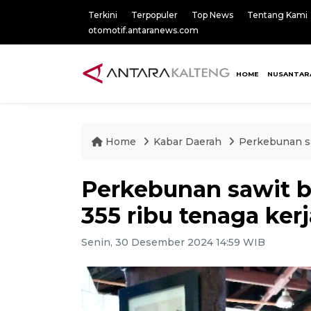
Terkini
Terpopuler
Top News
Tentang Kami
otomotif.antaranews.com
HOME
NUSANTAR
Home
Kabar Daerah
Perkebunan sa
Perkebunan sawit b
355 ribu tenaga kerj
Senin, 30 Desember 2024 14:59 WIB