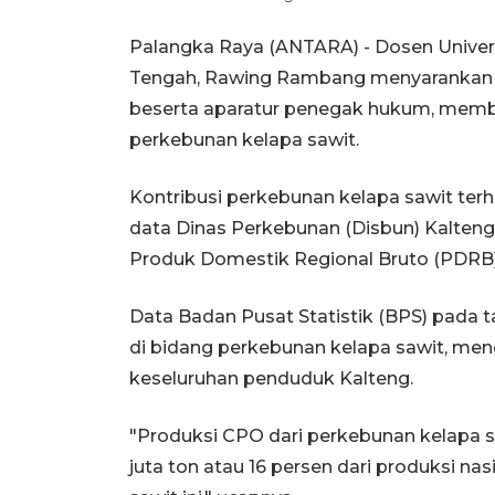
Palangka Raya (ANTARA) - Dosen Univer
Tengah, Rawing Rambang menyarankan 
beserta aparatur penegak hukum, member
perkebunan kelapa sawit.
Kontribusi perkebunan kelapa sawit ter
data Dinas Perkebunan (Disbun) Kalteng
Produk Domestik Regional Bruto (PDRB)
Data Badan Pusat Statistik (BPS) pada 
di bidang perkebunan kelapa sawit, menc
keseluruhan penduduk Kalteng.
"Produksi CPO dari perkebunan kelapa s
juta ton atau 16 persen dari produksi n