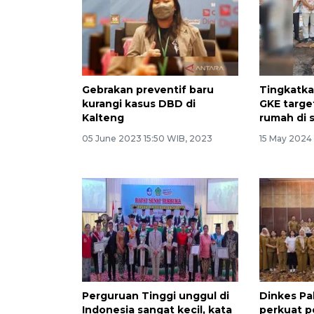
Gebrakan preventif baru
Tingkatka
kurangi kasus DBD di
GKE targe
Kalteng
rumah di 
05 June 2023 15:50 WIB, 2023
15 May 2024
Perguruan Tinggi unggul di
Dinkes Pa
Indonesia sangat kecil, kata
perkuat 