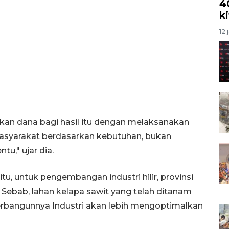
4
k
12 
an dana bagi hasil itu dengan melaksanakan
asyarakat berdasarkan kebutuhan, bukan
u," ujar dia.
u, untuk pengembangan industri hilir, provinsi
 Sebab, lahan kelapa sawit yang telah ditanam
terbangunnya Industri akan lebih mengoptimalkan