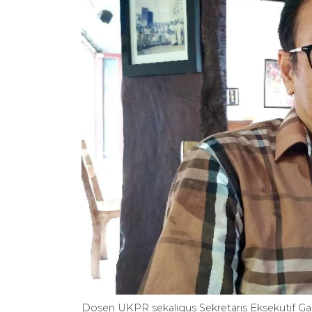
Dosen UKPR sekaligus Sekretaris Eksekutif G