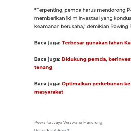
"Terpenting, pemda harus mendorong P
memberikan iklim investasi yang kondusi
keamanan berusaha," demikian Rawing
Baca juga:
Terbesar gunakan lahan Ka
Baca juga:
Didukung pemda, berinvest
tenang
Baca juga:
Optimalkan perkebunan kel
masyarakat
Pewarta :
Jaya Wirawana Manurung
Uploader:
Admin 2