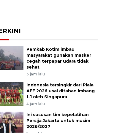
ERKINI
Pemkab Kotim imbau
masyarakat gunakan masker
cegah terpapar udara tidak
sehat
3 jam lalu
Indonesia tersingkir dari Piala
AFF 2026 usai ditahan imbang
1-1 oleh Singapura
4 jam lalu
Ini sususan tim kepelatihan
Persija Jakarta untuk musim
2026/2027