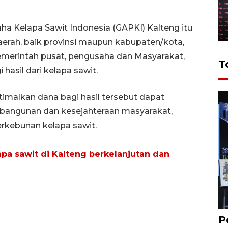
a Kelapa Sawit Indonesia (GAPKI) Kalteng itu
rah, baik provinsi maupun kabupaten/kota,
emerintah pusat, pengusaha dan Masyarakat,
T
asil dari kelapa sawit.
alkan dana bagi hasil tersebut dapat
angunan dan kesejahteraan masyarakat,
perkebunan kelapa sawit.
pa sawit di Kalteng berkelanjutan dan
P