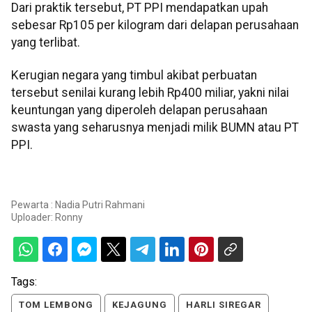
Dari praktik tersebut, PT PPI mendapatkan upah
sebesar Rp105 per kilogram dari delapan perusahaan
yang terlibat.
Kerugian negara yang timbul akibat perbuatan
tersebut senilai kurang lebih Rp400 miliar, yakni nilai
keuntungan yang diperoleh delapan perusahaan
swasta yang seharusnya menjadi milik BUMN atau PT
PPI.
Pewarta : Nadia Putri Rahmani
Uploader:
Ronny
Tags:
TOM LEMBONG
KEJAGUNG
HARLI SIREGAR