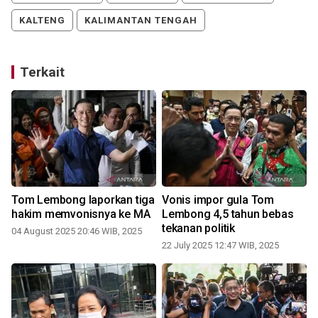
KALTENG
KALIMANTAN TENGAH
Terkait
Tom Lembong laporkan tiga
Vonis impor gula Tom
hakim memvonisnya ke MA
Lembong 4,5 tahun bebas
tekanan politik
04 August 2025 20:46 WIB, 2025
22 July 2025 12:47 WIB, 2025