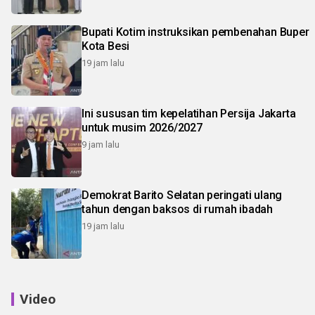
Bupati Kotim instruksikan pembenahan Buper
Kota Besi
19 jam lalu
Ini sususan tim kepelatihan Persija Jakarta
untuk musim 2026/2027
9 jam lalu
Demokrat Barito Selatan peringati ulang
tahun dengan baksos di rumah ibadah
19 jam lalu
Video