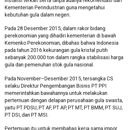
instansi terkait serta tanpa adanya rekomendasi dari
Kementerian Perindustrian guna mengetahui
kebutuhan gula dalam negeri.
Pada 28 Desember 2015, dalam rakor bidang
perekonomian yang dihadiri kementerian di bawah
Kemenko Perekonomian, dibahas bahwa Indonesia
pada tahun 2016 kekurangan gula kristal putih
sebanyak 200.000 ton dalam rangka stabilisasi harga
gula dan pemenuhan stok gula nasional.
Pada November–Desember 2015, tersangka CS
selaku Direktur Pengembangan Bisnis PT PPI
memerintahkan bawahannya untuk melakukan
pertemuan dengan delapan perusahaan gula swasta,
yaitu PT PDSU, PT AF, PT AP, PT MT, PT BMM, PT SUJ,
PT DSI, dan PT MSI.
Pertemuan itu untuk membahas kerja sama impor