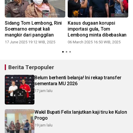
Sidang Tom Lembong, Rini
Kasus dugaan korupsi
Soemarno empat kali
importasi gula, Tom
mangkir dari panggilan
Lembong minta dibebaskan
17 June 2025 19:12 WIB, 2025
06 March 2025 16:50 WIB, 2025
Berita Terpopuler
Belum berhenti belanja! Ini rekap transfer
sementara MU 2026
17 jam lalu
Wakil Bupati Felix lanjutkan kaji tiru ke Kulon
Progo
19 jam lalu