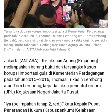
Tersangka dugaan korupsi importasi gula di Kementerian Perdagangan
pada tahun 2015–2016, Thomas Trikasih Lembong atau Tom Lembong
(tengah), berbicara singkat dengan awak media ketika digiring penyidik
menuju mobil tahanan di Gedung Kejaksaan Agung, Jakarta, Selasa
(14/1) malam. (ANTARA/Nadia Putri Rahmani)
Jakarta (ANTARA) - Kejaksaan Agung (Kejagung)
melimpahkan barang bukti dan tersangka kasus
korupsi importasi gula di Kementerian Perdagangan
pada tahun 2015–2016, Thomas Trikasih Lembong
atau Tom Lembong, kepada jaksa penuntut umum
(JPU) Kejaksaan Negeri Jakarta Pusat.
“Iya (pelimpahan tahap 2, red.),” kata Kepala Pusat
Penerangan Hukum (Kapuspenkum) Kejaksaan