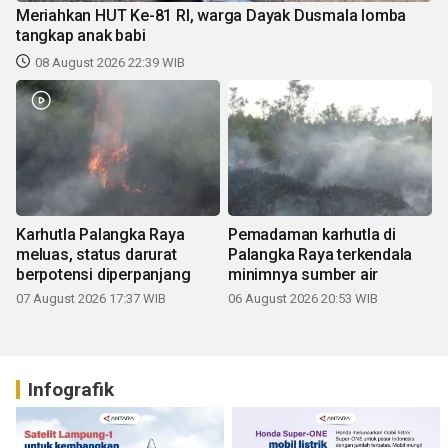
Meriahkan HUT Ke-81 RI, warga Dayak Dusmala lomba
tangkap anak babi
08 August 2026 22:39 WIB
Karhutla Palangka Raya
Pemadaman karhutla di
meluas, status darurat
Palangka Raya terkendala
berpotensi diperpanjang
minimnya sumber air
07 August 2026 17:37 WIB
06 August 2026 20:53 WIB
Infografik