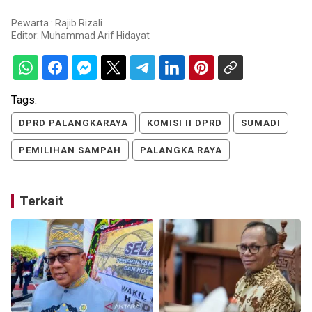
Pewarta : Rajib Rizali
Editor:
Muhammad Arif Hidayat
Tags:
DPRD PALANGKARAYA
KOMISI II DPRD
SUMADI
PEMILIHAN SAMPAH
PALANGKA RAYA
Terkait