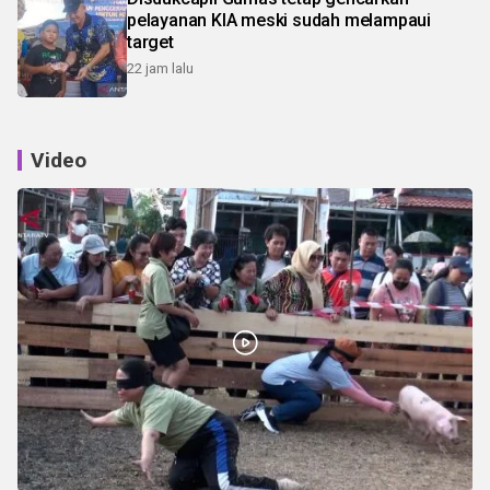
pelayanan KIA meski sudah melampaui
target
22 jam lalu
Video