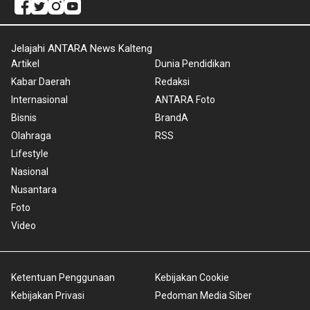
Jelajahi ANTARA News Kalteng
Artikel
Dunia Pendidikan
Kabar Daerah
Redaksi
Internasional
ANTARA Foto
Bisnis
BrandA
Olahraga
RSS
Lifestyle
Nasional
Nusantara
Foto
Video
Ketentuan Penggunaan
Kebijakan Cookie
Kebijakan Privasi
Pedoman Media Siber