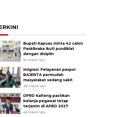
ERKINI
Bupati Kapuas minta 42 calon
Paskibraka ikuti pusdiklat
dengan disiplin
10 menit lalu
Imigrasi: Pelayanan paspor
BAJENTA permudah
masyarakat sedang sakit
28 menit lalu
DPRD Kalteng pastikan
belanja pegawai tetap
terjamin di APBD 2027
46 menit lalu