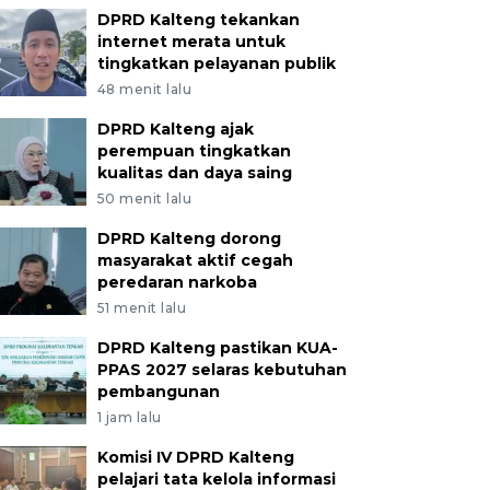
DPRD Kalteng tekankan
internet merata untuk
tingkatkan pelayanan publik
48 menit lalu
DPRD Kalteng ajak
perempuan tingkatkan
kualitas dan daya saing
50 menit lalu
DPRD Kalteng dorong
masyarakat aktif cegah
peredaran narkoba
51 menit lalu
DPRD Kalteng pastikan KUA-
PPAS 2027 selaras kebutuhan
pembangunan
1 jam lalu
Komisi IV DPRD Kalteng
pelajari tata kelola informasi