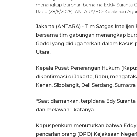
menangkap buronan bernama Eddy Suranta Guru
Rabu (28/5/2025). ANTARA/HO-Kejaksaan Agun
Jakarta (ANTARA) - Tim Satgas Intelijen
bersama tim gabungan menangkap buron
Godol yang diduga terkait dalam kasus 
Utara.
Kepala Pusat Penerangan Hukum (Kapusp
dikonfirmasi di Jakarta, Rabu, mengat
Kenan, Sibolangit, Deli Serdang, Sumatra 
“Saat diamankan, terpidana Edy Suranta 
dan melawan,” katanya.
Kapuspenkum menuturkan bahwa Eddy 
pencarian orang (DPO) Kejaksaan Negeri (