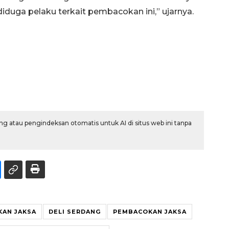
duga pelaku terkait pembacokan ini,” ujarnya.
g atau pengindeksan otomatis untuk AI di situs web ini tanpa
AN JAKSA
DELI SERDANG
PEMBACOKAN JAKSA