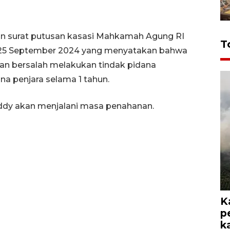
an surat putusan kasasi Mahkamah Agung RI
T
 25 September 2024 yang menyatakan bahwa
an bersalah melakukan tindak pidana
ana penjara selama 1 tahun.
 Eddy akan menjalani masa penahanan.
K
p
k