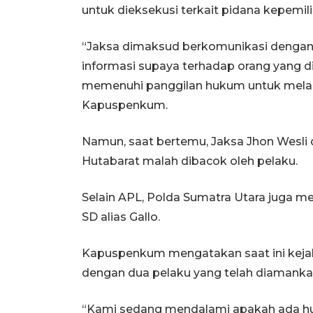
untuk dieksekusi terkait pidana kepemilik
“Jaksa dimaksud berkomunikasi dengan
informasi supaya terhadap orang yang di
memenuhi panggilan hukum untuk melaks
Kapuspenkum.
Namun, saat bertemu, Jaksa Jhon Wesli d
Hutabarat malah dibacok oleh pelaku.
Selain APL, Polda Sumatra Utara juga m
SD alias Gallo.
Kapuspenkum mengatakan saat ini keja
dengan dua pelaku yang telah diamanka
“Kami sedang mendalami apakah ada h