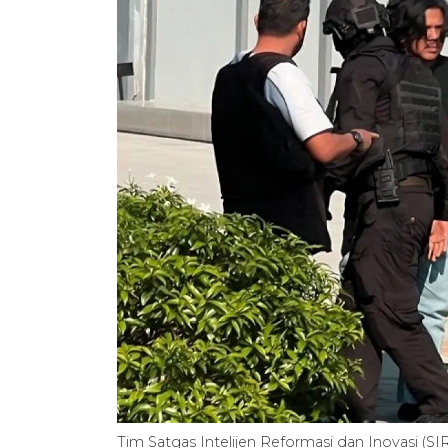
Tim Satgas Intelijen Reformasi dan Inovasi (