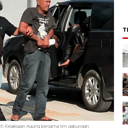
T
SIRI) Kejaksaan Agung bersama tim gabungan