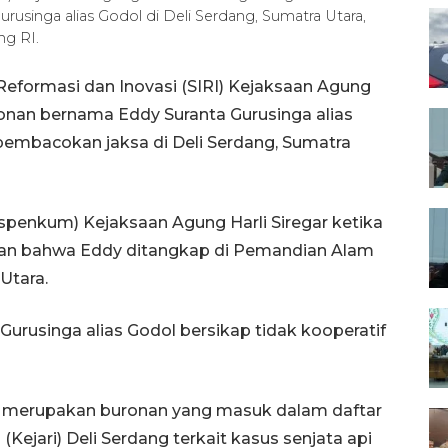
singa alias Godol di Deli Serdang, Sumatra Utara,
g RI.
 Reformasi dan Inovasi (SIRI) Kejaksaan Agung
an bernama Eddy Suranta Gurusinga alias
pembacokan jaksa di Deli Serdang, Sumatra
enkum) Kejaksaan Agung Harli Siregar ketika
akan bahwa Eddy ditangkap di Pemandian Alam
Utara.
Gurusinga alias Godol bersikap tidak kooperatif
merupakan buronan yang masuk dalam daftar
Kejari) Deli Serdang terkait kasus senjata api