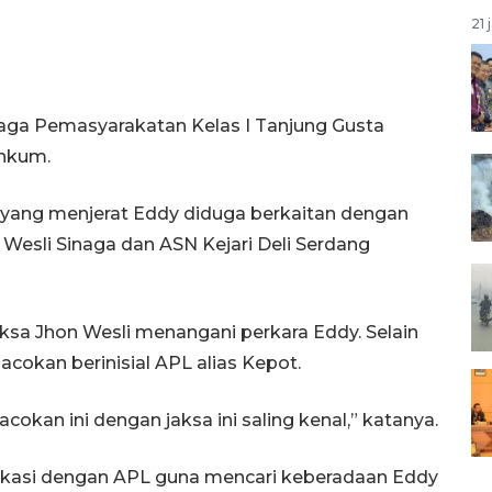
21 
baga Pemasyarakatan Kelas I Tanjung Gusta
enkum.
 yang menjerat Eddy diduga berkaitan dengan
esli Sinaga dan ASN Kejari Deli Serdang
a Jhon Wesli menangani perkara Eddy. Selain
acokan berinisial APL alias Kepot.
kan ini dengan jaksa ini saling kenal,” katanya.
kasi dengan APL guna mencari keberadaan Eddy