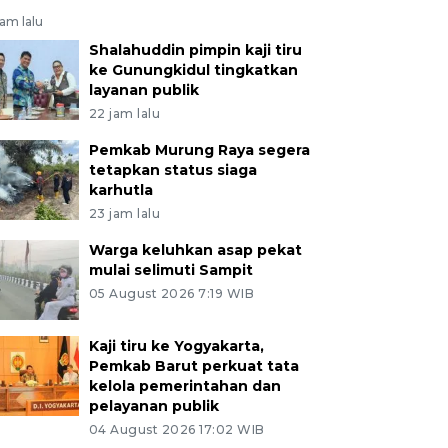
jam lalu
Shalahuddin pimpin kaji tiru
ke Gunungkidul tingkatkan
layanan publik
22 jam lalu
Pemkab Murung Raya segera
tetapkan status siaga
karhutla
23 jam lalu
Warga keluhkan asap pekat
mulai selimuti Sampit
05 August 2026 7:19 WIB
Kaji tiru ke Yogyakarta,
Pemkab Barut perkuat tata
kelola pemerintahan dan
pelayanan publik
04 August 2026 17:02 WIB