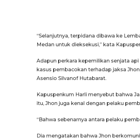
“Selanjutnya, terpidana dibawa ke Lem
Medan untuk dieksekusi,” kata Kapusp
Adapun perkara kepemilikan senjata api
kasus pembacokan terhadap jaksa Jhon W
Asensio Silvanof Hutabarat.
Kapuspenkum Harli menyebut bahwa Jaks
itu, Jhon juga kenal dengan pelaku pemb
“Bahwa sebenarnya antara pelaku pembaco
Dia mengatakan bahwa Jhon berkomuni