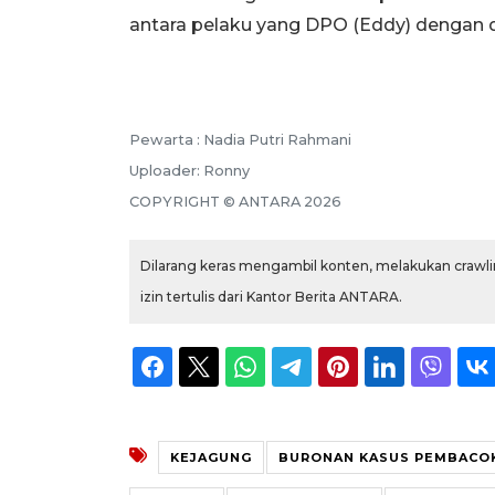
antara pelaku yang DPO (Eddy) dengan di
Pewarta :
Nadia Putri Rahmani
Uploader:
Ronny
COPYRIGHT ©
ANTARA
2026
Dilarang keras mengambil konten, melakukan crawlin
izin tertulis dari Kantor Berita ANTARA.
KEJAGUNG
BURONAN KASUS PEMBACOK