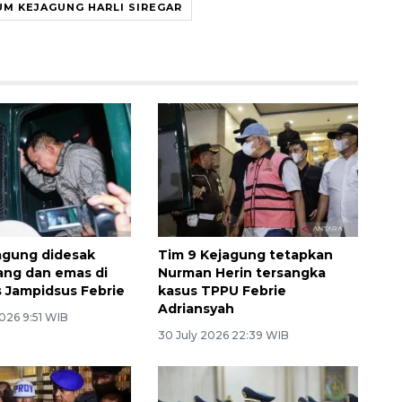
M KEJAGUNG HARLI SIREGAR
agung didesak
Tim 9 Kejagung tetapkan
uang dan emas di
Nurman Herin tersangka
 Jampidsus Febrie
kasus TPPU Febrie
Adriansyah
026 9:51 WIB
30 July 2026 22:39 WIB