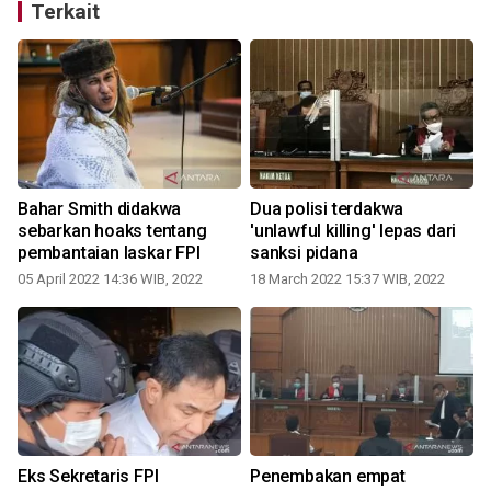
Terkait
Bahar Smith didakwa
Dua polisi terdakwa
sebarkan hoaks tentang
'unlawful killing' lepas dari
pembantaian laskar FPI
sanksi pidana
05 April 2022 14:36 WIB, 2022
18 March 2022 15:37 WIB, 2022
Eks Sekretaris FPI
Penembakan empat