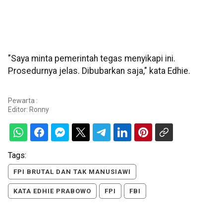
"Saya minta pemerintah tegas menyikapi ini.
Prosedurnya jelas. Dibubarkan saja," kata Edhie.
Pewarta :
Editor:
Ronny
Tags:
FPI BRUTAL DAN TAK MANUSIAWI
KATA EDHIE PRABOWO
FPI
FBI