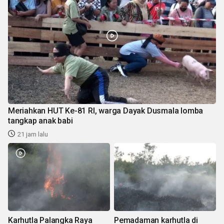
Meriahkan HUT Ke-81 RI, warga Dayak Dusmala lomba
tangkap anak babi
21 jam lalu
Karhutla Palangka Raya
Pemadaman karhutla di