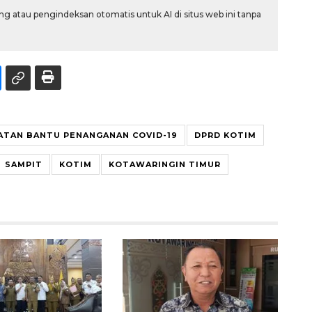
g atau pengindeksan otomatis untuk AI di situs web ini tanpa
MATAN BANTU PENANGANAN COVID-19
DPRD KOTIM
SAMPIT
KOTIM
KOTAWARINGIN TIMUR