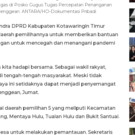
ugas di Posko Gugus Tugas Percepatan Penanganan
renggean. ANTARA/HO-Dokumentasi Pribadi
rindra DPRD Kabupaten Kotawaringin Timur
 daerah pemilihannya untuk memberikan bantuan
ngan untuk mencegah dan menangani pandemi
kita hadapi bersama. Sebagai wakil rakyat,
di tengah-tengah masyarakat. Meski tidak
aya ini setidaknya dapat menjadi penyemangat
renggean, Jumat.
sal daerah pemilihan 5 yang meliputi Kecamatan
g, Mentaya Hulu, Tualan Hulu dan Bukit Santuai.
esa untuk melakukan pemantauan. Sekretaris