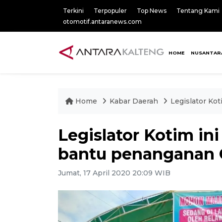
Terkini
Terpopuler
Top News
Tentang Kami
otomotif.antaranews.com
HOME
NUSANTAR
Home
Kabar Daerah
Legislator Ko
Legislator Kotim in
bantu penanganan 
Jumat, 17 April 2020 20:09 WIB