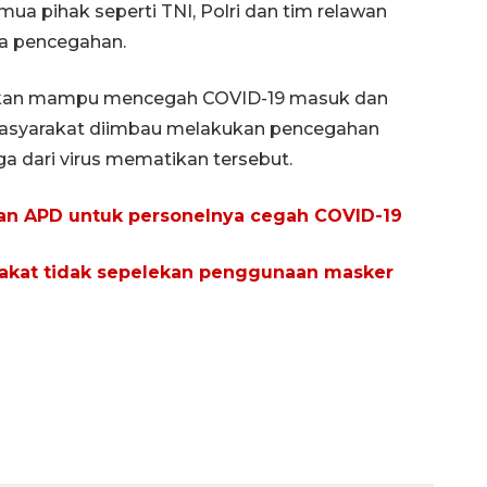
a pihak seperti TNI, Polri dan tim relawan
a pencegahan.
rapkan mampu mencegah COVID-19 masuk dan
h masyarakat diimbau melakukan pencegahan
ga dari virus mematikan tersebut.
san APD untuk personelnya cegah COVID-19
rakat tidak sepelekan penggunaan masker