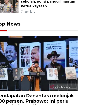
sekolah, polisi panggil mantan
ketua Yayasan
7 jam lalu
op News
endapatan Danantara melonjak
00 persen, Prabowo: Ini perlu