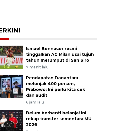
ERKINI
Ismael Bennacer resmi
tinggalkan AC Milan usai tujuh
tahun merumput di San Siro
7 menit lalu
Pendapatan Danantara
melonjak 400 persen,
Prabowo: Ini perlu kita cek
dan audit
6 jam lalu
Belum berhenti belanja! Ini
rekap transfer sementara MU
2026