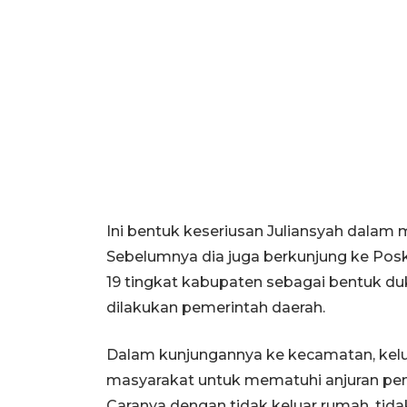
Ini bentuk keseriusan Juliansyah dala
Sebelumnya dia juga berkunjung ke Po
19 tingkat kabupaten sebagai bentuk d
dilakukan pemerintah daerah.
Dalam kunjungannya ke kecamatan, kelu
masyarakat untuk mematuhi anjuran pe
Caranya dengan tidak keluar rumah, tidak