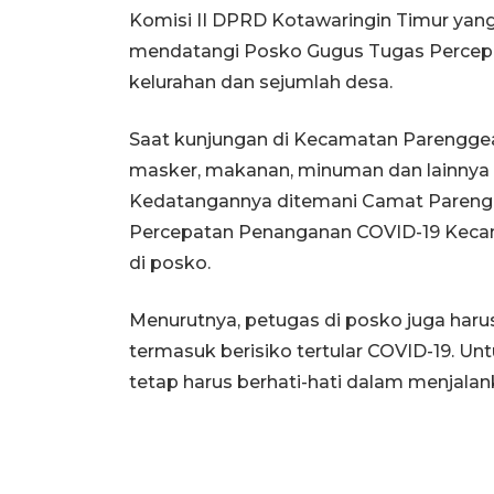
Komisi II DPRD Kotawaringin Timur yang 
mendatangi Posko Gugus Tugas Percep
kelurahan dan sejumlah desa.
Saat kunjungan di Kecamatan Parengge
masker, makanan, minuman dan lainnya u
Kedatangannya ditemani Camat Parengg
Percepatan Penanganan COVID-19 Kecam
di posko.
Menurutnya, petugas di posko juga har
termasuk berisiko tertular COVID-19. U
tetap harus berhati-hati dalam menjalan