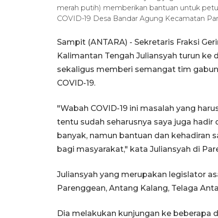
merah putih) memberikan bantuan untuk pet
COVID-19 Desa Bandar Agung Kecamatan Pa
Sampit (ANTARA) - Sekretaris Fraksi Ge
Kalimantan Tengah Juliansyah turun ke
sekaligus memberi semangat tim gabu
COVID-19.
"Wabah COVID-19 ini masalah yang harus 
tentu sudah seharusnya saya juga hadir 
banyak, namun bantuan dan kehadiran s
bagi masyarakat," kata Juliansyah di Pa
Juliansyah yang merupakan legislator a
Parenggean, Antang Kalang, Telaga Antan
Dia melakukan kunjungan ke beberapa d