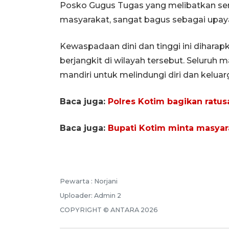
Posko Gugus Tugas yang melibatkan semu
masyarakat, sangat bagus sebagai upay
Kewaspadaan dini dan tinggi ini diha
berjangkit di wilayah tersebut. Seluru
mandiri untuk melindungi diri dan keluar
Baca juga:
Polres Kotim bagikan ratu
Baca juga:
Bupati Kotim minta masya
Pewarta :
Norjani
Uploader:
Admin 2
COPYRIGHT ©
ANTARA
2026