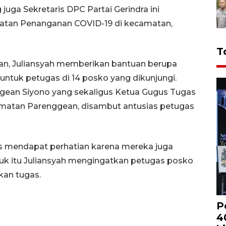
juga Sekretaris DPC Partai Gerindra ini
atan Penanganan COVID-19 di kecamatan,
T
an, Juliansyah memberikan bantuan berupa
ntuk petugas di 14 posko yang dikunjungi.
ean Siyono yang sekaligus Ketua Gugus Tugas
atan Parenggean, disambut antusias petugas
us mendapat perhatian karena mereka juga
ntuk itu Juliansyah mengingatkan petugas posko
kan tugas.
P
4