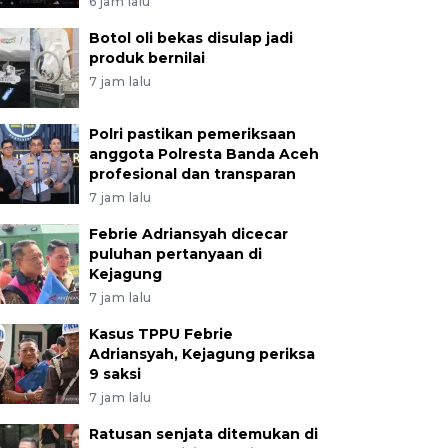
6 jam lalu
Botol oli bekas disulap jadi
produk bernilai
7 jam lalu
Polri pastikan pemeriksaan
anggota Polresta Banda Aceh
profesional dan transparan
7 jam lalu
Febrie Adriansyah dicecar
puluhan pertanyaan di
Kejagung
7 jam lalu
Kasus TPPU Febrie
Adriansyah, Kejagung periksa
9 saksi
7 jam lalu
Ratusan senjata ditemukan di