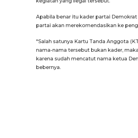
kegiatan yang ilegal tersebut.
Apabila benar itu kader partai Demokrat
partai akan merekomendasikan ke pengur
"Salah satunya Kartu Tanda Anggota (KTA
nama-nama tersebut bukan kader, mak
karena sudah mencatut nama ketua Demo
bebernya.