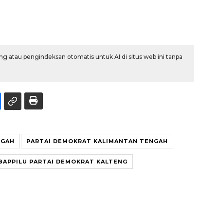
g atau pengindeksan otomatis untuk AI di situs web ini tanpa
NGAH
PARTAI DEMOKRAT KALIMANTAN TENGAH
BAPPILU PARTAI DEMOKRAT KALTENG