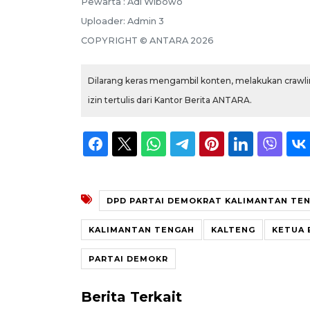
Pewarta :
Adi Wibowo
Uploader:
Admin 3
COPYRIGHT ©
ANTARA
2026
Dilarang keras mengambil konten, melakukan crawlin
izin tertulis dari Kantor Berita ANTARA.
DPD PARTAI DEMOKRAT KALIMANTAN TE
KALIMANTAN TENGAH
KALTENG
KETUA 
PARTAI DEMOKR
Berita Terkait