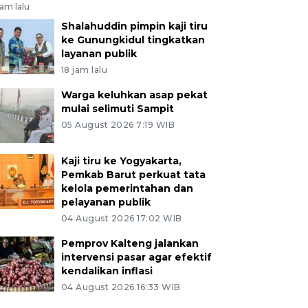
jam lalu
Shalahuddin pimpin kaji tiru
ke Gunungkidul tingkatkan
layanan publik
18 jam lalu
Warga keluhkan asap pekat
mulai selimuti Sampit
05 August 2026 7:19 WIB
Kaji tiru ke Yogyakarta,
Pemkab Barut perkuat tata
kelola pemerintahan dan
pelayanan publik
04 August 2026 17:02 WIB
Pemprov Kalteng jalankan
intervensi pasar agar efektif
kendalikan inflasi
04 August 2026 16:33 WIB