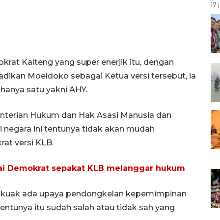
17 
rat Kalteng yang super enerjik itu, dengan
ikan Moeldoko sebagai Ketua versi tersebut, ia
hanya satu yakni AHY.
terian Hukum dan Hak Asasi Manusia dan
i negara ini tentunya tidak akan mudah
at versi KLB.
tai Demokrat sepakat KLB melanggar hukum
terkuak ada upaya pendongkelan kepemimpinan
tunya itu sudah salah atau tidak sah yang