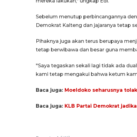
mereka lakukan," ungkap Edi.
Sebelum menutup perbincangannya den
Demokrat Kalteng dan jajaranya tetap se
Pihaknya juga akan terus berupaya men
tetap berwibawa dan besar guna memb
"Saya tegaskan sekali lagi tidak ada du
kami tetap mengakui bahwa ketum kami
Baca juga:
Moeldoko seharusnya tolak
Baca juga:
KLB Partai Demokrat jadi