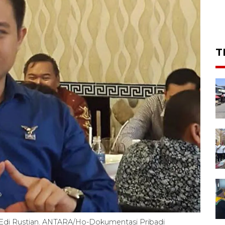
T
Edi Rustian. ANTARA/Ho-Dokumentasi Pribadi