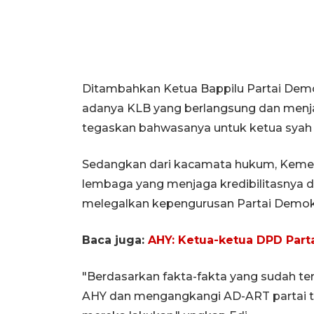
Ditambahkan Ketua Bappilu Partai Demok
adanya KLB yang berlangsung dan menjad
tegaskan bahwasanya untuk ketua syah 
Sedangkan dari kacamata hukum, Kemen
lembaga yang menjaga kredibilitasnya d
melegalkan kepengurusan Partai Demokr
Baca juga:
AHY: Ketua-ketua DPD Par
"Berdasarkan fakta-fakta yang sudah 
AHY dan mengangkangi AD-ART partai ten