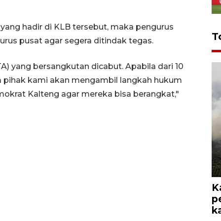
 yang hadir di KLB tersebut, maka pengurus
T
us pusat agar segera ditindak tegas.
) yang bersangkutan dicabut. Apabila dari 10
a pihak kami akan mengambil langkah hukum
krat Kalteng agar mereka bisa berangkat,"
K
p
k