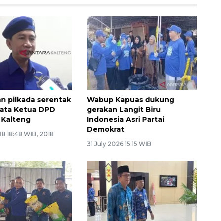
 pilkada serentak
Wabup Kapuas dukung
kata Ketua DPD
gerakan Langit Biru
 Kalteng
Indonesia Asri Partai
Demokrat
8 18:48 WIB, 2018
31 July 2026 15:15 WIB