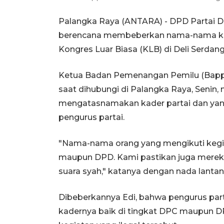
Palangka Raya (ANTARA) - DPD Partai 
berencana membeberkan nama-nama kad
Kongres Luar Biasa (KLB) di Deli Serdang
Ketua Badan Pemenangan Pemilu (Bappil
saat dihubungi di Palangka Raya, Seni
mengatasnamakan kader partai dan yang
pengurus partai.
"Nama-nama orang yang mengikuti kegiata
maupun DPD. Kami pastikan juga mereka
suara syah," katanya dengan nada lantan
Dibeberkannya Edi, bahwa pengurus par
kadernya baik di tingkat DPC maupun D