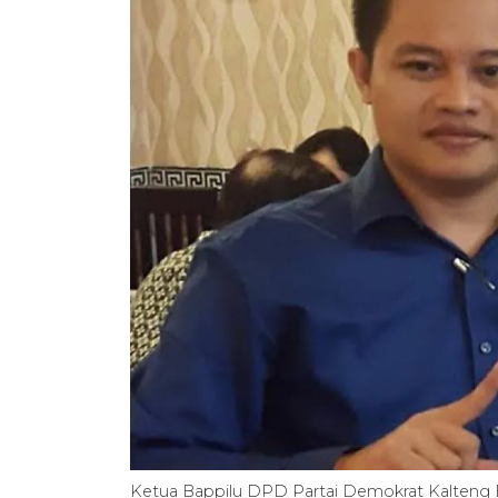
Ketua Bappilu DPD Partai Demokrat Kalteng 