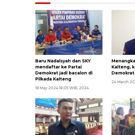
Baru Nadalsyah dan SKY
Menangkan
mendaftar ke Partai
Kalteng, 
Demokrat jadi bacalon di
Demokrat
Pilkada Kalteng
24 March 201
18 May 2024 18:05 WIB, 2024