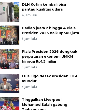
DLH Kotim kembali bisa
pantau kualitas udara
4 jam lalu
Hadiah juara 2 hingga 4 Piala
Presiden 2026 naik Rp500 juta
5 jam lalu
Piala Presiden 2026 dongkrak
perputaran ekonomi UMKM
hingga Rp1,5 miliar
5 jam lalu
Luis Figo desak Presiden FIFA
mundur
5 jam lalu
Tinggalkan Liverpool,
Mohamed Salah gabung
Trabzonspor