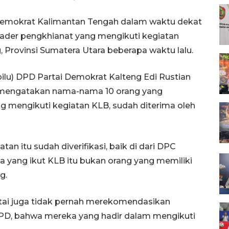
Demokrat Kalimantan Tengah dalam waktu dekat
er pengkhianat yang mengikuti kegiatan
, Provinsi Sumatera Utara beberapa waktu lalu.
u) DPD Partai Demokrat Kalteng Edi Rustian
n, mengatakan nama-nama 10 orang yang
 mengikuti kegiatan KLB, sudah diterima oleh
n itu sudah diverifikasi, baik di dari DPC
 yang ikut KLB itu bukan orang yang memiliki
g.
tai juga tidak pernah merekomendasikan
PD, bahwa mereka yang hadir dalam mengikuti