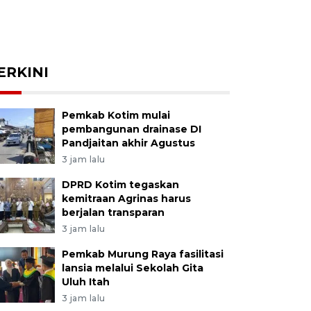
ERKINI
Pemkab Kotim mulai
pembangunan drainase DI
Pandjaitan akhir Agustus
3 jam lalu
DPRD Kotim tegaskan
kemitraan Agrinas harus
berjalan transparan
3 jam lalu
Pemkab Murung Raya fasilitasi
lansia melalui Sekolah Gita
Uluh Itah
3 jam lalu