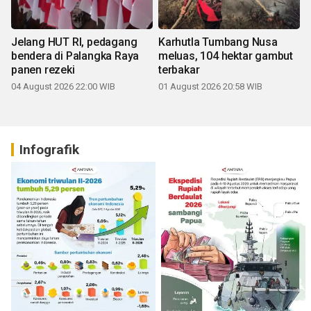
Jelang HUT RI, pedagang
Karhutla Tumbang Nusa
bendera di Palangka Raya
meluas, 104 hektar gambut
panen rezeki
terbakar
04 August 2026 22:00 WIB
01 August 2026 20:58 WIB
Infografik