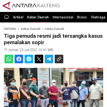
Artikel
Kabar Daerah
Internasional
Bisnis
Olahraga
ANTARA
Kabar Daerah
Lintas Daerah
Tiga pemuda resmi jadi tersangka kasus
pemalakan sopir
Jumat, 23 Juli 2021 16:41 WIB