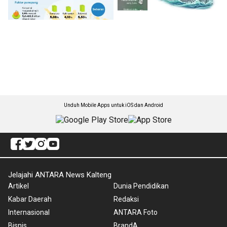
Unduh Mobile Apps untuk iOS dan Android
Jelajahi ANTARA News Kalteng
Artikel
Dunia Pendidikan
Kabar Daerah
Redaksi
Internasional
ANTARA Foto
Bisnis
BrandA