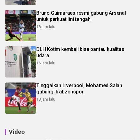
Bruno Guimaraes resmi gabung Arsenal
untuk perkuat lini tengah
18 jam lalu
DLH Kotim kembali bisa pantau kualitas
udara
16 jam lalu
Tinggalkan Liverpool, Mohamed Salah
gabung Trabzonspor
18 jam lalu
Video