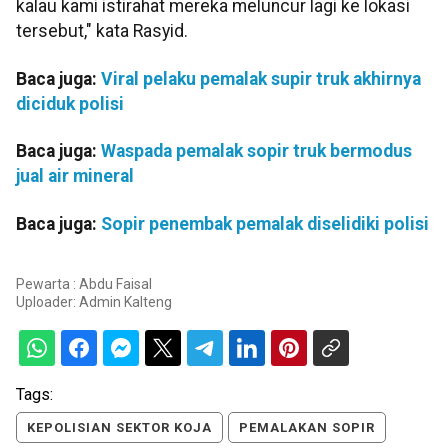
kalau kami istirahat mereka meluncur lagi ke lokasi
tersebut," kata Rasyid.
Baca juga:
Viral pelaku pemalak supir truk akhirnya
diciduk polisi
Baca juga:
Waspada pemalak sopir truk bermodus
jual air mineral
Baca juga:
Sopir penembak pemalak diselidiki polisi
Pewarta : Abdu Faisal
Uploader:
Admin Kalteng
Tags:
KEPOLISIAN SEKTOR KOJA
PEMALAKAN SOPIR