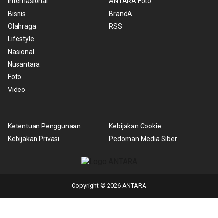
Internasional
ANTARA Foto
Bisnis
BrandA
Olahraga
RSS
Lifestyle
Nasional
Nusantara
Foto
Video
Ketentuan Penggunaan
Kebijakan Cookie
Kebijakan Privasi
Pedoman Media Siber
Copyright © 2026 ANTARA