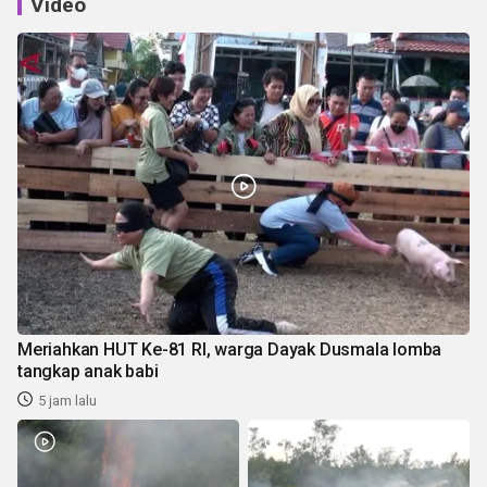
Video
Meriahkan HUT Ke-81 RI, warga Dayak Dusmala lomba
tangkap anak babi
5 jam lalu