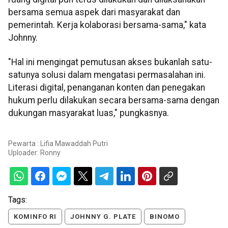
bersama semua aspek dari masyarakat dan
pemerintah. Kerja kolaborasi bersama-sama," kata
Johnny.
"Hal ini mengingat pemutusan akses bukanlah satu-
satunya solusi dalam mengatasi permasalahan ini.
Literasi digital, penanganan konten dan penegakan
hukum perlu dilakukan secara bersama-sama dengan
dukungan masyarakat luas," pungkasnya.
Pewarta : Lifia Mawaddah Putri
Uploader:
Ronny
Tags:
KOMINFO RI
JOHNNY G. PLATE
BINOMO