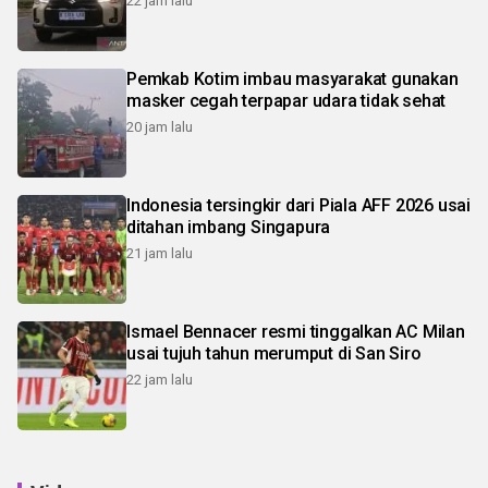
22 jam lalu
Pemkab Kotim imbau masyarakat gunakan
masker cegah terpapar udara tidak sehat
20 jam lalu
Indonesia tersingkir dari Piala AFF 2026 usai
ditahan imbang Singapura
21 jam lalu
Ismael Bennacer resmi tinggalkan AC Milan
usai tujuh tahun merumput di San Siro
22 jam lalu