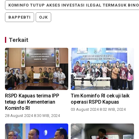
KOMINFO TUTUP AKSES INVESTASI ILEGAL TERMASUK BIN
BAPPEBTI
OJK
Terkait
RSPD Kapuas terima IPP
Tim Kominfo RI cek uji laik
tetap dari Kementerian
operasi RSPD Kapuas
Kominfo RI
03 August 2024 8:02 WIB, 2024
28 August 2024 8:30 WIB, 2024