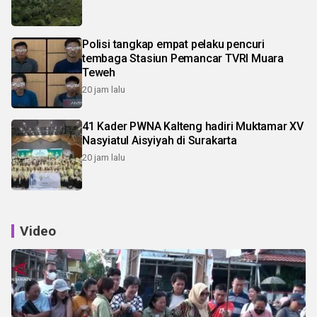
Polisi tangkap empat pelaku pencuri
tembaga Stasiun Pemancar TVRI Muara
Teweh
20 jam lalu
41 Kader PWNA Kalteng hadiri Muktamar XV
Nasyiatul Aisyiyah di Surakarta
20 jam lalu
Video