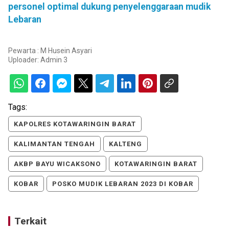
personel optimal dukung penyelenggaraan mudik
Lebaran
Pewarta : M Husein Asyari
Uploader:
Admin 3
Tags:
KAPOLRES KOTAWARINGIN BARAT
KALIMANTAN TENGAH
KALTENG
AKBP BAYU WICAKSONO
KOTAWARINGIN BARAT
KOBAR
POSKO MUDIK LEBARAN 2023 DI KOBAR
Terkait