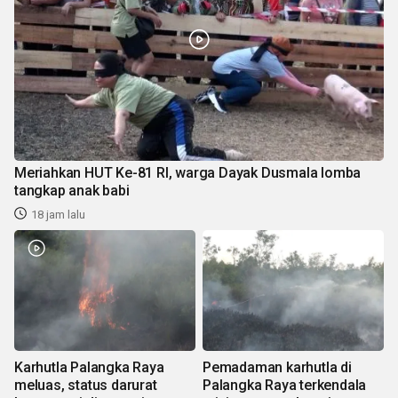
Meriahkan HUT Ke-81 RI, warga Dayak Dusmala lomba
tangkap anak babi
18 jam lalu
Karhutla Palangka Raya
Pemadaman karhutla di
meluas, status darurat
Palangka Raya terkendala