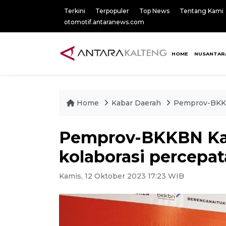
Terkini
Terpopuler
Top News
Tentang Kami
otomotif.antaranews.com
HOME
NUSANTAR
Home
Kabar Daerah
Pemprov-BKKB
Pemprov-BKKBN Kal
kolaborasi percepa
Kamis, 12 Oktober 2023 17:23 WIB