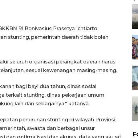
KKBN RI Bonivasius Prasetya Ichtiarto
n stunting, pemerintah daerah tidak boleh
lalui seluruh organisasi perangkat daerah harus
kelanjutan, sesuai kewenangan masing-masing.
nan bagi bayi dua tahun, dinas sosial
 terkait stunting, dinas pekerjaan umum
ung lain dan sebagainya," katanya.
atan penurunan stunting di wilayah Provinsi
pemerintah, swasta dan berbagai unsur
F
 dan optimalisasi dan akurasi data yang akurat.