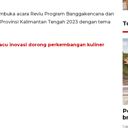
membuka acara Reviu Program Banggakencana dan
 Provinsi Kalimantan Tengah 2023 dengan tema
T
acu inovasi dorong perkembangan kuliner
P
b
1 j