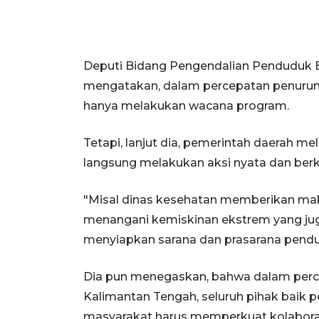
Deputi Bidang Pengendalian Penduduk B
mengatakan, dalam percepatan penuruna
hanya melakukan wacana program.
Tetapi, lanjut dia, pemerintah daerah me
langsung melakukan aksi nyata dan ber
"Misal dinas kesehatan memberikan maka
menangani kemiskinan ekstrem yang juga
menyiapkan sarana dan prasarana penduk
Dia pun menegaskan, bahwa dalam percep
Kalimantan Tengah, seluruh pihak baik 
masyarakat harus memperkuat kolaborasi