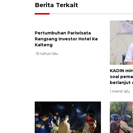
Berita Terkait
Pertumbuhan Pariwisata
Rangsang Investor Hotel Ke
Kalteng
-15 tahun lalu
KADIN min
soal pem
berlanjut
1 menit lalu