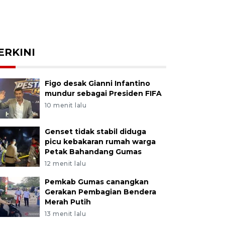
ERKINI
Figo desak Gianni Infantino
mundur sebagai Presiden FIFA
10 menit lalu
Genset tidak stabil diduga
picu kebakaran rumah warga
Petak Bahandang Gumas
12 menit lalu
Pemkab Gumas canangkan
Gerakan Pembagian Bendera
Merah Putih
13 menit lalu