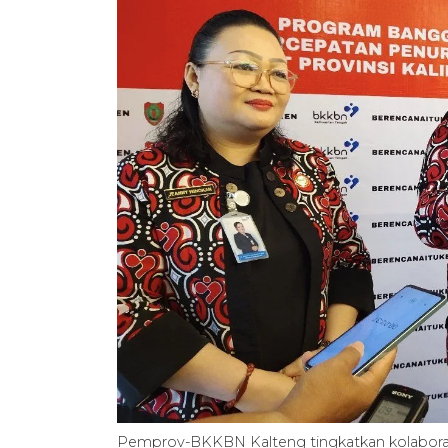
Pemprov-BKKBN Kalteng tingkatkan kolaboras