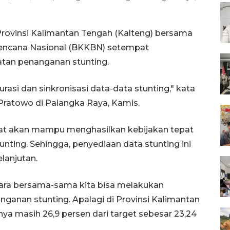
rovinsi Kalimantan Tengah (Kalteng) bersama
encana Nasional (BKKBN) setempat
tan penanganan stunting.
rasi dan sinkronisasi data-data stunting," kata
Pratowo di Palangka Raya, Kamis.
urat akan mampu menghasilkan kebijakan tepat
ting. Sehingga, penyediaan data stunting ini
lanjutan.
ecara bersama-sama kita bisa melakukan
ganan stunting. Apalagi di Provinsi Kalimantan
a masih 26,9 persen dari target sebesar 23,24