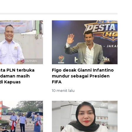
ta PLN terbuka
Figo desak Gianni Infantino
adaman masih
mundur sebagai Presiden
 di Kapuas
FIFA
10 menit lalu