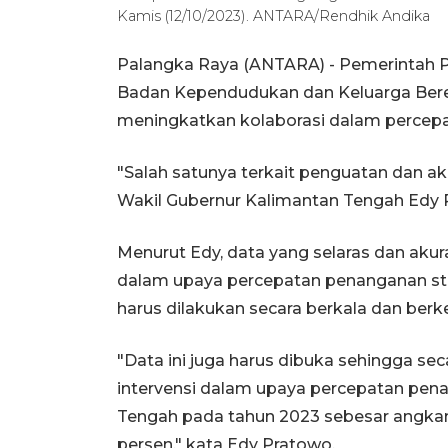
Kamis (12/10/2023). ANTARA/Rendhik Andika
Palangka Raya (ANTARA) - Pemerintah P
Badan Kependudukan dan Keluarga Ber
meningkatkan kolaborasi dalam percepa
"Salah satunya terkait penguatan dan aku
Wakil Gubernur Kalimantan Tengah Edy 
Menurut Edy, data yang selaras dan ak
dalam upaya percepatan penanganan stun
harus dilakukan secara berkala dan berke
"Data ini juga harus dibuka sehingga s
intervensi dalam upaya percepatan penan
Tengah pada tahun 2023 sebesar angkany
persen," kata Edy Pratowo.