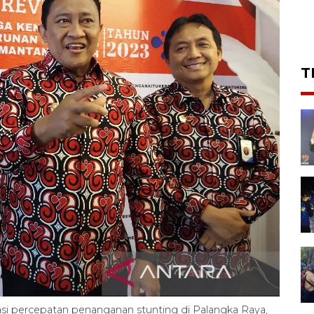
T
i percepatan penanganan stunting di Palangka Raya,