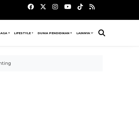
RAGA
LIFESTYLE
DUNIA PENDIDIKAN
LAINNYA
nting