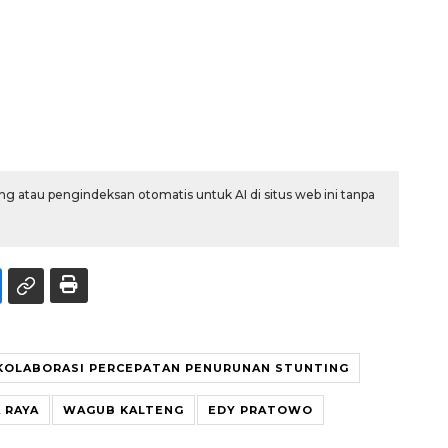
g atau pengindeksan otomatis untuk AI di situs web ini tanpa
KOLABORASI PERCEPATAN PENURUNAN STUNTING
 RAYA
WAGUB KALTENG
EDY PRATOWO