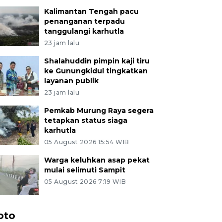
Kalimantan Tengah pacu
penanganan terpadu
tanggulangi karhutla
23 jam lalu
Shalahuddin pimpin kaji tiru
ke Gunungkidul tingkatkan
layanan publik
23 jam lalu
Pemkab Murung Raya segera
tetapkan status siaga
karhutla
05 August 2026 15:54 WIB
Warga keluhkan asap pekat
mulai selimuti Sampit
05 August 2026 7:19 WIB
oto