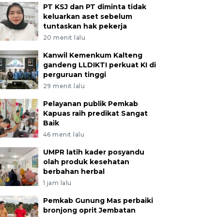
PT KSJ dan PT diminta tidak
keluarkan aset sebelum
tuntaskan hak pekerja
20 menit lalu
Kanwil Kemenkum Kalteng
gandeng LLDIKTI perkuat KI di
perguruan tinggi
29 menit lalu
Pelayanan publik Pemkab
Kapuas raih predikat Sangat
Baik
46 menit lalu
UMPR latih kader posyandu
olah produk kesehatan
berbahan herbal
1 jam lalu
Pemkab Gunung Mas perbaiki
bronjong oprit Jembatan