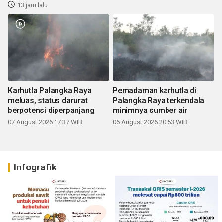
13 jam lalu
Karhutla Palangka Raya
Pemadaman karhutla di
meluas, status darurat
Palangka Raya terkendala
berpotensi diperpanjang
minimnya sumber air
07 August 2026 17:37 WIB
06 August 2026 20:53 WIB
Infografik