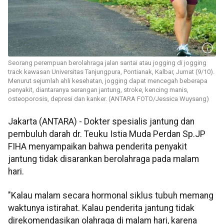
Seorang perempuan berolahraga jalan santai atau jogging di jogging
track kawasan Universitas Tanjungpura, Pontianak, Kalbar, Jumat (9/10).
Menurut sejumlah ahli kesehatan, jogging dapat mencegah beberapa
penyakit, diantaranya serangan jantung, stroke, kencing manis,
osteoporosis, depresi dan kanker. (ANTARA FOTO/Jessica Wuysang)
Jakarta (ANTARA) - Dokter spesialis jantung dan
pembuluh darah dr. Teuku Istia Muda Perdan Sp.JP
FIHA menyampaikan bahwa penderita penyakit
jantung tidak disarankan berolahraga pada malam
hari.
"Kalau malam secara hormonal siklus tubuh memang
waktunya istirahat. Kalau penderita jantung tidak
direkomendasikan olahraga di malam hari, karena