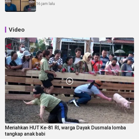
16 jam lalu
Video
Meriahkan HUT Ke-81 RI, warga Dayak Dusmala lomba
tangkap anak babi