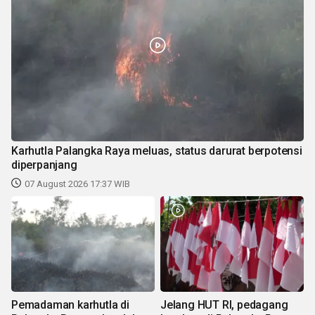
Karhutla Palangka Raya meluas, status darurat berpotensi
diperpanjang
07 August 2026 17:37 WIB
Pemadaman karhutla di
Jelang HUT RI, pedagang