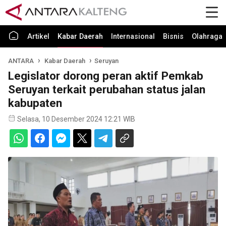
Artikel
Kabar Daerah
Internasional
Bisnis
Olahraga
ANTARA
Kabar Daerah
Seruyan
Legislator dorong peran aktif Pemkab
Seruyan terkait perubahan status jalan
kabupaten
Selasa, 10 Desember 2024 12:21 WIB