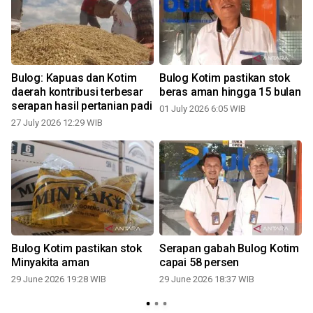
Bulog: Kapuas dan Kotim
Bulog Kotim pastikan stok
daerah kontribusi terbesar
beras aman hingga 15 bulan
serapan hasil pertanian padi
01 July 2026 6:05 WIB
27 July 2026 12:29 WIB
Bulog Kotim pastikan stok
Serapan gabah Bulog Kotim
Minyakita aman
capai 58 persen
n
29 June 2026 19:28 WIB
29 June 2026 18:37 WIB