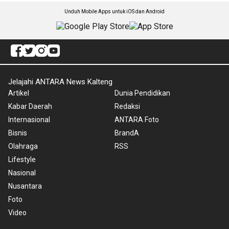
Unduh Mobile Apps untuk iOS dan Android
Jelajahi ANTARA News Kalteng
Artikel
Dunia Pendidikan
Kabar Daerah
Redaksi
Internasional
ANTARA Foto
Bisnis
BrandA
Olahraga
RSS
Lifestyle
Nasional
Nusantara
Foto
Video