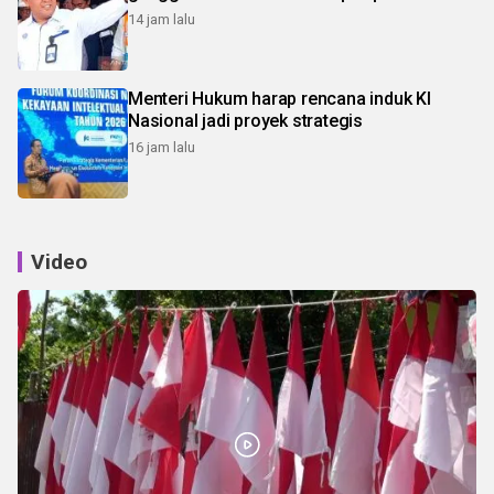
14 jam lalu
Menteri Hukum harap rencana induk KI
Nasional jadi proyek strategis
16 jam lalu
Video