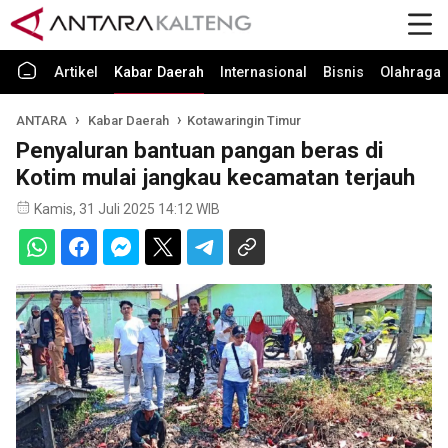
Artikel
Kabar Daerah
Internasional
Bisnis
Olahraga
ANTARA
Kabar Daerah
Kotawaringin Timur
Penyaluran bantuan pangan beras di
Kotim mulai jangkau kecamatan terjauh
Kamis, 31 Juli 2025 14:12 WIB