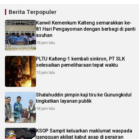
Berita Terpopuler
Kanwil Kemenkum Kalteng semarakkan ke-
81 Hari Pengayoman dengan berbagi di panti
asuhan
18 jam lalu
PLTU Kalteng-1 kembali sinkron, PT SLK
selesaikan pemeliharaan tepat waktu
15 jam lalu
Shalahuddin pimpin kaji tiru ke Gunungkidul
tingkatkan layanan publik
18 jam lalu
KSOP Sampit keluarkan maklumat waspada
gangguan akibat kabut asap di perairan