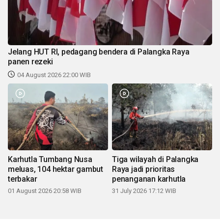
Jelang HUT RI, pedagang bendera di Palangka Raya
panen rezeki
04 August 2026 22:00 WIB
Karhutla Tumbang Nusa
Tiga wilayah di Palangka
meluas, 104 hektar gambut
Raya jadi prioritas
terbakar
penanganan karhutla
01 August 2026 20:58 WIB
31 July 2026 17:12 WIB