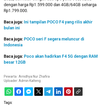
dengan harga Rp1.599.000 dan 4GB/64GB seharga
Rp1.799.000.
Baca juga:
Ini tampilan POCO F4 yang rilis akhir
bulan ini
Baca juga:
POCO seri F segera meluncur di
Indonesia
Baca juga:
Poco akan hadirkan F4 5G dengan RAM
besar 12GB
Pewarta : Arnidhya Nur Zhafira
Uploader:
Admin Kalteng
Tags: