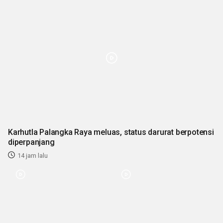
Karhutla Palangka Raya meluas, status darurat berpotensi
diperpanjang
14 jam lalu