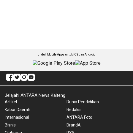
Unduh Mobile Apps untuk iOS dan Android
Jelajahi ANTARA News Kalteng
Artikel
Dunia Pendidikan
Kabar Daerah
Redaksi
Internasional
ANTARA Foto
Bisnis
BrandA
Olahraga
RSS