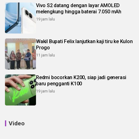
Vivo S2 datang dengan layar AMOLED
melengkung hingga baterai 7.050 mAh
19 jam lalu
Wakil Bupati Felix lanjutkan kaji tiru ke Kulon
Progo
11 jam lalu
Redmi bocorkan K200, siap jadi generasi
baru pengganti K100
19 jam lalu
Video