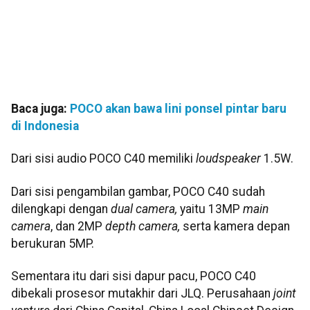
Baca juga:
POCO akan bawa lini ponsel pintar baru
di Indonesia
Dari sisi audio POCO C40 memiliki
loudspeaker
1.5W.
Dari sisi pengambilan gambar, POCO C40 sudah
dilengkapi dengan
dual camera,
yaitu 13MP
main
camera
, dan 2MP
depth camera,
serta kamera depan
berukuran 5MP.
Sementara itu dari sisi dapur pacu, POCO C40
dibekali prosesor mutakhir dari JLQ. Perusahaan
joint