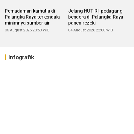
Pemadaman karhutla di
Jelang HUT RI, pedagang
Palangka Raya terkendala
bendera di Palangka Raya
minimnya sumber air
panen rezeki
06 August 2026 20:53 WIB
04 August 2026 22:00 WIB
Infografik