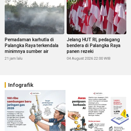
Pemadaman karhutla di
Jelang HUT RI, pedagang
Palangka Raya terkendala
bendera di Palangka Raya
minimnya sumber air
panen rezeki
21 jam lalu
04 August 2026 22:00 WIB
Infografik