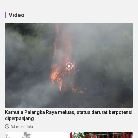
Video
Karhutla Palangka Raya meluas, status darurat berpotensi
diperpanjang
34 menit lalu