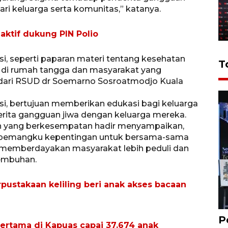
ri keluarga serta komunitas,” katanya.
aktif dukung PIN Polio
si, seperti paparan materi tentang kesehatan
T
 di rumah tangga dan masyarakat yang
i dari RSUD dr Soemarno Sosroatmodjo Kuala
si, bertujuan memberikan edukasi bagi keluarga
ita gangguan jiwa dengan keluarga mereka.
in yang berkesempatan hadir menyampaikan,
uh pemangku kepentingan untuk bersama-sama
memberdayakan masyarakat lebih peduli dan
embuhan.
pustakaan keliling beri anak akses bacaan
P
pertama di Kapuas capai 37.674 anak