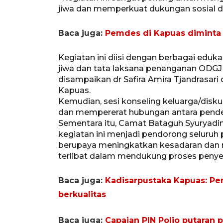
jiwa dan memperkuat dukungan sosial da
Baca juga:
Pemdes di Kapuas diminta 
Kegiatan ini diisi dengan berbagai eduka
jiwa dan tata laksana penanganan ODGJ
disampaikan dr Safira Amira Tjandrasar
Kapuas.
Kemudian, sesi konseling keluarga/disku
dan mempererat hubungan antara pender
Sementara itu, Camat Bataguh Syuryad
kegiatan ini menjadi pendorong selur
berupaya meningkatkan kesadaran dan 
terlibat dalam mendukung proses peny
Baca juga:
Kadisarpustaka Kapuas: Per
berkualitas
Baca juga:
Capaian PIN Polio putaran 