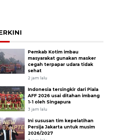
ERKINI
Pemkab Kotim imbau
masyarakat gunakan masker
cegah terpapar udara tidak
sehat
2 jam lalu
Indonesia tersingkir dari Piala
AFF 2026 usai ditahan imbang
1-1 oleh Singapura
3 jam lalu
Ini sususan tim kepelatihan
Persija Jakarta untuk musim
2026/2027