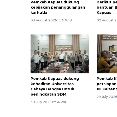
Pemkab Kapuas dukung
Berikut pe
kebijakan penanggulangan
bantuan B
karhutla
Kapuas
03 August 2026 16:31 WIB
02 August 2
Pemkab Kapuas dukung
Pemkab K
kehadiran Universitas
persiapan
Cahaya Bangsa untuk
XII Kalten
peningkatan SDM
29 July 2026
30 July 2026 17:36 WIB