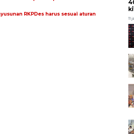
4
k
yusunan RKPDes harus sesuai aturan
11 