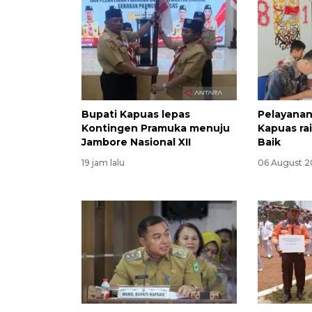
Bupati Kapuas lepas
Pelayanan
Kontingen Pramuka menuju
Kapuas ra
Jambore Nasional XII
Baik
19 jam lalu
06 August 2