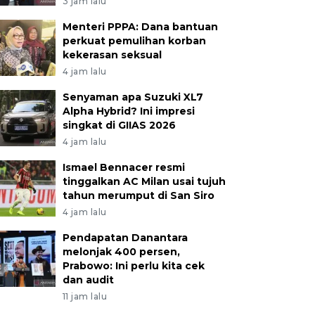
3 jam lalu
Menteri PPPA: Dana bantuan
perkuat pemulihan korban
kekerasan seksual
4 jam lalu
Senyaman apa Suzuki XL7
Alpha Hybrid? Ini impresi
singkat di GIIAS 2026
4 jam lalu
Ismael Bennacer resmi
tinggalkan AC Milan usai tujuh
tahun merumput di San Siro
4 jam lalu
Pendapatan Danantara
melonjak 400 persen,
Prabowo: Ini perlu kita cek
dan audit
11 jam lalu