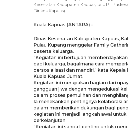
Kesehatan Kabupaten Kapuas, di UPT Puskes
Dinkes Kapuas)
Kuala Kapuas (ANTARA) -
Dinas Kesehatan Kabupaten Kapuas, K
Pulau Kupang menggelar Family Gatheri
beserta keluarga.
“Kegiatan ini bertujuan memberdayakan
bagi keluarga, bagaimana cara memperl
bersosialisasi dan mandiri,” kata Kepala
Kuala Kapuas, Jumat.
Kegiatan ini merupakan bagian dari upa
gangguan jiwa dengan mengedukasi kelu
dalam proses pemulihan dan menghilan
Ia menekankan pentingnya kolaborasi a
dalam memberikan dukungan bagi penderi
kegiatan ini menjadi langkah awal unt
berkelanjutan.
“Kegiatan ini sangat penting untuk men