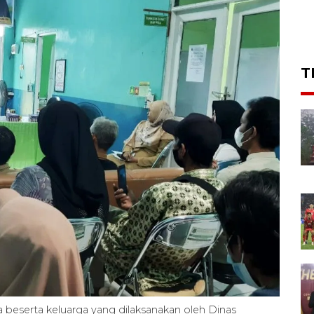
T
 beserta keluarga yang dilaksanakan oleh Dinas