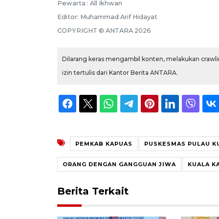
Pewarta :
All Ikhwan
Editor:
Muhammad Arif Hidayat
COPYRIGHT ©
ANTARA
2026
Dilarang keras mengambil konten, melakukan crawlin
izin tertulis dari Kantor Berita ANTARA.
PEMKAB KAPUAS
PUSKESMAS PULAU K
ORANG DENGAN GANGGUAN JIWA
KUALA K
Berita Terkait