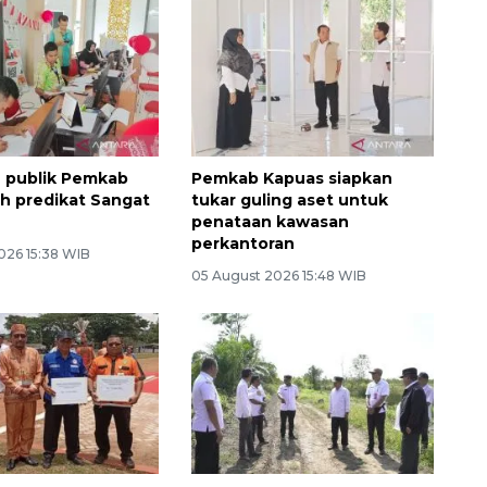
 publik Pemkab
Pemkab Kapuas siapkan
ih predikat Sangat
tukar guling aset untuk
penataan kawasan
perkantoran
026 15:38 WIB
05 August 2026 15:48 WIB