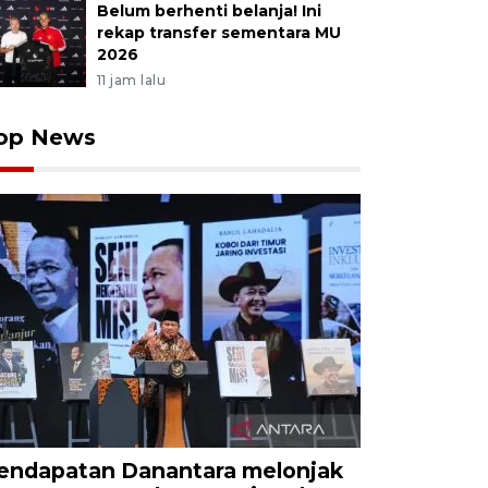
Belum berhenti belanja! Ini
rekap transfer sementara MU
2026
11 jam lalu
op News
endapatan Danantara melonjak