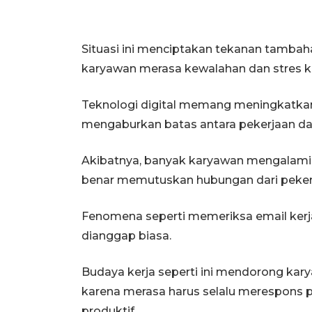
Situasi ini menciptakan tekanan tamba
karyawan merasa kewalahan dan stres ka
Teknologi digital memang meningkatkan p
mengaburkan batas antara pekerjaan dan
Akibatnya, banyak karyawan mengalami
benar memutuskan hubungan dari peker
Fenomena seperti memeriksa email kerja 
dianggap biasa.
Budaya kerja seperti ini mendorong ka
karena merasa harus selalu merespons p
produktif.