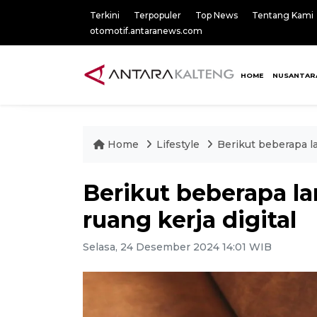
Terkini
Terpopuler
Top News
Tentang Kami
otomotif.antaranews.com
HOME
NUSANTAR
Home
Lifestyle
Berikut beberapa la
Berikut beberapa la
ruang kerja digital
Selasa, 24 Desember 2024 14:01 WIB