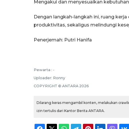
Mengakui dan menyesuaikan kebutuhan se
Dengan langkah-langkah ini, ruang kerja
produktivitas, sekaligus melindungi kes
Penerjemah: Putri Hanifa
Pewarta :
-
Uploader:
Ronny
COPYRIGHT ©
ANTARA
2026
Dilarang keras mengambil konten, melakukan crawlin
izin tertulis dari Kantor Berita ANTARA.