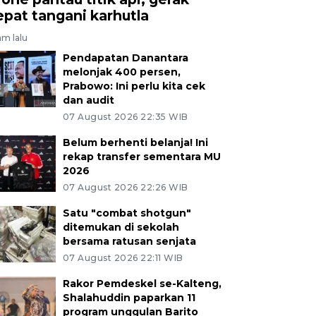
epat tangani karhutla
am lalu
Pendapatan Danantara
melonjak 400 persen,
Prabowo: Ini perlu kita cek
dan audit
07 August 2026 22:35 WIB
Belum berhenti belanja! Ini
rekap transfer sementara MU
2026
07 August 2026 22:26 WIB
Satu "combat shotgun"
ditemukan di sekolah
bersama ratusan senjata
07 August 2026 22:11 WIB
Rakor Pemdeskel se-Kalteng,
Shalahuddin paparkan 11
program unggulan Barito