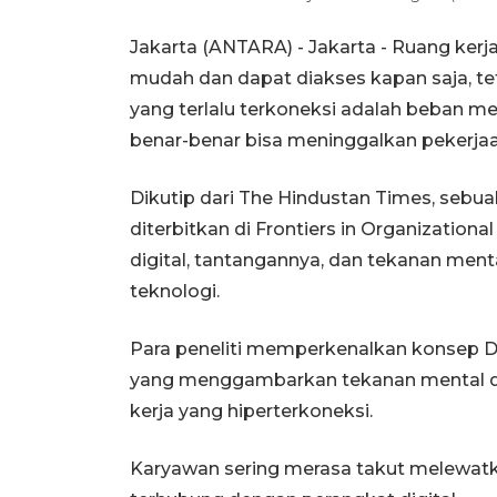
Jakarta (ANTARA) - Jakarta - Ruang ker
mudah dan dapat diakses kapan saja, tet
yang terlalu terkoneksi adalah beban 
benar-benar bisa meninggalkan pekerjaa
Dikutip dari The Hindustan Times, sebua
diterbitkan di Frontiers in Organization
digital, tantangannya, dan tekanan ment
teknologi.
Para peneliti memperkenalkan konsep Di
yang menggambarkan tekanan mental dan
kerja yang hiperterkoneksi.
Karyawan sering merasa takut melewat