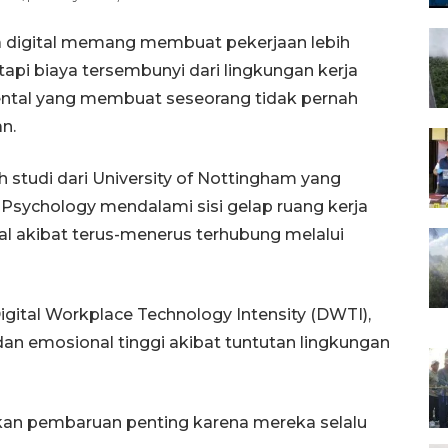
ja digital memang membuat pekerjaan lebih
api biaya tersembunyi dari lingkungan kerja
mental yang membuat seseorang tidak pernah
n.
h studi dari University of Nottingham yang
al Psychology mendalami sisi gelap ruang kerja
al akibat terus-menerus terhubung melalui
gital Workplace Technology Intensity (DWTI),
 emosional tinggi akibat tuntutan lingkungan
kan pembaruan penting karena mereka selalu