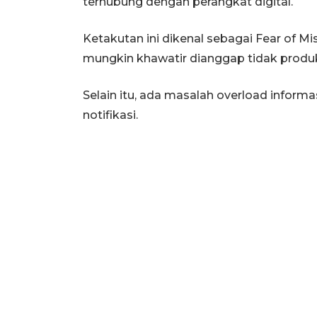
terhubung dengan perangkat digital.
Ketakutan ini dikenal sebagai Fear of Mi
mungkin khawatir dianggap tidak produkt
Selain itu, ada masalah overload inform
notifikasi.