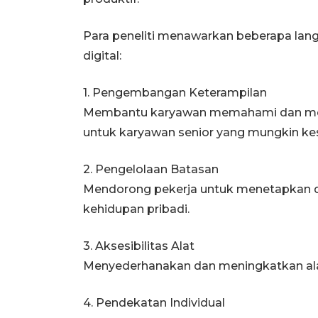
Para peneliti menawarkan beberapa lang
digital:
1. Pengembangan Keterampilan
Membantu karyawan memahami dan mengg
untuk karyawan senior yang mungkin kes
2. Pengelolaan Batasan
Mendorong pekerja untuk menetapkan d
kehidupan pribadi.
3. Aksesibilitas Alat
Menyederhanakan dan meningkatkan alat k
4. Pendekatan Individual