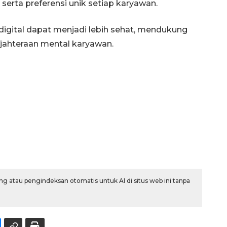
rta preferensi unik setiap karyawan.
 digital dapat menjadi lebih sehat, mendukung
ejahteraan mental karyawan.
g atau pengindeksan otomatis untuk AI di situs web ini tanpa