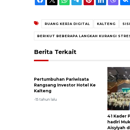
RUANG KERJA DIGITAL
KALTENG
SIS
BERIKUT BEBERAPA LANGKAH KURANGI STRES
Berita Terkait
Pertumbuhan Pariwisata
Rangsang Investor Hotel Ke
Kalteng
-15 tahun lalu
41 Kader
hadiri Mu
Aisyiyah d