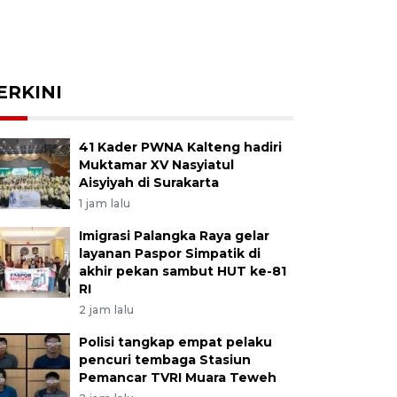
ERKINI
41 Kader PWNA Kalteng hadiri
Muktamar XV Nasyiatul
Aisyiyah di Surakarta
1 jam lalu
Imigrasi Palangka Raya gelar
layanan Paspor Simpatik di
akhir pekan sambut HUT ke-81
RI
2 jam lalu
Polisi tangkap empat pelaku
pencuri tembaga Stasiun
Pemancar TVRI Muara Teweh