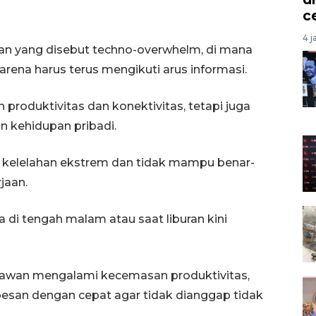
c
4 j
han yang disebut techno-overwhelm, di mana
rena harus terus mengikuti arus informasi.
roduktivitas dan konektivitas, tetapi juga
 kehidupan pribadi.
 kelelahan ekstrem dan tidak mampu benar-
jaan.
di tengah malam atau saat liburan kini
ryawan mengalami kecemasan produktivitas,
esan dengan cepat agar tidak dianggap tidak