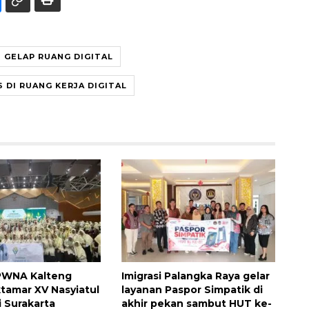
I GELAP RUANG DIGITAL
 DI RUANG KERJA DIGITAL
 PWNA Kalteng
Imigrasi Palangka Raya gelar
ktamar XV Nasyiatul
layanan Paspor Simpatik di
i Surakarta
akhir pekan sambut HUT ke-